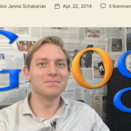
Von
Jannis Schakarian
Apr. 22, 2014
5 Kommen
tragsautor
Veröffentlichungsdatum