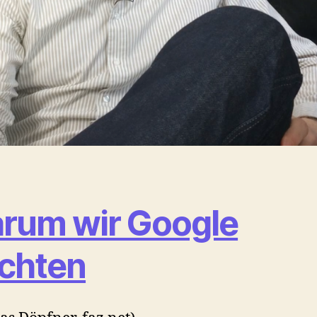
rum wir Google
rchten