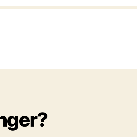
nger?