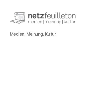
netzfeuilleton.de
Medien, Meinung, Kultur