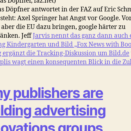
as Döpfner, faz.net)
s Döpfner antwortet in der FAZ auf Eric Sch
steht: Axel Springer hat Angst vor Google. Vo
r aber die EU dazu bringen, google härter zu
änken. Jeff
Jarvis nennt das ganz dann auch 
g Kindergarten und Bild „Fox News with Bo
 ergänzt die Tracking-Diskussion um Bild.de
plis wagt einen konsequenten Blick in die Zu
y publishers are
lding advertising
novations groups