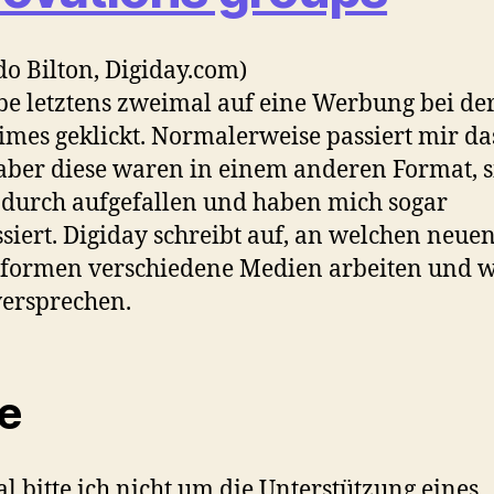
do Bilton, Digiday.com)
be letztens zweimal auf eine Werbung bei d
imes geklickt. Normalerweise passiert mir da
 aber diese waren in einem anderen Format, 
durch aufgefallen und haben mich sogar
ssiert. Digiday schreibt auf, an welchen neue
formen verschiedene Medien arbeiten und 
versprechen.
te
l bitte ich nicht um die Unterstützung eines