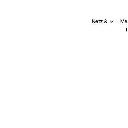
Netz &
Me