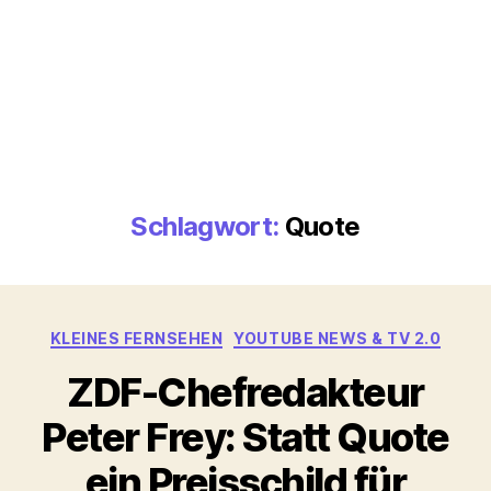
Schlagwort:
Quote
Kategorien
KLEINES FERNSEHEN
YOUTUBE NEWS & TV 2.0
ZDF-Chefredakteur
Peter Frey: Statt Quote
ein Preisschild für