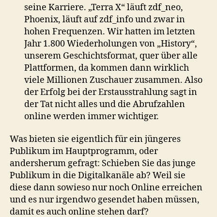
seine Karriere. „Terra X“ läuft zdf_neo,
Phoenix, läuft auf zdf_info und zwar in
hohen Frequenzen. Wir hatten im letzten
Jahr 1.800 Wiederholungen von „History“,
unserem Geschichtsformat, quer über alle
Plattformen, da kommen dann wirklich
viele Millionen Zuschauer zusammen. Also
der Erfolg bei der Erstausstrahlung sagt in
der Tat nicht alles und die Abrufzahlen
online werden immer wichtiger.
Was bieten sie eigentlich für ein jüngeres
Publikum im Hauptprogramm, oder
andersherum gefragt: Schieben Sie das junge
Publikum in die Digitalkanäle ab? Weil sie
diese dann sowieso nur noch Online erreichen
und es nur irgendwo gesendet haben müssen,
damit es auch online stehen darf?