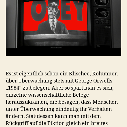
auf
unseren
T-
Shirts
steht
Es ist eigentlich schon ein Klischee, Kolumnen
über Überwachung stets mit George Orwells
„1984“ zu belegen. Aber so spart man es sich,
einzelne wissenschaftliche Belege
herauszukramen, die besagen, dass Menschen
unter Überwachung eindeutig ihr Verhalten
ändern. Stattdessen kann man mit dem
Rückgriff auf die Fiktion gleich ein breites