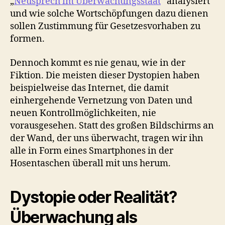
„
Neusprech im Überwachungsstaat
“ analysiert
und wie solche Wortschöpfungen dazu dienen
sollen Zustimmung für Gesetzesvorhaben zu
formen.
Dennoch kommt es nie genau, wie in der
Fiktion. Die meisten dieser Dystopien haben
beispielweise das Internet, die damit
einhergehende Vernetzung von Daten und
neuen Kontrollmöglichkeiten, nie
vorausgesehen. Statt des großen Bildschirms an
der Wand, der uns überwacht, tragen wir ihn
alle in Form eines Smartphones in der
Hosentaschen überall mit uns herum.
Dystopie oder Realität?
Überwachung als