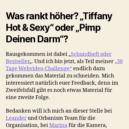
Was rankt höher? „Tiffany
Hot & Sexy“ oder „Pimp
Deinen Darm“?
Rausgekommen ist dabei „
Schundheft oder
Bestseller
„. Und ich bin jetzt, als Teil meiner
„30
Tage Webvideo-Challenge“
endlich dazu
gekommen das Material zu schneiden. Mich
interessiert natürlich euer Feedback, denn im
Zweifelsfall gibt es noch etwas Material für
eine zweite Folge.
Bedanken will ich mich an dieser Stelle bei
Leander
und Orbanism Team für die
Organisation, bei
Marina
für die Kamera,