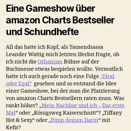
Eine Gameshow über
amazon Charts Bestseller
und Schundhefte
All das hatte ich Kopf, als Tausendsassa
Leander Wattig mich letzten Herbst fragte, ob
ich nicht die
Orbanism
Bühne auf der
Buchmesse etwas bespielen wollte. Vermutlich
hatte ich auch gerade noch eine Folge
„Viral
oder Egal“
gesehen und so entstand die Idee
einer Gameshow, bei der man die Platzierung
von amazon Charts Bestsellern raten muss. Was
rankt höher? „
Mein Nachbar und ich – Das erste
Mal
“ oder „Königsweg Kaiserschnitt“? „Tiffany
Hot & Sexy“ oder „
Pimp deinen Darm
“ mit
Kefir?