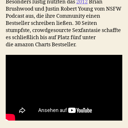
Besonders lustig nutzten das
2012
Brian
Brushwood und Justin Robert Young vom NSFW
Podcast aus, die ihre Community einen
Bestseller schreiben ließen. 30 Seiten
stumpfste, crowdgesourcte Sexfantasie schaffte
es schließlich bis auf Platz fünf unter
die amazon Charts Bestseller.