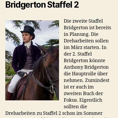
Bridgerton Staffel 2
Die zweite Staffel
Bridgerton ist bereits
in Planung. Die
Dreharbeiten sollen
im März starten. In
der 2. Staffel
Bridgerton könnte
Anthony Bridgerton
die Hauptrolle über
nehmen. Zumindest
ist er auch im
zweiten Buch der
Fokus. Eigentlich
sollten die
Dreharbeiten zu Staffel 2 schon im Sommer