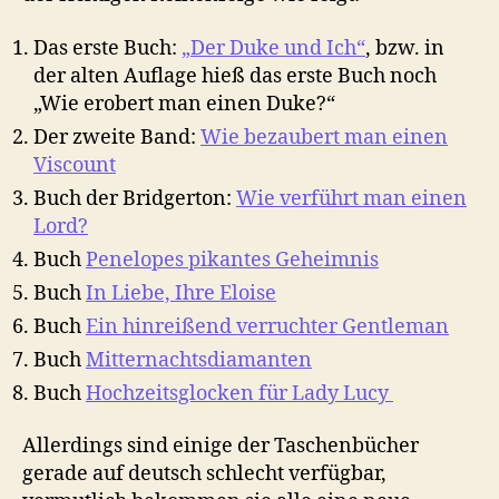
Das erste Buch:
„Der Duke und Ich“
, bzw. in
der alten Auflage hieß das erste Buch noch
„Wie erobert man einen Duke?“
Der zweite Band:
Wie bezaubert man einen
Viscount
Buch der Bridgerton:
Wie verführt man einen
Lord?
Buch
Penelopes pikantes Geheimnis
Buch
In Liebe, Ihre Eloise
Buch
Ein hinreißend verruchter Gentleman
Buch
Mitternachtsdiamanten
Buch
Hochzeitsglocken für Lady Lucy
Allerdings sind einige der Taschenbücher
gerade auf deutsch schlecht verfügbar,