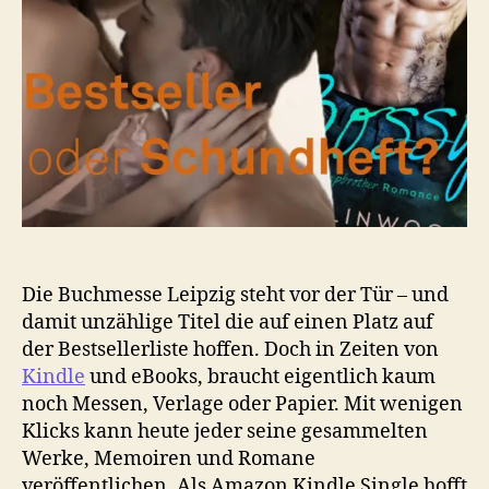
oder
Schundheft
Die Buchmesse Leipzig steht vor der Tür – und
damit unzählige Titel die auf einen Platz auf
der Bestsellerliste hoffen. Doch in Zeiten von
Kindle
und eBooks, braucht eigentlich kaum
noch Messen, Verlage oder Papier. Mit wenigen
Klicks kann heute jeder seine gesammelten
Werke, Memoiren und Romane
veröffentlichen. Als Amazon Kindle Single hofft