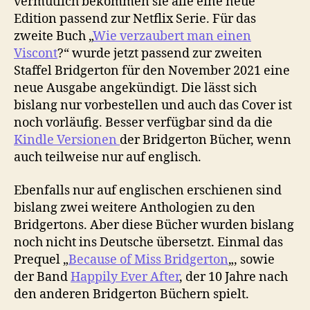
vermutlich bekommen sie alle eine neue
Edition passend zur Netflix Serie. Für das
zweite Buch „
Wie verzaubert man einen
Viscont
?“ wurde jetzt passend zur zweiten
Staffel Bridgerton für den November 2021 eine
neue Ausgabe angekündigt. Die lässt sich
bislang nur vorbestellen und auch das Cover ist
noch vorläufig. Besser verfügbar sind da die
Kindle Versionen
der Bridgerton Bücher, wenn
auch teilweise nur auf englisch.
Ebenfalls nur auf englischen erschienen sind
bislang zwei weitere Anthologien zu den
Bridgertons. Aber diese Bücher wurden bislang
noch nicht ins Deutsche übersetzt. Einmal das
Prequel „
Because of Miss Bridgerton
„, sowie
der Band
Happily Ever After
, der 10 Jahre nach
den anderen Bridgerton Büchern spielt.