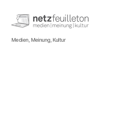
netzfeuilleton.de
Medien, Meinung, Kultur