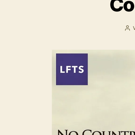
Co
Bei