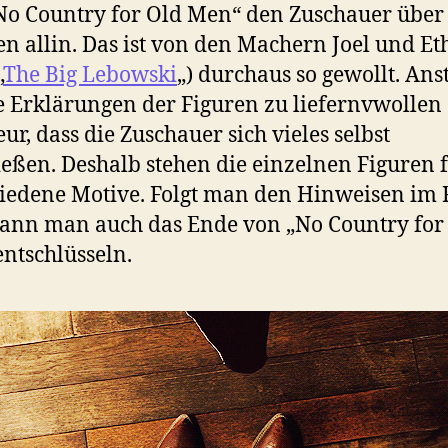
„No Country for Old Men“ den Zuschauer über 
en allin. Das ist von den Machern Joel und E
„
The Big Lebowski
„) durchaus so gewollt. Anst
e Erklärungen der Figuren zu liefernvwollen 
eur, dass die Zuschauer sich vieles selbst
ießen. Deshalb stehen die einzelnen Figuren 
iedene Motive. Folgt man den Hinweisen im 
kann man auch das Ende von „No Country for
ntschlüsseln.