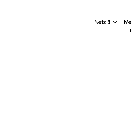
Netz &
Me