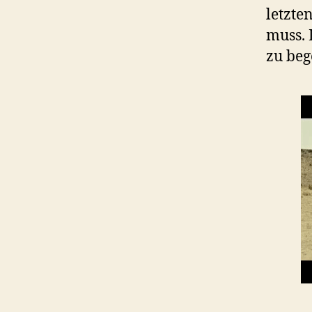
letzte
muss. 
zu beg