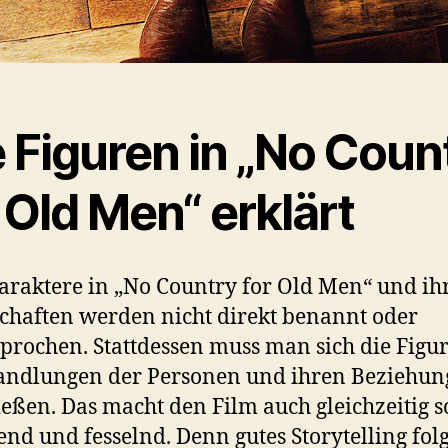
 Figuren in „No Coun
 Old Men“ erklärt
araktere in „No Country for Old Men“ und ih
chaften werden nicht direkt benannt oder
prochen. Stattdessen muss man sich die Figu
andlungen der Personen und ihren Beziehun
ießen. Das macht den Film auch gleichzeitig s
nd und fesselnd. Denn gutes Storytelling folg