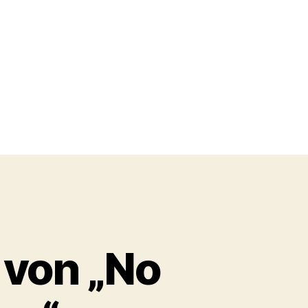
 von „No