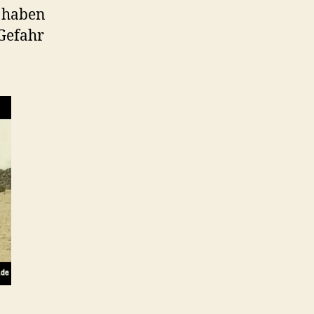
d haben
 Gefahr