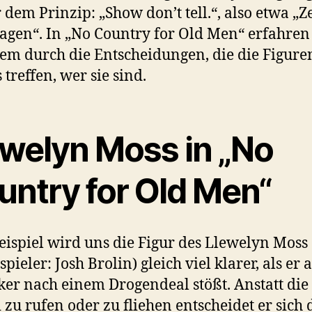
dem Prinzip: „Show don’t tell.“, also etwa „Z
sagen“. In „No Country for Old Men“ erfahren
lem durch die Entscheidungen, die die Figure
 treffen, wer sie sind.
ewelyn Moss in „No
untry for Old Men“
ispiel wird uns die Figur des Llewelyn Moss
pieler: Josh Brolin) gleich viel klarer, als er 
er nach einem Drogendeal stößt. Anstatt die
i zu rufen oder zu fliehen entscheidet er sich