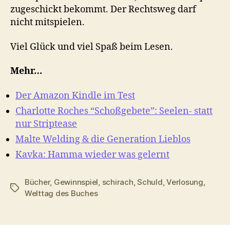
zugeschickt bekommt. Der Rechtsweg darf
nicht mitspielen.
Viel Glück und viel Spaß beim Lesen.
Mehr…
Der Amazon Kindle im Test
Charlotte Roches “Schoßgebete”: Seelen- statt
nur Striptease
Malte Welding & die Generation Lieblos
Kavka: Hamma wieder was gelernt
Bücher
,
Gewinnspiel
,
schirach
,
Schuld
,
Verlosung
,
Schlagwörter
Welttag des Buches