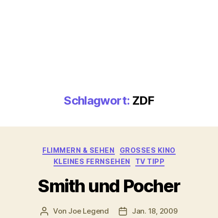
Schlagwort:
ZDF
Kategorien
FLIMMERN & SEHEN
GROSSES KINO
KLEINES FERNSEHEN
TV TIPP
Smith und Pocher
Von
Joe Legend
Jan. 18, 2009
Beitragsautor
Veröffentlichungsdatum