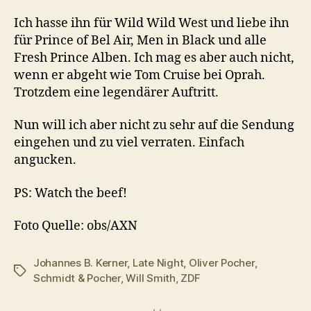
Ich hasse ihn für Wild Wild West und liebe ihn
für Prince of Bel Air, Men in Black und alle
Fresh Prince Alben. Ich mag es aber auch nicht,
wenn er abgeht wie Tom Cruise bei Oprah.
Trotzdem eine legendärer Auftritt.
Nun will ich aber nicht zu sehr auf die Sendung
eingehen und zu viel verraten. Einfach
angucken.
PS: Watch the beef!
Foto Quelle: obs/AXN
Johannes B. Kerner
,
Late Night
,
Oliver Pocher
,
Schlagwörter
Schmidt & Pocher
,
Will Smith
,
ZDF