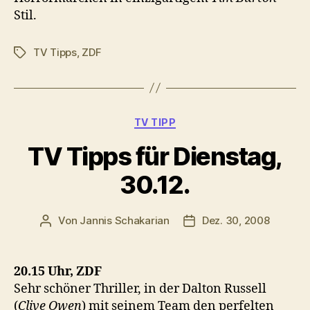
Stil.
TV Tipps
,
ZDF
Schlagwörter
Kategorien
TV TIPP
TV Tipps für Dienstag,
30.12.
Von
Jannis Schakarian
Dez. 30, 2008
Beitragsautor
Veröffentlichungsdatum
20.15 Uhr, ZDF
Sehr schöner Thriller, in der Dalton Russell
(
Clive Owen
) mit seinem Team den perfelten