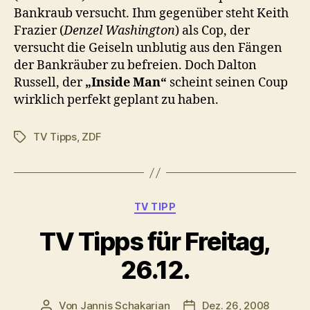
Bankraub versucht. Ihm gegenüber steht Keith
Frazier (
Denzel Washington
) als Cop, der
versucht die Geiseln unblutig aus den Fängen
der Bankräuber zu befreien. Doch Dalton
Russell, der
„Inside Man“
scheint seinen Coup
wirklich perfekt geplant zu haben.
TV Tipps
,
ZDF
Schlagwörter
Kategorien
TV TIPP
TV Tipps für Freitag,
26.12.
Von
Jannis Schakarian
Dez. 26, 2008
Beitragsautor
Veröffentlichungsdatum