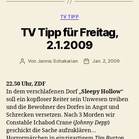
Kategorien
TV TIPP
TV Tipp für Freitag,
2.1.2009
Von
Jannis Schakarian
Jan. 2, 2009
Beitragsautor
Veröffentlichungsdatu
22.50 Uhr, ZDF
In dem verschlafenen Dorf „
Sleepy Hollow
“
soll ein kopfloser Reiter sein Unwesen treiben
und die Bewohner des Dorfes in Angst und
Schrecken versetzen. Nach 3 Morden wir
Constable Ichabod Crane (
Johnny Depp
)
geschickt die Sache aufzuklären…
Horrormärchen in einzigartigem
Tim Burton