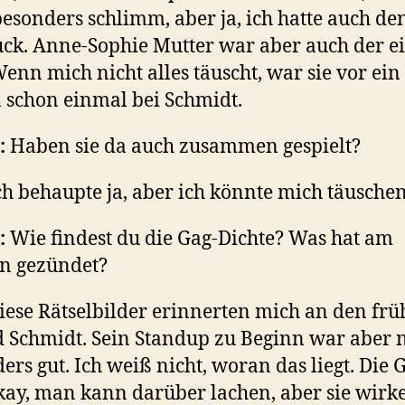
besonders schlimm, aber ja, ich hatte auch de
ck. Anne-Sophie Mutter war aber auch der e
Wenn mich nicht alles täuscht, war sie vor ein
 schon einmal bei Schmidt.
:
Haben sie da auch zusammen gespielt?
Ich behaupte ja, aber ich könnte mich täuschen
:
Wie findest du die Gag-Dichte? Was hat am
n gezündet?
Diese Rätselbilder erinnerten mich an den fr
 Schmidt. Sein Standup zu Beginn war aber n
ers gut. Ich weiß nicht, woran das liegt. Die 
kay, man kann darüber lachen, aber sie wirk