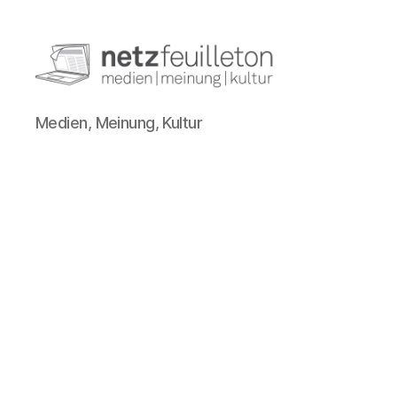
netzfeuilleton.de
Medien, Meinung, Kultur