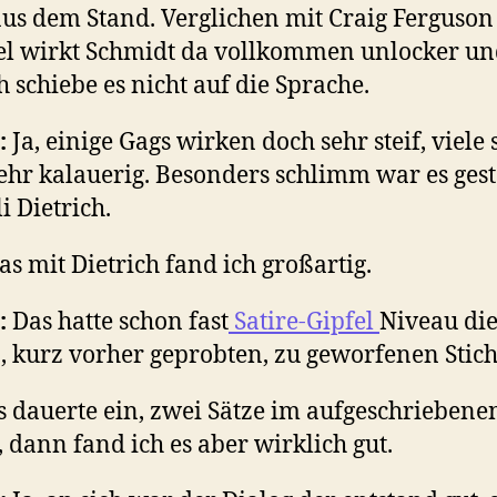
aus dem Stand. Verglichen mit Craig Ferguso
el wirkt Schmidt da vollkommen unlocker und
h schiebe es nicht auf die Sprache.
:
Ja, einige Gags wirken doch sehr steif, viele 
ehr kalauerig. Besonders schlimm war es ges
i Dietrich.
Das mit Dietrich fand ich großartig.
:
Das hatte schon fast
Satire-Gipfel
Niveau die
n, kurz vorher geprobten, zu geworfenen Stic
Es dauerte ein, zwei Sätze im aufgeschriebene
, dann fand ich es aber wirklich gut.