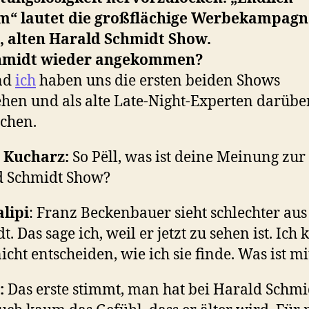
m“ lautet die großflächige Werbekampagn
, alten Harald Schmidt Show.
chmidt wieder angekommen?
nd
ich
haben uns die ersten beiden Shows
hen und als alte Late-Night-Experten darübe
chen.
s Kucharz:
So Pëll, was ist deine Meinung zu
d Schmidt Show?
alipi
: Franz Beckenbauer sieht schlechter aus
. Das sage ich, weil er jetzt zu sehen ist. Ich
icht entscheiden, wie ich sie finde. Was ist mi
:
Das erste stimmt, man hat bei Harald Schmi