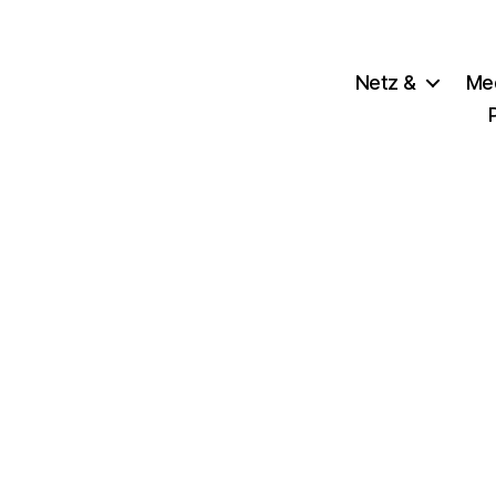
Netz &
Me