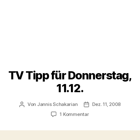
TV Tipp für Donnerstag,
11.12.
Von
Jannis Schakarian
Dez. 11, 2008
Beitragsautor
Veröffentlichungsdatu
zu
1 Kommentar
TV
Tipp
für