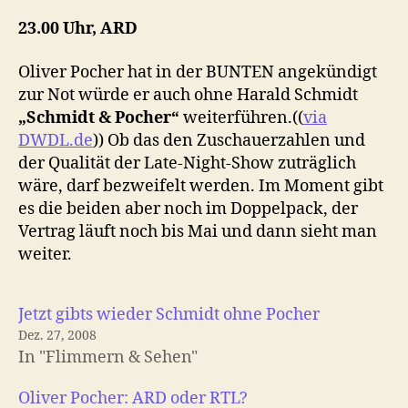
Donnerstag,
11.12.
23.00 Uhr, ARD
Oliver Pocher hat in der BUNTEN angekündigt
zur Not würde er auch ohne Harald Schmidt
„Schmidt & Pocher“
weiterführen.((
via
DWDL.de
)) Ob das den Zuschauerzahlen und
der Qualität der Late-Night-Show zuträglich
wäre, darf bezweifelt werden. Im Moment gibt
es die beiden aber noch im Doppelpack, der
Vertrag läuft noch bis Mai und dann sieht man
weiter.
Jetzt gibts wieder Schmidt ohne Pocher
Dez. 27, 2008
In "Flimmern & Sehen"
Oliver Pocher: ARD oder RTL?