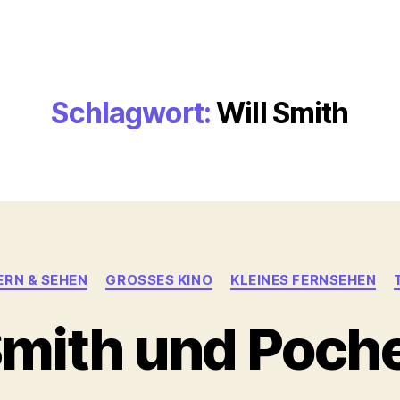
Schlagwort:
Will Smith
Kategorien
ERN & SEHEN
GROSSES KINO
KLEINES FERNSEHEN
mith und Poch