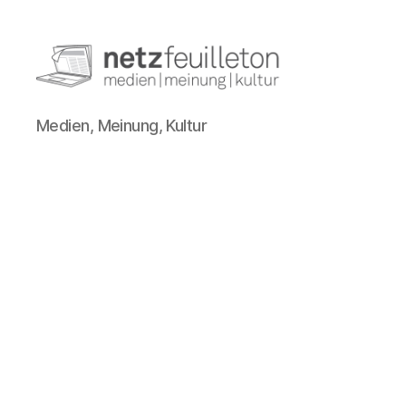
netzfeuilleton.de
Medien, Meinung, Kultur