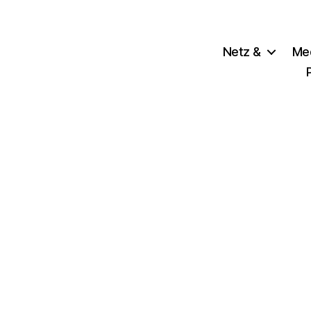
Netz &
Me