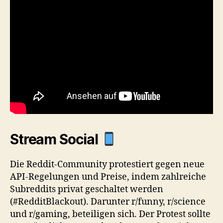
Stream Social
Die Reddit-Community protestiert gegen neue
API-Regelungen und Preise, indem zahlreiche
Subreddits privat geschaltet werden
(#RedditBlackout). Darunter r/funny, r/science
und r/gaming, beteiligen sich. Der Protest sollte