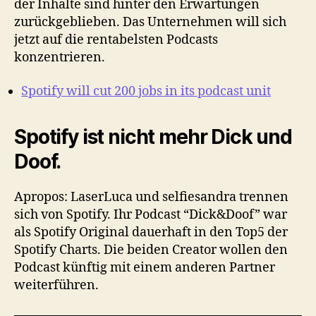
der Inhalte sind hinter den Erwartungen
zurückgeblieben. Das Unternehmen will sich
jetzt auf die rentabelsten Podcasts
konzentrieren.
Spotify will cut 200 jobs in its podcast unit
Spotify ist nicht mehr Dick und
Doof.
Apropos: LaserLuca und selfiesandra trennen
sich von Spotify. Ihr Podcast “Dick&Doof” war
als Spotify Original dauerhaft in den Top5 der
Spotify Charts. Die beiden Creator wollen den
Podcast künftig mit einem anderen Partner
weiterführen.