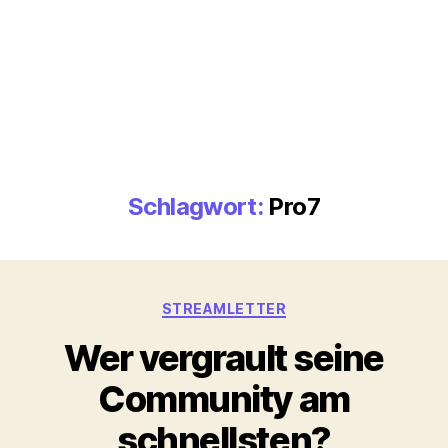
Schlagwort:
Pro7
Kategorien
STREAMLETTER
Wer vergrault seine
Community am
schnellsten?