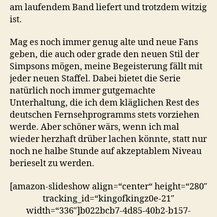
am laufendem Band liefert und trotzdem witzig
ist.
Mag es noch immer genug alte und neue Fans
geben, die auch oder grade den neuen Stil der
Simpsons mögen, meine Begeisterung fällt mit
jeder neuen Staffel. Dabei bietet die Serie
natürlich noch immer gutgemachte
Unterhaltung, die ich dem kläglichen Rest des
deutschen Fernsehprogramms stets vorziehen
werde. Aber schöner wärs, wenn ich mal
wieder herzhaft drüber lachen könnte, statt nur
noch ne halbe Stunde auf akzeptablem Niveau
berieselt zu werden.
[amazon-slideshow align=“center“ height=“280″
tracking_id=“kingofkingz0e-21″
width=“336″]b022bcb7-4d85-40b2-b157-