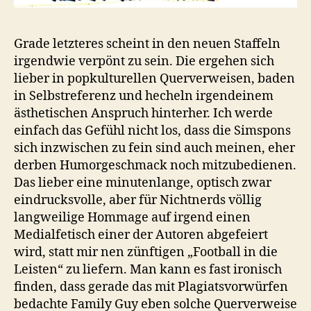
Grade letzteres scheint in den neuen Staffeln
irgendwie verpönt zu sein. Die ergehen sich
lieber in popkulturellen Querverweisen, baden
in Selbstreferenz und hecheln irgendeinem
ästhetischen Anspruch hinterher. Ich werde
einfach das Gefühl nicht los, dass die Simspons
sich inzwischen zu fein sind auch meinen, eher
derben Humorgeschmack noch mitzubedienen.
Das lieber eine minutenlange, optisch zwar
eindrucksvolle, aber für Nichtnerds völlig
langweilige Hommage auf irgend einen
Medialfetisch einer der Autoren abgefeiert
wird, statt mir nen zünftigen „Football in die
Leisten“ zu liefern. Man kann es fast ironisch
finden, dass gerade das mit Plagiatsvorwürfen
bedachte Family Guy eben solche Querverweise