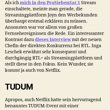
Als ich
mich in den ProSiebenSat.1
Stream
einschaltete, meinte man gerade, die
Streamingplattform Joyn den Werbekunden
überhaupt erstmal erklären zu müssen.
Ansonsten war vor allem von großen
Fernsehereignissen die Rede. Ein interessanter
Kontrast dazu
dieses Interview
mit der neuen
Chefin der direkten Konkurrenz bei RTL. Inga
Leschek erwähnt sehr konsequent und
durchgängig RTL+ als Streamingplattform und
stellt diese in den Fokus. Kein Wunder, sie
kommt ja auch von Netflix.
TUDUM
Apropos, auch Netflix hatte sein hervorragend
benanntes TUDUM-Event mit einer