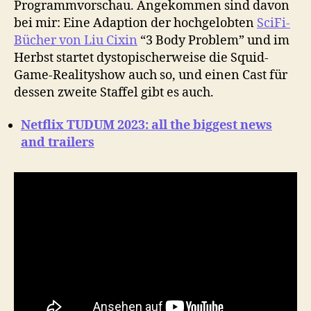
Programmvorschau. Angekommen sind davon
bei mir: Eine Adaption der hochgelobten
SciFi-
Bücher von Liu Cixin
“3 Body Problem” und im
Herbst startet dystopischerweise die Squid-
Game-Realityshow auch so, und einen Cast für
dessen zweite Staffel gibt es auch.
Netflix TUDUM 2023: all the biggest news
and trailers