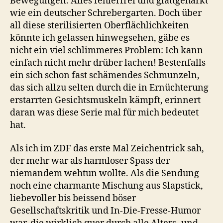
Bewegungen. Alles fehlerfrei und glattgeharkt
wie ein deutscher Schrebergarten. Doch über
all diese sterilisierten Oberflächlichkeiten
könnte ich gelassen hinwegsehen, gäbe es
nicht ein viel schlimmeres Problem: Ich kann
einfach nicht mehr drüber lachen! Bestenfalls
ein sich schon fast schämendes Schmunzeln,
das sich allzu selten durch die in Ernüchterung
erstarrten Gesichtsmuskeln kämpft, erinnert
daran was diese Serie mal für mich bedeutet
hat.
Als ich im ZDF das erste Mal Zeichentrick sah,
der mehr war als harmloser Spass der
niemandem wehtun wollte. Als die Sendung
noch eine charmante Mischung aus Slapstick,
liebevoller bis beissend böser
Gesellschaftskritik und In-Die-Fresse-Humor