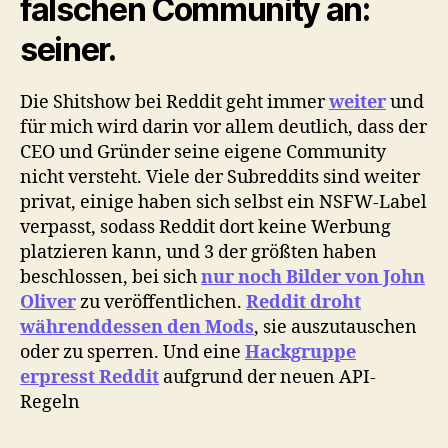
falschen Community an:
seiner.
Die Shitshow bei Reddit geht immer
weiter
und
für mich wird darin vor allem deutlich, dass der
CEO und Gründer seine eigene Community
nicht versteht. Viele der Subreddits sind weiter
privat, einige haben sich selbst ein NSFW-Label
verpasst, sodass Reddit dort keine Werbung
platzieren kann, und 3 der größten haben
beschlossen, bei sich
nur noch Bilder von John
Oliver
zu veröffentlichen.
Reddit droht
währenddessen den Mods
, sie auszutauschen
oder zu sperren. Und eine
Hackgruppe
erpresst Reddit
aufgrund der neuen API-
Regeln