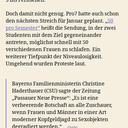
3 ins Fernsehen.
Doch damit nicht genug. Pro7 hatte auch schon
den nächsten Streich für Januar geplant. „
50
pro Semester“
heißt die Sendung, in der zwei
Studenten mit dem Ziel gegeneinander
antreten, möglichst schnell mit 50
verschiedenen Frauen zu schlafen. Ein
weiterer Tiefpunkt der Niveaulosigkeit.
Umgehend wurden Proteste laut.
Bayerns Familienministerin Christine
Haderthauer (CSU) sagte der Zeitung
„Passauer Neue Presse“: „Es ist eine
verheerende Botschaft an alle Zuschauer,
wenn Frauen und Männer in einer Art
moderner Kopfgeldjagd zu Sexobjekten
degradiert werden.“
(Quelle)