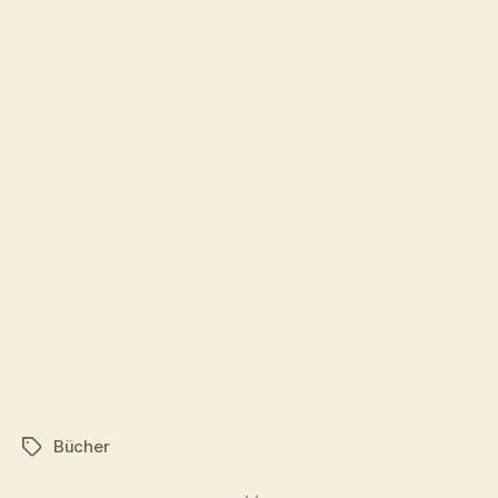
Bücher
Schlagwörter