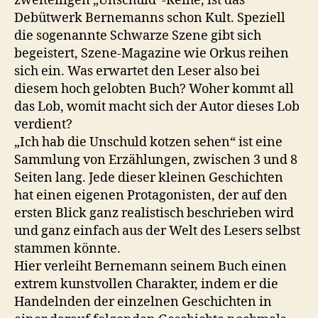
zweiteiligen „Unschuld“-Reihe, ist das
Debütwerk Bernemanns schon Kult. Speziell
die sogenannte Schwarze Szene gibt sich
begeistert, Szene-Magazine wie Orkus reihen
sich ein. Was erwartet den Leser also bei
diesem hoch gelobten Buch? Woher kommt all
das Lob, womit macht sich der Autor dieses Lob
verdient?
„Ich hab die Unschuld kotzen sehen“ ist eine
Sammlung von Erzählungen, zwischen 3 und 8
Seiten lang. Jede dieser kleinen Geschichten
hat einen eigenen Protagonisten, der auf den
ersten Blick ganz realistisch beschrieben wird
und ganz einfach aus der Welt des Lesers selbst
stammen könnte.
Hier verleiht Bernemann seinem Buch einen
extrem kunstvollen Charakter, indem er die
Handelnden der einzelnen Geschichten in