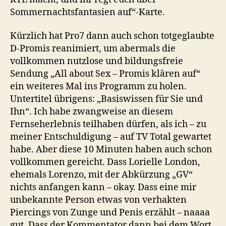
Sommernachtsfantasien auf“-Karte.
Kürzlich hat Pro7 dann auch schon totgeglaubte
D-Promis reanimiert, um abermals die
vollkommen nutzlose und bildungsfreie
Sendung „All about Sex – Promis klären auf“
ein weiteres Mal ins Programm zu holen.
Untertitel übrigens: „Basiswissen für Sie und
Ihn“. Ich habe zwangweise an diesem
Fernseherlebnis teilhaben dürfen, als ich – zu
meiner Entschuldigung – auf TV Total gewartet
habe. Aber diese 10 Minuten haben auch schon
vollkommen gereicht. Dass Lorielle London,
ehemals Lorenzo, mit der Abkürzung „GV“
nichts anfangen kann – okay. Dass eine mir
unbekannte Person etwas von verhakten
Piercings von Zunge und Penis erzählt – naaaa
gut. Dass der Kommentator dann bei dem Wort