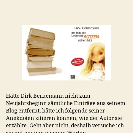
„Ich
hab
die
Unschuld
kotzen
sehen“
Hätte Dirk Bernemann nicht zum
Neujahrsbeginn sämtliche Einträge aus seinem
Blog entfernt, hätte ich folgende seiner
Anekdoten zitieren können, wie der Autor sie
erzählte. Geht aber nicht, deshalb versuche ich