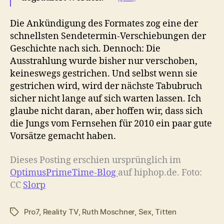
Die Ankündigung des Formates zog eine der
schnellsten Sendetermin-Verschiebungen der
Geschichte nach sich. Dennoch: Die
Ausstrahlung wurde bisher nur verschoben,
keineswegs gestrichen. Und selbst wenn sie
gestrichen wird, wird der nächste Tabubruch
sicher nicht lange auf sich warten lassen. Ich
glaube nicht daran, aber hoffen wir, dass sich
die Jungs vom Fernsehen für 2010 ein paar gute
Vorsätze gemacht haben.
Dieses Posting erschien ursprünglich im
OptimusPrimeTime-Blog
auf hiphop.de. Foto:
CC
Slorp
Pro7
,
Reality TV
,
Ruth Moschner
,
Sex
,
Titten
Schlagwörter