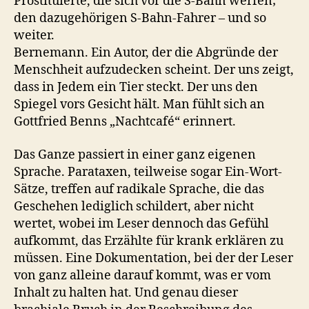
Prostituierte, die sich vor die S-Bahn werfen;
den dazugehörigen S-Bahn-Fahrer – und so
weiter.
Bernemann. Ein Autor, der die Abgründe der
Menschheit aufzudecken scheint. Der uns zeigt,
dass in Jedem ein Tier steckt. Der uns den
Spiegel vors Gesicht hält. Man fühlt sich an
Gottfried Benns „Nachtcafé“ erinnert.
Das Ganze passiert in einer ganz eigenen
Sprache. Parataxen, teilweise sogar Ein-Wort-
Sätze, treffen auf radikale Sprache, die das
Geschehen lediglich schildert, aber nicht
wertet, wobei im Leser dennoch das Gefühl
aufkommt, das Erzählte für krank erklären zu
müssen. Eine Dokumentation, bei der der Leser
von ganz alleine darauf kommt, was er vom
Inhalt zu halten hat. Und genau dieser