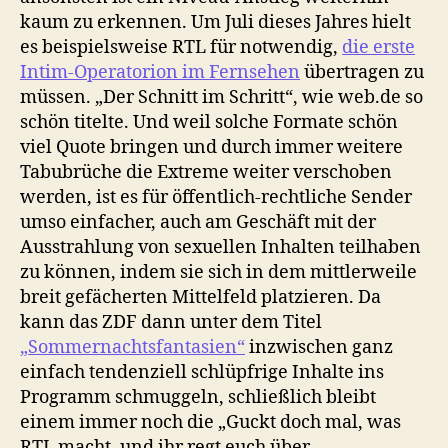
kaum zu erkennen. Um Juli dieses Jahres hielt
es beispielsweise RTL für notwendig,
die erste
Intim-Operatorion im Fernsehen
übertragen zu
müssen. „Der Schnitt im Schritt“, wie web.de so
schön titelte. Und weil solche Formate schön
viel Quote bringen und durch immer weitere
Tabubrüche die Extreme weiter verschoben
werden, ist es für öffentlich-rechtliche Sender
umso einfacher, auch am Geschäft mit der
Ausstrahlung von sexuellen Inhalten teilhaben
zu können, indem sie sich in dem mittlerweile
breit gefächerten Mittelfeld platzieren. Da
kann das ZDF dann unter dem Titel
„Sommernachtsfantasien“
inzwischen ganz
einfach tendenziell schlüpfrige Inhalte ins
Programm schmuggeln, schließlich bleibt
einem immer noch die „Guckt doch mal, was
RTL macht, und ihr regt euch über