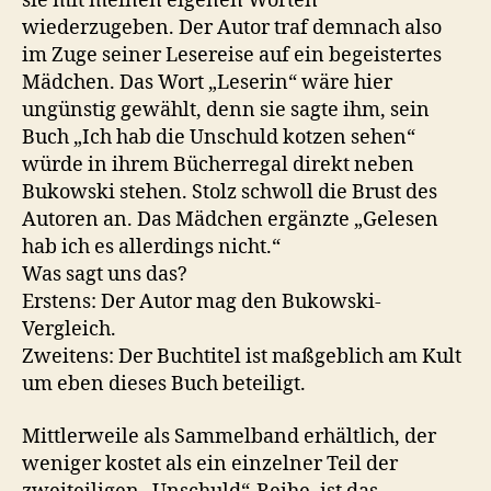
sie mit meinen eigenen Worten
wiederzugeben. Der Autor traf demnach also
im Zuge seiner Lesereise auf ein begeistertes
Mädchen. Das Wort „Leserin“ wäre hier
ungünstig gewählt, denn sie sagte ihm, sein
Buch „Ich hab die Unschuld kotzen sehen“
würde in ihrem Bücherregal direkt neben
Bukowski stehen. Stolz schwoll die Brust des
Autoren an. Das Mädchen ergänzte „Gelesen
hab ich es allerdings nicht.“
Was sagt uns das?
Erstens: Der Autor mag den Bukowski-
Vergleich.
Zweitens: Der Buchtitel ist maßgeblich am Kult
um eben dieses Buch beteiligt.
Mittlerweile als Sammelband erhältlich, der
weniger kostet als ein einzelner Teil der