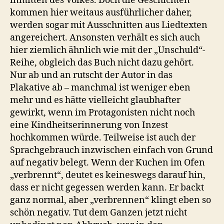
inmitten des Volkes. Doch die Geschichten
kommen hier weitaus ausführlicher daher,
werden sogar mit Ausschnitten aus Liedtexten
angereichert. Ansonsten verhält es sich auch
hier ziemlich ähnlich wie mit der „Unschuld“-
Reihe, obgleich das Buch nicht dazu gehört.
Nur ab und an rutscht der Autor in das
Plakative ab – manchmal ist weniger eben
mehr und es hätte vielleicht glaubhafter
gewirkt, wenn im Protagonisten nicht noch
eine Kindheitserinnerung von Inzest
hochkommen würde. Teilweise ist auch der
Sprachgebrauch inzwischen einfach von Grund
auf negativ belegt. Wenn der Kuchen im Ofen
„verbrennt“, deutet es keineswegs darauf hin,
dass er nicht gegessen werden kann. Er backt
ganz normal, aber „verbrennen“ klingt eben so
schön negativ. Tut dem Ganzen jetzt nicht