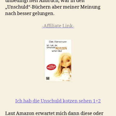
unbedingt nen Abbruch, war in den
„Unschuld“-Büchern aber meiner Meinung
nach besser gelungen.
-Affiliate Link-
Ich hab die Unschuld kotzen sehen 1+2
Laut Amazon erwartet mich dann diese oder