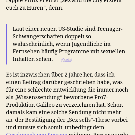
rappte Prinz Pi einst „Sex and the City erzieht
euch zu Huren“, denn:
Laut einer neuen US-Studie sind Teenager-
Schwangerschaften doppelt so
wahrscheinlich, wenn Jugendliche im
Fernsehen häufig Programme mit sexuellen
Inhalten sehen.
(Quelle)
Es ist inzwischen über 2 Jahre her, dass ich
einen Beitrag darüber geschrieben habe, was
für eine schlechte Entwicklung die immer noch
als „Wissenssendung“ beworbene Pro7-
Produktion Galileo zu verzeichnen hat. Schon
damals kam eine solche Sendung nicht mehr
an der Bestätigung der „Sex sells“-These vorbei
und musste sich somit unbedingt dem