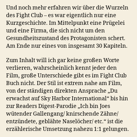
Und noch mehr erfahren wir über die Wurzeln
des Fight Club – es war eigentlich nur eine
Kurzgeschichte. Im Mittelpunkt eine Prügelei
und eine Firma, die sich nicht um den
Gesundheitszustand des Protagonisten schert.
Am Ende nur eines von insgesamt 30 Kapiteln.
Zum Inhalt will ich gar keine großen Worte
verlieren, wahrscheinlich kennt jeder den
Film, große Unterschiede gibt es im Fight Club
Buch nicht. Der Stil ist extrem nahe am Film,
von der ständigen direkten Ansprache „Du
erwachst auf Sky Harbor International“ bis hin
zur Readers Digest-Parodie „Ich bin Joes
wütender Gallengang/ knirschende Zähne/
entzündete, geblähte Naselöcher/ etc.“ ist die
erzählerische Umsetzung nahezu 1:1 gelungen.