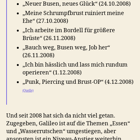
„Neuer Busen, neues Glück“ (24.10.2008)
„Meine Schrumpfbrust ruiniert meine
Ehe“ (27.10.2008)
„Ich arbeite im Bordell für größere
Brüste“ (26.11.2008)
„Bauch weg, Busen weg, Job her“
(26.11.2008)
„Ich bin hässlich und lass mich rundum
operieren“ (1.12.2008)
„Punk, Piercing und Brust-OP“ (4.12.2008)
(Quelle)
Und seit 2008 hat sich da nicht viel getan.
Zugegeben, Galileo ist auf die Themen „Essen“
und „Wasserrutschen“ umgestiegen, aber
ansonsten ist ein Niveau-Anstieg weiterhin