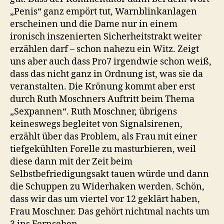
„Penis“ ganz empört tut, Warnblinkanlagen
erscheinen und die Dame nur in einem
ironisch inszenierten Sicherheitstrakt weiter
erzählen darf – schon nahezu ein Witz. Zeigt
uns aber auch dass Pro7 irgendwie schon weiß,
dass das nicht ganz in Ordnung ist, was sie da
veranstalten. Die Krönung kommt aber erst
durch Ruth Moschners Auftritt beim Thema
„Sexpannen“. Ruth Moschner, übrigens
keineswegs begleitet von Signalsirenen,
erzählt über das Problem, als Frau mit einer
tiefgekühlten Forelle zu masturbieren, weil
diese dann mit der Zeit beim
Selbstbefriedigungsakt tauen würde und dann
die Schuppen zu Widerhaken werden. Schön,
dass wir das um viertel vor 12 geklärt haben,
Frau Moschner. Das gehört nichtmal nachts um