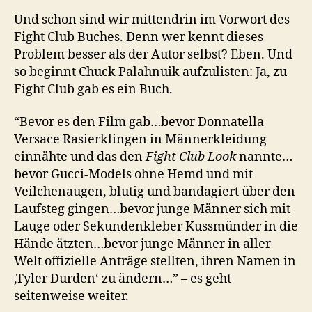
Und schon sind wir mittendrin im Vorwort des
Fight Club Buches. Denn wer kennt dieses
Problem besser als der Autor selbst? Eben. Und
so beginnt Chuck Palahnuik aufzulisten: Ja, zu
Fight Club gab es ein Buch.
“Bevor es den Film gab…bevor Donnatella
Versace Rasierklingen in Männerkleidung
einnähte und das den
Fight Club Look
nannte…
bevor Gucci-Models ohne Hemd und mit
Veilchenaugen, blutig und bandagiert über den
Laufsteg gingen…bevor junge Männer sich mit
Lauge oder Sekundenkleber Kussmünder in die
Hände ätzten…bevor junge Männer in aller
Welt offizielle Anträge stellten, ihren Namen in
‚Tyler Durden‘ zu ändern…” – es geht
seitenweise weiter.