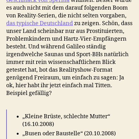
Geschmack von Sperma
widmen. Besser wurde
es auch nicht mit dem darauf folgenden Boom
von Reality-Serien, die nicht selten vorgaben,
das typische Deutschland
zu zeigen. Schön, dass
unser Land scheinbar nur aus Prostituierten,
Problemkindern und Hartz-Vier-Empfängern
besteht. Und während Galileo ständig
irgendwelche Saunas und Sport-BHs natürlich
immer mit rein wissenschaftlichem Blick
getestet hat, bot das Realityshow-Format
genügend Freiraum, um einfach zu sagen: Ja
ok, hier habt ihr jetzt einfach mal Titten.
Beispiel gefällig?
„Kleine Brüste, schlechte Mutter“
(16.10.2008)
„Busen oder Baustelle“ (20.10.2008)