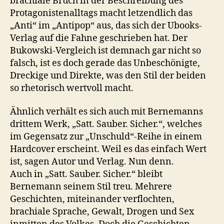
brachiale Bruch in der Beschreibung des
Protagonistenalltags macht letzendlich das
„Anti“ im „Antipop“ aus, das sich der Ubooks-
Verlag auf die Fahne geschrieben hat. Der
Bukowski-Vergleich ist demnach gar nicht so
falsch, ist es doch gerade das Unbeschönigte,
Dreckige und Direkte, was den Stil der beiden
so rhetorisch wertvoll macht.
Ähnlich verhält es sich auch mit Bernemanns
drittem Werk, „Satt. Sauber. Sicher.“, welches
im Gegensatz zur „Unschuld“-Reihe in einem
Hardcover erscheint. Weil es das einfach Wert
ist, sagen Autor und Verlag. Nun denn.
Auch in „Satt. Sauber. Sicher.“ bleibt
Bernemann seinem Stil treu. Mehrere
Geschichten, miteinander verflochten,
brachiale Sprache, Gewalt, Drogen und Sex