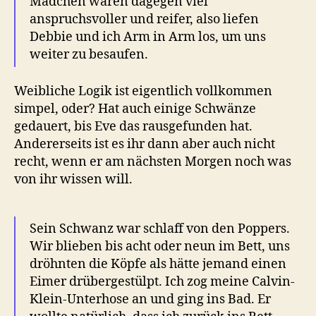
Mädchen waren dagegen viel
anspruchsvoller und reifer, also liefen
Debbie und ich Arm in Arm los, um uns
weiter zu besaufen.
Weibliche Logik ist eigentlich vollkommen
simpel, oder? Hat auch einige Schwänze
gedauert, bis Eve das rausgefunden hat.
Andererseits ist es ihr dann aber auch nicht
recht, wenn er am nächsten Morgen noch was
von ihr wissen will.
Sein Schwanz war schlaff von den Poppers.
Wir blieben bis acht oder neun im Bett, uns
dröhnten die Köpfe als hätte jemand einen
Eimer drübergestülpt. Ich zog meine Calvin-
Klein-Unterhose an und ging ins Bad. Er