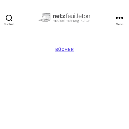
Suchen
Menü
netzfeuilleton.de
Kategorien
BÜCHER