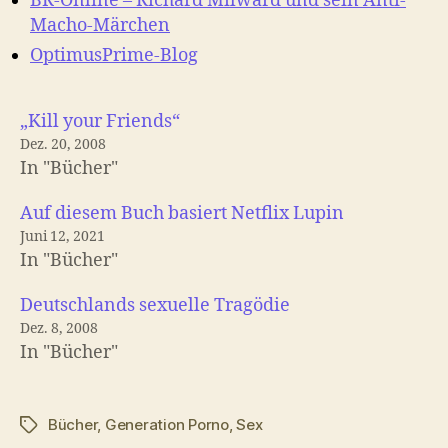
BR-Online – Richard Milward und sein Anti-
Macho-Märchen
OptimusPrime-Blog
„Kill your Friends“
Dez. 20, 2008
In "Bücher"
Auf diesem Buch basiert Netflix Lupin
Juni 12, 2021
In "Bücher"
Deutschlands sexuelle Tragödie
Dez. 8, 2008
In "Bücher"
Bücher
,
Generation Porno
,
Sex
Schlagwörter