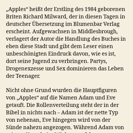
Milward
„Apples“ heißt der Erstling des 1984 geborenen
Briten Richard Milward, der in diesen Tagen in
deutscher Übersetzung im Blumenbar Verlag
erscheint. Aufgewachsen in Middlesbrough,
verlagert der Autor die Handlung des Buches in
eben diese Stadt und gibt dem Leser einen
unbeschönigten Eindruck davon, wie es ist,
dort seine Jugend zu verbringen. Partys,
Drogenexzesse und Sex dominieren das Leben
der Teenager.
Nicht ohne Grund wurden die Hauptfiguren
von „Apples“ auf die Namen Adam und Eve
getauft. Die Rollenverteilung steht der in der
Bibel in nichts nach – Adam ist der nette Typ
von nebenan, Eve hingegen wird von der
Sünde nahezu angezogen. Während Adam von