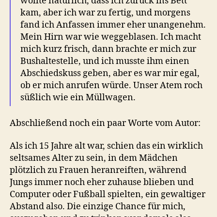
wollte natürlich, dass ich zurück ins Bett
kam, aber ich war zu fertig, und morgens
fand ich Anfassen immer eher unangenehm.
Mein Hirn war wie weggeblasen. Ich macht
mich kurz frisch, dann brachte er mich zur
Bushaltestelle, und ich musste ihm einen
Abschiedskuss geben, aber es war mir egal,
ob er mich anrufen würde. Unser Atem roch
süßlich wie ein Müllwagen.
Abschließend noch ein paar Worte vom Autor:
Als ich 15 Jahre alt war, schien das ein wirklich
seltsames Alter zu sein, in dem Mädchen
plötzlich zu Frauen heranreiften, während
Jungs immer noch eher zuhause blieben und
Computer oder Fußball spielten, ein gewaltiger
Abstand also. Die einzige Chance für mich,