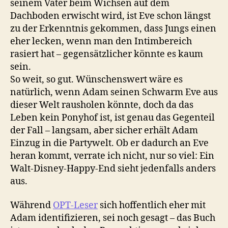
seinem Vater beim Wichsen auf dem
Dachboden erwischt wird, ist Eve schon längst
zu der Erkenntnis gekommen, dass Jungs einen
eher lecken, wenn man den Intimbereich
rasiert hat – gegensätzlicher könnte es kaum
sein.
So weit, so gut. Wünschenswert wäre es
natürlich, wenn Adam seinen Schwarm Eve aus
dieser Welt rausholen könnte, doch da das
Leben kein Ponyhof ist, ist genau das Gegenteil
der Fall – langsam, aber sicher erhält Adam
Einzug in die Partywelt. Ob er dadurch an Eve
heran kommt, verrate ich nicht, nur so viel: Ein
Walt-Disney-Happy-End sieht jedenfalls anders
aus.
Während
OPT-Leser
sich hoffentlich eher mit
Adam identifizieren, sei noch gesagt – das Buch