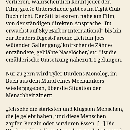
verlieren, wahrscheinlich kennt jeder den
Film, große Unterschiede gibt es im Fight Club
Buch nicht. Der Stil ist extrem nahe am Film,
von der ständigen direkten Ansprache „Du
erwachst auf Sky Harbor International“ bis hin
zur Readers Digest-Parodie „Ich bin Joes
wütender Gallengang/ knirschende Zähne/
entzündete, geblähte Naselöcher/ etc.“ ist die
erzählerische Umsetzung nahezu 1:1 gelungen.
Nur zu gern wird Tyler Durdens Monolog, im
Buch aus dem Mund eines Mechanikers
wiedergegeben, über die Situation der
Menschheit zitiert:
„Ich sehe die stärksten und klügsten Menschen,
die je gelebt haben, und diese Menschen
zapfen Benzin oder servieren Essen. […] Die