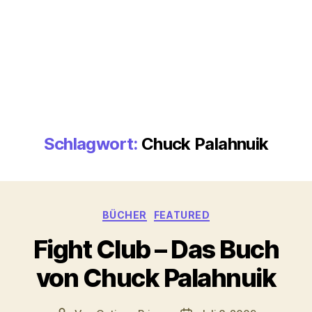
Schlagwort:
Chuck Palahnuik
Kategorien
BÜCHER
FEATURED
Fight Club – Das Buch
von Chuck Palahnuik