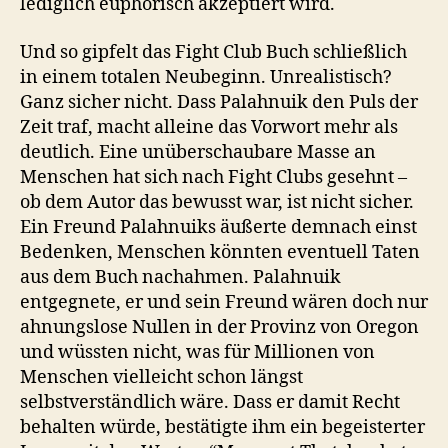
lediglich euphorisch akzeptiert wird.
Und so gipfelt das Fight Club Buch schließlich
in einem totalen Neubeginn. Unrealistisch?
Ganz sicher nicht. Dass Palahnuik den Puls der
Zeit traf, macht alleine das Vorwort mehr als
deutlich. Eine unüberschaubare Masse an
Menschen hat sich nach Fight Clubs gesehnt –
ob dem Autor das bewusst war, ist nicht sicher.
Ein Freund Palahnuiks äußerte demnach einst
Bedenken, Menschen könnten eventuell Taten
aus dem Buch nachahmen. Palahnuik
entgegnete, er und sein Freund wären doch nur
ahnungslose Nullen in der Provinz von Oregon
und wüssten nicht, was für Millionen von
Menschen vielleicht schon längst
selbstverständlich wäre. Dass er damit Recht
behalten würde, bestätigte ihm ein begeisterter