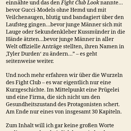
einnähte und das den
Fight Club Look
nannte…
bevor Gucci-Models ohne Hemd und mit
Veilchenaugen, blutig und bandagiert über den
Laufsteg gingen…bevor junge Männer sich mit
Lauge oder Sekundenkleber Kussmünder in die
Hände ätzten…bevor junge Männer in aller
Welt offizielle Anträge stellten, ihren Namen in
‚Tyler Durden‘ zu ändern…” – es geht
seitenweise weiter.
Und noch mehr erfahren wir über die Wurzeln
des Fight Club – es war eigentlich nur eine
Kurzgeschichte. Im Mittelpunkt eine Prügelei
und eine Firma, die sich nicht um den
Gesundheitszustand des Protagonisten schert.
Am Ende nur eines von insgesamt 30 Kapiteln.
Zum Inhalt will ich gar keine großen Worte