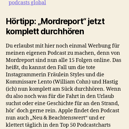
podcasts global
Hörtipp: „Mordreport“ jetzt
komplett durchhören
Du erlaubst mit hier noch einmal Werbung für
meinen eigenen Podcast zu machen, denn von
Mordreport sind nun alle 15 Folgen online. Das
heißt, du kannst den Fall um die tote
Instagrammerin Fräulein Styles und die
Kommissare Lento (William Cohn) und Hastig
(ich) nun komplett am Sück durchhören. Wenn
du also noch was für die Fahrt in den Urlaub
suchst oder eine Geschichte für an den Strand,
hör´ doch gerne rein. Apple findet den Podcast
nun auch „Neu & Beachtenswert“ und er
klettert täglich in den Top 50 Podcastcharts