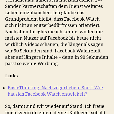
versucht man außerdem mit zahlreichen TV-
Sender-Partnerschaften dem Dienst weiteres
Leben einzuhauchen. Ich glaube das
Grundproblem bleibt, dass Facebook Watch
sich nicht an Nutzerbedürfnissen orientiert.
Nach allen Insights die ich kenne, wollen die
meisten Nutzer auf Facebook bis heute nicht
wirklich Videos schauen, die länger als sagen
wir 90 Sekunden sind. Facebook Watch zielt
aber auf längere Inhalte – denn in 90 Sekunden
passt so wenig Werbung.
Links
BasicThinking: Nach zögerlichem Start: Wie
hat sich Facebook Watch entwickelt?
So, damit sind wir wieder auf Stand. Ich freue
mich, wenn du einem deiner Kollegen, sobald