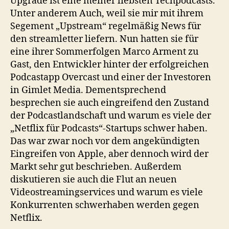
Upgrade ist eine meiner liebsten Techpodcasts.
Unter anderem Auch, weil sie mir mit ihrem
Segement „Upstream“ regelmäßig News für
den streamletter liefern. Nun hatten sie für
eine ihrer Sommerfolgen Marco Arment zu
Gast, den Entwickler hinter der erfolgreichen
Podcastapp Overcast und einer der Investoren
in Gimlet Media. Dementsprechend
besprechen sie auch eingreifend den Zustand
der Podcastlandschaft und warum es viele der
„Netflix für Podcasts“-Startups schwer haben.
Das war zwar noch vor dem angekündigten
Eingreifen von Apple, aber dennoch wird der
Markt sehr gut beschrieben. Außerdem
diskutieren sie auch die Flut an neuen
Videostreamingservices und warum es viele
Konkurrenten schwerhaben werden gegen
Netflix.