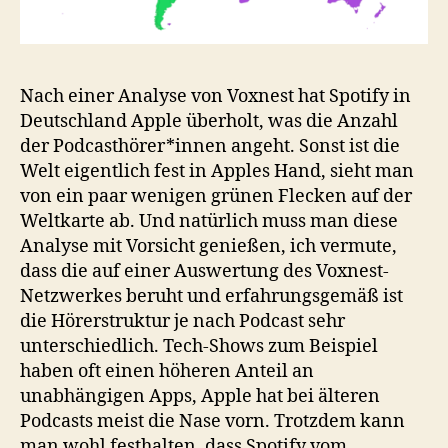
Nach einer Analyse von Voxnest hat Spotify in
Deutschland Apple überholt, was die Anzahl
der Podcasthörer*innen angeht. Sonst ist die
Welt eigentlich fest in Apples Hand, sieht man
von ein paar wenigen grünen Flecken auf der
Weltkarte ab. Und natürlich muss man diese
Analyse mit Vorsicht genießen, ich vermute,
dass die auf einer Auswertung des Voxnest-
Netzwerkes beruht und erfahrungsgemäß ist
die Hörerstruktur je nach Podcast sehr
unterschiedlich. Tech-Shows zum Beispiel
haben oft einen höheren Anteil an
unabhängigen Apps, Apple hat bei älteren
Podcasts meist die Nase vorn. Trotzdem kann
man wohl festhalten, dass Spotify vom