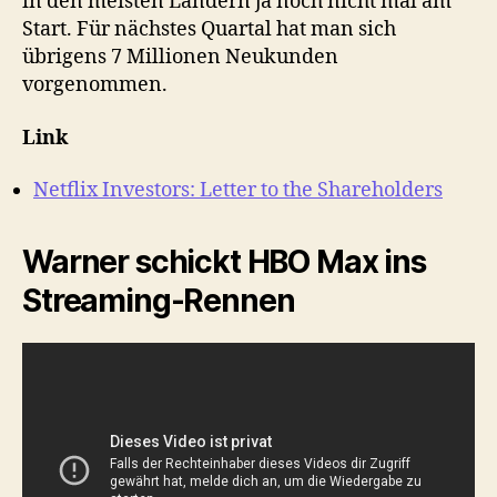
in den meisten Ländern ja noch nicht mal am
Start. Für nächstes Quartal hat man sich
übrigens 7 Millionen Neukunden
vorgenommen.
Link
Netflix Investors: Letter to the Shareholders
Warner schickt HBO Max ins
Streaming-Rennen