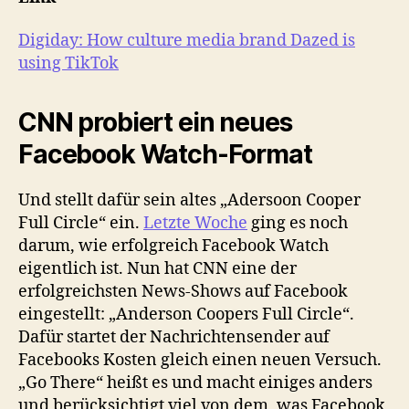
Digiday: How culture media brand Dazed is
using TikTok
CNN probiert ein neues
Facebook Watch-Format
Und stellt dafür sein altes „Adersoon Cooper
Full Circle“ ein.
Letzte Woche
ging es noch
darum, wie erfolgreich Facebook Watch
eigentlich ist. Nun hat CNN eine der
erfolgreichsten News-Shows auf Facebook
eingestellt: „Anderson Coopers Full Circle“.
Dafür startet der Nachrichtensender auf
Facebooks Kosten gleich einen neuen Versuch.
„Go There“ heißt es und macht einiges anders
und berücksichtigt viel von dem, was Facebook