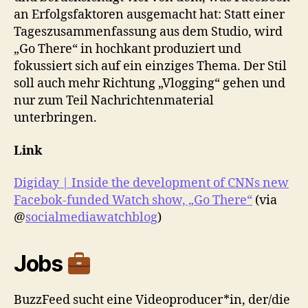
an Erfolgsfaktoren ausgemacht hat: Statt einer
Tageszusammenfassung aus dem Studio, wird
„Go There“ in hochkant produziert und
fokussiert sich auf ein einziges Thema. Der Stil
soll auch mehr Richtung „Vlogging“ gehen und
nur zum Teil Nachrichtenmaterial
unterbringen.
Link
Digiday | Inside the development of CNNs new
Facebok-funded Watch show, „Go There“
(via
@
socialmediawatchblog
)
Jobs
BuzzFeed sucht eine Videoproducer*in, der/die