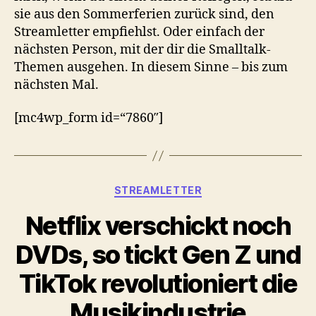
sie aus den Sommerferien zurück sind, den
Streamletter empfiehlst. Oder einfach der
nächsten Person, mit der dir die Smalltalk-
Themen ausgehen. In diesem Sinne – bis zum
nächsten Mal.
[mc4wp_form id=“7860″]
Kategorien
STREAMLETTER
Netflix verschickt noch
DVDs, so tickt Gen Z und
TikTok revolutioniert die
Musikindustrie