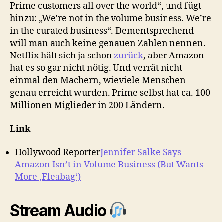
Prime customers all over the world“, und fügt
hinzu: „We’re not in the volume business. We’re
in the curated business“. Dementsprechend
will man auch keine genauen Zahlen nennen.
Netflix hält sich ja schon
zurück
, aber Amazon
hat es so gar nicht nötig. Und verrät nicht
einmal den Machern, wieviele Menschen
genau erreicht wurden. Prime selbst hat ca. 100
Millionen Miglieder in 200 Ländern.
Link
Hollywood Reporter
Jennifer Salke Says
Amazon Isn’t in Volume Business (But Wants
More ‚Fleabag‘)
Stream Audio