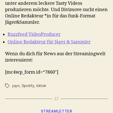
unter anderem leckere Tasty Videos
produzieren möchte. Und Divimove sucht einen
Online Redakteur *in für das funk-Format
Jäger&Sammler.
Buzzfeed VideoProducer
Online Redakteur für Jäger & Sammler
Wenn du dich für News aus der Streamingwelt
interessierst:
[mc4wp_form id=“7860″]
joyn
,
Spotify
,
tiktok
Schlagwörter
Kategorien
STREAMLETTER