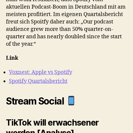
aktuellen Podcast-Boom in Deutschland mit am
meisten profitiert. Im eigenen Quartalsbericht
freut sich Spoitfy daher auch: „Our podcast
audience grew more than 50% quarter-on-
quarter and has nearly doubled since the start
of the year.“
Link
Voxnest: Apple vs Spotify
Spotify Quartalsbericht
Stream Social
TikTok will erwachsener
werden [Analyse]