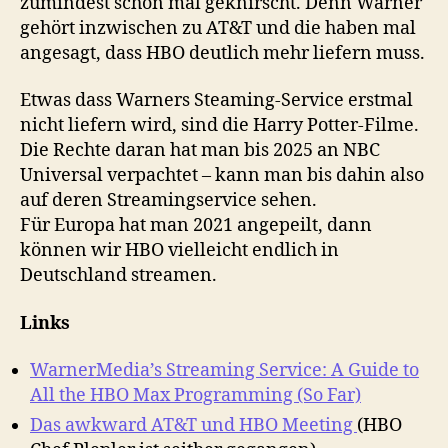
zumindest schon mal geknirscht. Denn Warner
gehört inzwischen zu AT&T und die haben mal
angesagt, dass HBO deutlich mehr liefern muss.
Etwas dass Warners Steaming-Service erstmal
nicht liefern wird, sind die Harry Potter-Filme.
Die Rechte daran hat man bis 2025 an NBC
Universal verpachtet – kann man bis dahin also
auf deren Streamingservice sehen.
Für Europa hat man 2021 angepeilt, dann
können wir HBO vielleicht endlich in
Deutschland streamen.
Links
WarnerMedia’s Streaming Service: A Guide to
All the HBO Max Programming (So Far)
Das awkward AT&T und HBO Meeting
(HBO