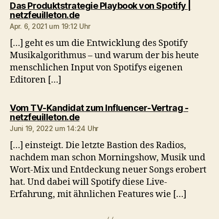
Das Produktstrategie Playbook von Spotify |
sagt:
netzfeuilleton.de
Apr. 6, 2021 um 19:12 Uhr
[…] geht es um die Entwicklung des Spotify
Musikalgorithmus – und warum der bis heute
menschlichen Input von Spotifys eigenen
Editoren […]
Vom TV-Kandidat zum Influencer-Vertrag -
sagt:
netzfeuilleton.de
Juni 19, 2022 um 14:24 Uhr
[…] einsteigt. Die letzte Bastion des Radios,
nachdem man schon Morningshow, Musik und
Wort-Mix und Entdeckung neuer Songs erobert
hat. Und dabei will Spotify diese Live-
Erfahrung, mit ähnlichen Features wie […]