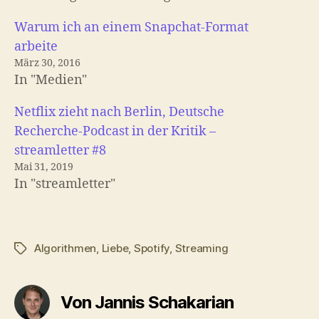
Warum ich an einem Snapchat-Format
arbeite
März 30, 2016
In "Medien"
Netflix zieht nach Berlin, Deutsche
Recherche-Podcast in der Kritik –
streamletter #8
Mai 31, 2019
In "streamletter"
Algorithmen
,
Liebe
,
Spotify
,
Streaming
Schlagwörter
Von Jannis Schakarian