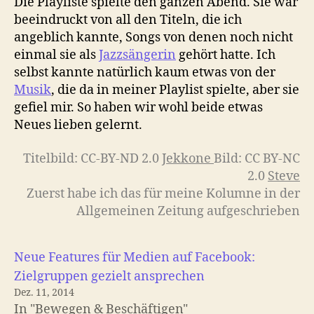
Die Playliste spielte den ganzen Abend. Sie war
beeindruckt von all den Titeln, die ich
angeblich kannte, Songs von denen noch nicht
einmal sie als
Jazzsängerin
gehört hatte. Ich
selbst kannte natürlich kaum etwas von der
Musik
, die da in meiner Playlist spielte, aber sie
gefiel mir. So haben wir wohl beide etwas
Neues lieben gelernt.
Titelbild: CC-BY-ND 2.0
Jekkone
Bild: CC BY-NC
2.0
Steve
Zuerst habe ich das für meine Kolumne in der
Allgemeinen Zeitung aufgeschrieben
Neue Features für Medien auf Facebook:
Zielgruppen gezielt ansprechen
Dez. 11, 2014
In "Bewegen & Beschäftigen"