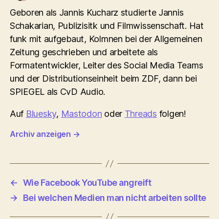
Geboren als Jannis Kucharz studierte Jannis
Schakarian, Publizisitk und Filmwissenschaft. Hat
funk mit aufgebaut, Kolmnen bei der Allgemeinen
Zeitung geschrieben und arbeitete als
Formatentwickler, Leiter des Social Media Teams
und der Distributionseinheit beim ZDF, dann bei
SPIEGEL als CvD Audio.
Auf
Bluesky
,
Mastodon
oder
Threads
folgen!
Archiv anzeigen
→
←
Wie Facebook YouTube angreift
→
Bei welchen Medien man nicht arbeiten sollte