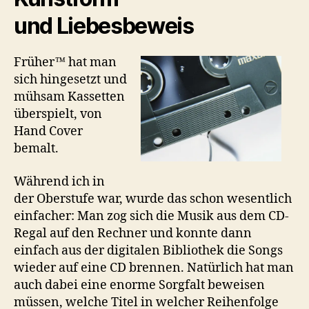
und Liebesbeweis
Früher™ hat man
sich hingesetzt und
mühsam Kassetten
überspielt, von
Hand Cover
bemalt.
Während ich in
der Oberstufe war, wurde das schon wesentlich
einfacher: Man zog sich die Musik aus dem CD-
Regal auf den Rechner und konnte dann
einfach aus der digitalen Bibliothek die Songs
wieder auf eine CD brennen. Natürlich hat man
auch dabei eine enorme Sorgfalt beweisen
müssen, welche Titel in welcher Reihenfolge