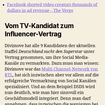
Facebook shorted video creators thousands of
dollars in ad revenue – The Verge
Vom TV-Kandidat zum
Influencer-Vertrag
Divimove hat alle 9 Kandidaten der aktuellen
Staffel
Deutschland sucht den Superstar
unter
Vertrag genommen, um ihre Social Media-
Kanäle zu vermarkten. Dazu muss man wissen:
Divimove war das
Multi-Channel-Network von
RTL
, hat sich inzwischen aber vor allem auf die
erfolgreiche Vermarktung von Social Kanälen
spezialisiert. Und an dem Beispiel DSDS wird
nun deutlich, wie man hier sinnvoll ein
Geschäftsmodell integriert. Denn man darf
annehmen, dass inzwischen die wenigsten bei