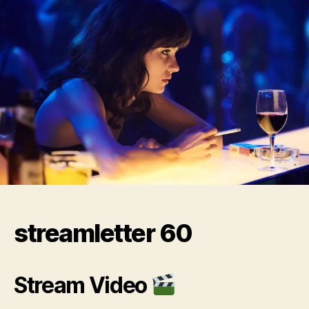
zum
Influencer-
Vertrag
streamletter 60
Stream Video