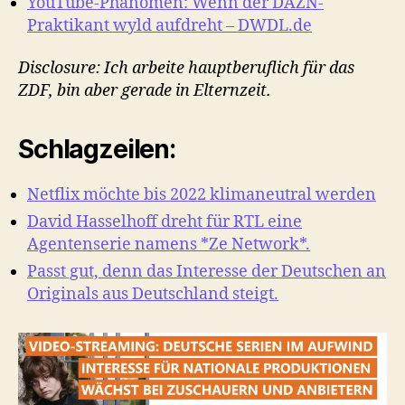
YouTube-Phänomen: Wenn der DAZN-
Praktikant wyld aufdreht – DWDL.de
Disclosure: Ich arbeite hauptberuflich für das
ZDF, bin aber gerade in Elternzeit.
Schlagzeilen:
Netflix möchte bis 2022 klimaneutral werden
David Hasselhoff dreht für RTL eine
Agentenserie namens *Ze Network*.
Passt gut, denn das Interesse der Deutschen an
Originals aus Deutschland steigt.