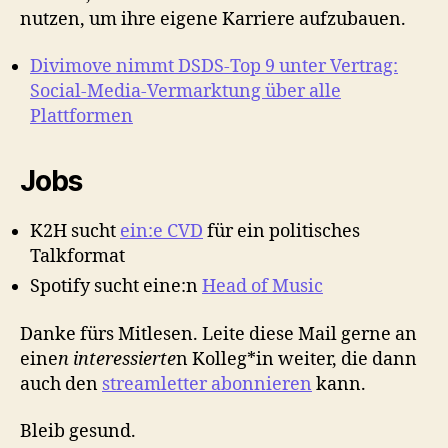
nutzen, um ihre eigene Karriere aufzubauen.
Divimove nimmt DSDS-Top 9 unter Vertrag:
Social-Media-Vermarktung über alle
Plattformen
Jobs
K2H sucht
ein:e CVD
für ein politisches
Talkformat
Spotify sucht eine:n
Head of Music
Danke fürs Mitlesen. Leite diese Mail gerne an
eine
n interessierte
n Kolleg*in weiter, die dann
auch den
streamletter abonnieren
kann.
Bleib gesund.