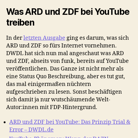
Was ARD und ZDF bei YouTube
treiben
In der
letzten Ausgabe
ging es darum, was sich
ARD und ZDF so fürs Internet vornehmen.
DWDL hat sich nun mal angeschaut was ARD
und ZDF, abseits von funk, bereits auf YouTube
veröffentlichen. Das Ganze ist nicht mehr als
eine Status Quo Beschreibung, aber es tut gut,
das mal einigermaßen nüchtern
aufgeschrieben zu lesen. Sonst beschäftigen
sich damit ja nur wutschäumende Welt-
Autor:innen mit FDP-Hintergrund.
ARD und ZDF bei YouTube: Das Prinzip Trial &
Error – DWDL.de