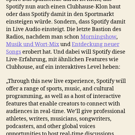
Spotify nun auch einen Clubhause-Klon baut
oder dass Spotify damit in den Sportmarkt
einsteigen würde. Sondern, dass Spotify damit
in Live Audio einsteigt. Die letzte Bastion des
Radios, nachdem man schon
Morningshow
,
Musik und Wort-Mix
und
Entdeckung neuer
Songs
erobert hat. Und dabei will Spotify diese
Live-Erfahrung, mit ähnlichen Features wie
Clubhouse, auf ein interaktives Level heben:
„Through this new live experience, Spotify will
offer a range of sports, music, and cultural
programming, as well as a host of interactive
features that enable creators to connect with
audiences in real-time. We’ll give professional
athletes, writers, musicians, songwriters,
podcasters, and other global voices
opportunities to host real-time discussions,