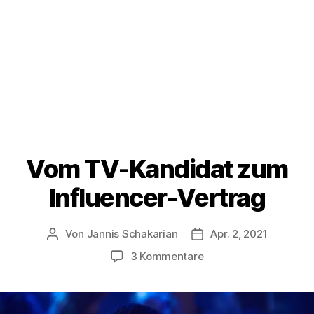
Vom TV-Kandidat zum
Influencer-Vertrag
Von
Jannis Schakarian
Apr. 2, 2021
Beitragsautor
Veröffentlichungsdatu
zu
3 Kommentare
Vom
TV-
Kandidat