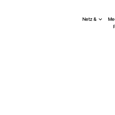
Netz &
Me