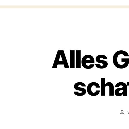
Alles G
scha
Bei