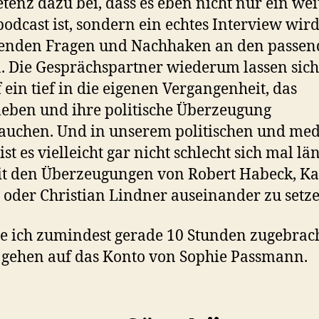
enz dazu bei, dass es eben nicht nur ein wei
odcast ist, sondern ein echtes Interview wird
enden Fragen und Nachhaken an den passen
n. Die Gesprächspartner wiederum lassen sich
 ein tief in die eigenen Vergangenheit, das
leben und ihre politische Überzeugung
auchen. Und in unserem politischen und med
ist es vielleicht gar nicht schlecht sich mal lä
it den Überzeugungen von Robert Habeck, Ka
 oder Christian Lindner auseinander zu setze
e ich zumindest gerade 10 Stunden zugebrach
gehen auf das Konto von Sophie Passmann.