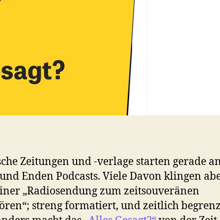
sche Zeitungen und -verlage starten gerade an
und Enden Podcasts. Viele Davon klingen ab
iner „Radiosendung zum zeitsouveränen
ren“; streng formatiert, und zeitlich begrenz