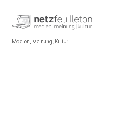
netzfeuilleton.de
Medien, Meinung, Kultur