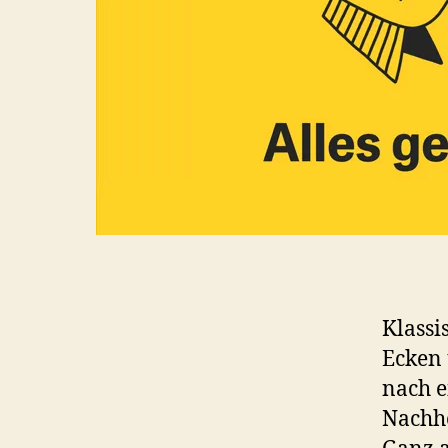
Klassi
Ecken 
nach e
Nachhö