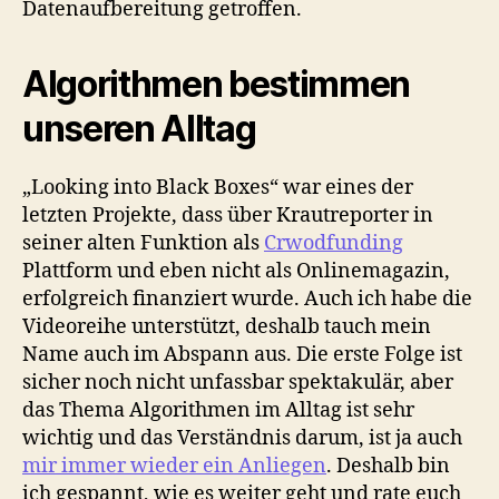
Datenaufbereitung getroffen.
Algorithmen bestimmen
unseren Alltag
„Looking into Black Boxes“ war eines der
letzten Projekte, dass über Krautreporter in
seiner alten Funktion als
Crwodfunding
Plattform und eben nicht als Onlinemagazin,
erfolgreich finanziert wurde. Auch ich habe die
Videoreihe unterstützt, deshalb tauch mein
Name auch im Abspann aus. Die erste Folge ist
sicher noch nicht unfassbar spektakulär, aber
das Thema Algorithmen im Alltag ist sehr
wichtig und das Verständnis darum, ist ja auch
mir immer wieder ein Anliegen
. Deshalb bin
ich gespannt, wie es weiter geht und rate euch