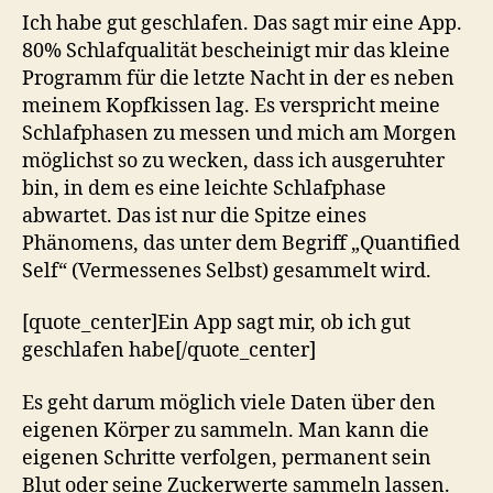
Ich habe gut geschlafen. Das sagt mir eine App.
80% Schlafqualität bescheinigt mir das kleine
Programm für die letzte Nacht in der es neben
meinem Kopfkissen lag. Es verspricht meine
Schlafphasen zu messen und mich am Morgen
möglichst so zu wecken, dass ich ausgeruhter
bin, in dem es eine leichte Schlafphase
abwartet. Das ist nur die Spitze eines
Phänomens, das unter dem Begriff „Quantified
Self“ (Vermessenes Selbst) gesammelt wird.
[quote_center]Ein App sagt mir, ob ich gut
geschlafen habe[/quote_center]
Es geht darum möglich viele Daten über den
eigenen Körper zu sammeln. Man kann die
eigenen Schritte verfolgen, permanent sein
Blut oder seine Zuckerwerte sammeln lassen.