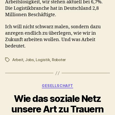
Arbeitslosigkeit, wir stehen aktuell bei 6,7%.
Die Logistikbranche hat in Deutschland
2,8
Millionen Beschäftigte.
Ich will nicht schwarz malen, sondern dazu
anregen endlich zu überlegen, wie wir in
Zukunft arbeiten wollen. Und was Arbeit
bedeutet.
Arbeit
,
Jobs
,
Logistik
,
Roboter
Schlagwörter
Kategorien
GESELLSCHAFT
Wie das soziale Netz
unsere Art zu Trauern