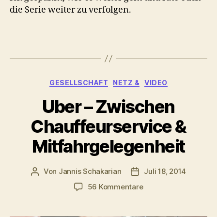
die Serie weiter zu verfolgen.
Kategorien
GESELLSCHAFT
NETZ &
VIDEO
Uber – Zwischen
Chauffeurservice &
Mitfahrgelegenheit
Von
Jannis Schakarian
Juli 18, 2014
Beitragsautor
Veröffentlichungsdatu
zu
56 Kommentare
Uber
–