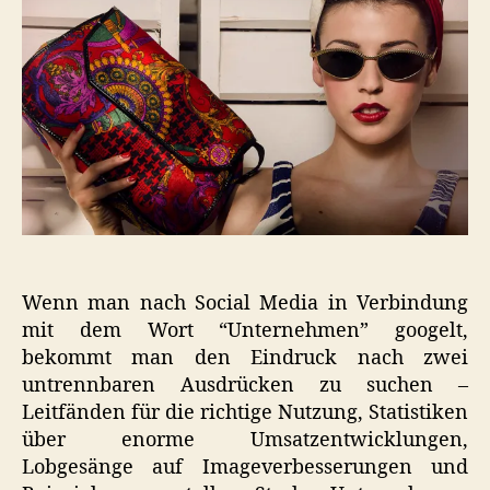
und
endet
im
Commerce?
Wenn man nach Social Media in Verbindung
mit dem Wort “Unternehmen” googelt,
bekommt man den Eindruck nach zwei
untrennbaren Ausdrücken zu suchen –
Leitfänden für die richtige Nutzung, Statistiken
über enorme Umsatzentwicklungen,
Lobgesänge auf Imageverbesserungen und