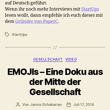
auf Deutsch geführt.
Wenn ihr noch mehr Interviews mit
StartUps
lesen wollt, dann empfehle ich euch dieses mit
dem
Gründer von PaperC
.
StartUps
Schlagwörter
Kategorien
GESELLSCHAFT
VIDEO
EMOJIs – Eine Doku aus
der Mitte der
Gesellschaft
Von
Jannis Schakarian
Juli 17, 2014
Beitragsautor
Veröffentlichungsdatu