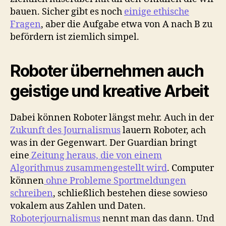
bauen. Sicher gibt es noch
einige ethische
Fragen
, aber die Aufgabe etwa von A nach B zu
befördern ist ziemlich simpel.
Roboter übernehmen auch
geistige und kreative Arbeit
Dabei können Roboter längst mehr. Auch in der
Zukunft des Journalismus
lauern Roboter, ach
was in der Gegenwart. Der Guardian bringt
eine
Zeitung heraus, die von einem
Algorithmus zusammengestellt wird
. Computer
können
ohne Probleme Sportmeldungen
schreiben
, schließlich bestehen diese sowieso
vokalem aus Zahlen und Daten.
Roboterjournalismus
nennt man das dann. Und