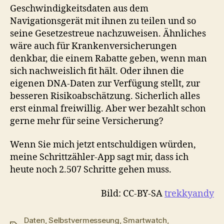
Geschwindigkeitsdaten aus dem
Navigationsgerät mit ihnen zu teilen und so
seine Gesetzestreue nachzuweisen. Ähnliches
wäre auch für Krankenversicherungen
denkbar, die einem Rabatte geben, wenn man
sich nachweislich fit hält. Oder ihnen die
eigenen DNA-Daten zur Verfügung stellt, zur
besseren Risikoabschätzung. Sicherlich alles
erst einmal freiwillig. Aber wer bezahlt schon
gerne mehr für seine Versicherung?
Wenn Sie mich jetzt entschuldigen würden,
meine Schrittzähler-App sagt mir, dass ich
heute noch 2.507 Schritte gehen muss.
Bild: CC-BY-SA
trekkyandy
Daten
,
Selbstvermesseung
,
Smartwatch
,