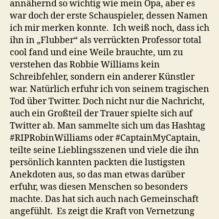
annähernd so wichtig wie mein Opa, aber es
war doch der erste Schauspieler, dessen Namen
ich mir merken konnte. Ich weiß noch, dass ich
ihn in „Flubber“ als verrückten Professor total
cool fand und eine Weile brauchte, um zu
verstehen das Robbie Williams kein
Schreibfehler, sondern ein anderer Künstler
war. Natürlich erfuhr ich von seinem tragischen
Tod über Twitter. Doch nicht nur die Nachricht,
auch ein Großteil der Trauer spielte sich auf
Twitter ab. Man sammelte sich um das Hashtag
#RIPRobinWilliams oder #CaptainMyCaptain,
teilte seine Lieblingsszenen und viele die ihn
persönlich kannten packten die lustigsten
Anekdoten aus, so das man etwas darüber
erfuhr, was diesen Menschen so besonders
machte. Das hat sich auch nach Gemeinschaft
angefühlt. Es zeigt die Kraft von Vernetzung