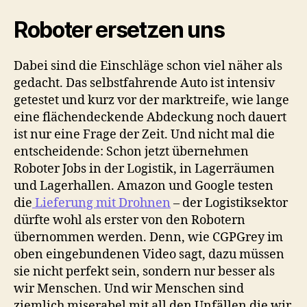
Roboter ersetzen uns
Dabei sind die Einschläge schon viel näher als
gedacht. Das selbstfahrende Auto ist intensiv
getestet und kurz vor der marktreife, wie lange
eine flächendeckende Abdeckung noch dauert
ist nur eine Frage der Zeit. Und nicht mal die
entscheidende: Schon jetzt übernehmen
Roboter Jobs in der Logistik, in Lagerräumen
und Lagerhallen. Amazon und Google testen
die
Lieferung mit Drohnen
– der Logistiksektor
dürfte wohl als erster von den Robotern
übernommen werden. Denn, wie CGPGrey im
oben eingebundenen Video sagt, dazu müssen
sie nicht perfekt sein, sondern nur besser als
wir Menschen. Und wir Menschen sind
ziemlich miserabel mit all den Unfällen die wir