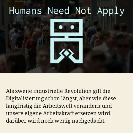
nicht
benötigt
Als zweite industrielle Revolution gilt die
Digitalisierung schon längst, aber wie diese
langfristig die Arbeitswelt verändern und
unsere eigene Arbeitskraft ersetzen wird,
darüber wird noch wenig nachgedacht.