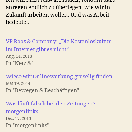
Ich will nicht schwarz malen, sondern dazu
anregen endlich zu überlegen, wie wir in
Zukunft arbeiten wollen. Und was Arbeit
bedeutet.
VP Booz & Company: „Die Kostenloskultur
im Internet gibt es nicht“
Aug. 14, 2013
In "Netz &"
Wieso wir Onlinewerbung gruselig finden
Mai 19, 2014
In "Bewegen & Beschäftigen"
Was läuft falsch bei den Zeitungen? |
morgenlinks
Dez. 17, 2013
In "morgenlinks"