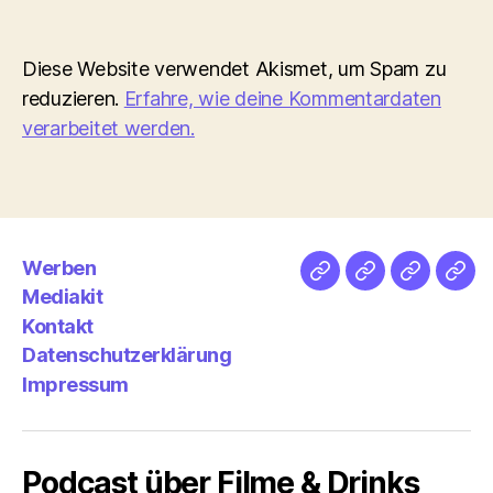
Diese Website verwendet Akismet, um Spam zu
reduzieren.
Erfahre, wie deine Kommentardaten
verarbeitet werden.
Werben
Netz
Medien
streamlet
Pod
Mediakit
&
Emp
Kontakt
Datenschutzerklärung
Impressum
Podcast über Filme & Drinks