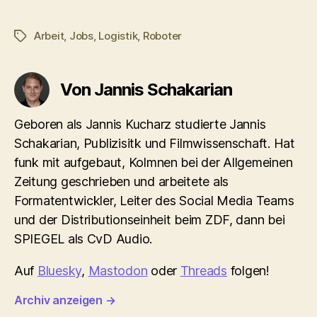
Arbeit
,
Jobs
,
Logistik
,
Roboter
Schlagwörter
Von Jannis Schakarian
Geboren als Jannis Kucharz studierte Jannis
Schakarian, Publizisitk und Filmwissenschaft. Hat
funk mit aufgebaut, Kolmnen bei der Allgemeinen
Zeitung geschrieben und arbeitete als
Formatentwickler, Leiter des Social Media Teams
und der Distributionseinheit beim ZDF, dann bei
SPIEGEL als CvD Audio.
Auf
Bluesky
,
Mastodon
oder
Threads
folgen!
Archiv anzeigen
→