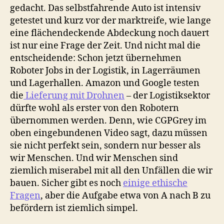
gedacht. Das selbstfahrende Auto ist intensiv
getestet und kurz vor der marktreife, wie lange
eine flächendeckende Abdeckung noch dauert
ist nur eine Frage der Zeit. Und nicht mal die
entscheidende: Schon jetzt übernehmen
Roboter Jobs in der Logistik, in Lagerräumen
und Lagerhallen. Amazon und Google testen
die
Lieferung mit Drohnen
– der Logistiksektor
dürfte wohl als erster von den Robotern
übernommen werden. Denn, wie CGPGrey im
oben eingebundenen Video sagt, dazu müssen
sie nicht perfekt sein, sondern nur besser als
wir Menschen. Und wir Menschen sind
ziemlich miserabel mit all den Unfällen die wir
bauen. Sicher gibt es noch
einige ethische
Fragen
, aber die Aufgabe etwa von A nach B zu
befördern ist ziemlich simpel.