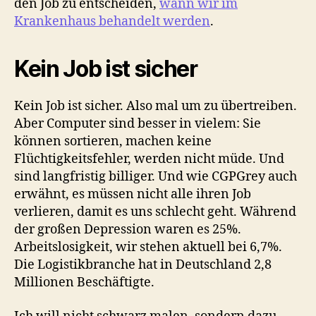
den Job zu entscheiden,
wann wir im
Krankenhaus behandelt werden
.
Kein Job ist sicher
Kein Job ist sicher. Also mal um zu übertreiben.
Aber Computer sind besser in vielem: Sie
können sortieren, machen keine
Flüchtigkeitsfehler, werden nicht müde. Und
sind langfristig billiger. Und wie CGPGrey auch
erwähnt, es müssen nicht alle ihren Job
verlieren, damit es uns schlecht geht. Während
der großen Depression waren es 25%.
Arbeitslosigkeit, wir stehen aktuell bei 6,7%.
Die Logistikbranche hat in Deutschland
2,8
Millionen Beschäftigte.