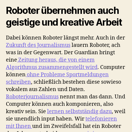
Roboter übernehmen auch
geistige und kreative Arbeit
Dabei können Roboter längst mehr. Auch in der
Zukunft des Journalismus
lauern Roboter, ach
was in der Gegenwart. Der Guardian bringt
eine
Zeitung heraus, die von einem
Algorithmus zusammengestellt wird
. Computer
können
ohne Probleme Sportmeldungen
schreiben
, schließlich bestehen diese sowieso
vokalem aus Zahlen und Daten.
Roboterjournalismus
nennt man das dann. Und
Computer können auch komponieren, also
kreativ sein. Sie
lernen selbstständig dazu
, weil
sie unendlich input haben. Wir
telefonieren
mit Ihnen
und im Zweifelsfall hat ein Roboter