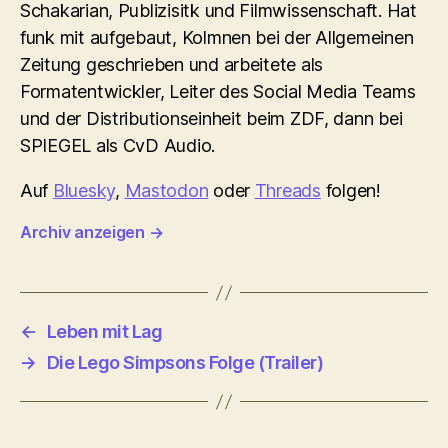
Schakarian, Publizisitk und Filmwissenschaft. Hat
funk mit aufgebaut, Kolmnen bei der Allgemeinen
Zeitung geschrieben und arbeitete als
Formatentwickler, Leiter des Social Media Teams
und der Distributionseinheit beim ZDF, dann bei
SPIEGEL als CvD Audio.
Auf
Bluesky
,
Mastodon
oder
Threads
folgen!
Archiv anzeigen
→
←
Leben mit Lag
→
Die Lego Simpsons Folge (Trailer)