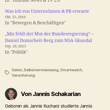
In "Youtube News & TV 2.0"
Was ich von Unternehmen & PR erwarte
Okt. 25, 2010
In "Bewegen & Beschäftigen"
„Mir fehlt der Mut der Bundesregierung“ –
Daniel Domscheit-Berg zum NSA-Skandal
Sep. 20, 2013
In "Politik"
Daten
,
Selbstvermesseung
,
Smartwatch
,
Schlagwörter
Versicherung
Von Jannis Schakarian
Geboren als Jannis Kucharz studierte Jannis