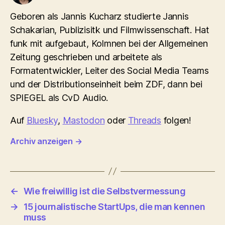
Geboren als Jannis Kucharz studierte Jannis
Schakarian, Publizisitk und Filmwissenschaft. Hat
funk mit aufgebaut, Kolmnen bei der Allgemeinen
Zeitung geschrieben und arbeitete als
Formatentwickler, Leiter des Social Media Teams
und der Distributionseinheit beim ZDF, dann bei
SPIEGEL als CvD Audio.
Auf
Bluesky
,
Mastodon
oder
Threads
folgen!
Archiv anzeigen
→
←
Wie freiwillig ist die Selbstvermessung
→
15 journalistische StartUps, die man kennen
muss