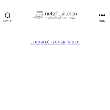
Suchen
Menü
netzfeuilleton.de
Kategorien
LEGO-KLÖTZCHEN
VIDEO