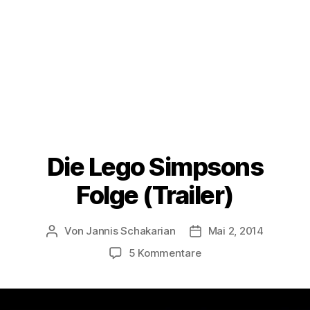
Die Lego Simpsons
Folge (Trailer)
Von
Jannis Schakarian
Mai 2, 2014
Beitragsautor
Veröffentlichungsdatu
zu
5 Kommentare
Die
Lego
Simpsons