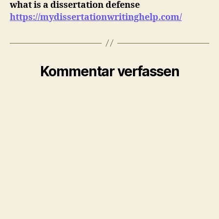
what is a dissertation defense
https://mydissertationwritinghelp.com/
Kommentar verfassen