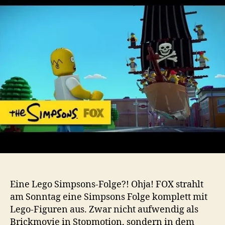
Folge
(Trailer)
Eine Lego Simpsons-Folge?! Ohja! FOX strahlt
am Sonntag eine Simpsons Folge komplett mit
Lego-Figuren aus. Zwar nicht aufwendig als
Brickmovie in Stopmotion, sondern in dem