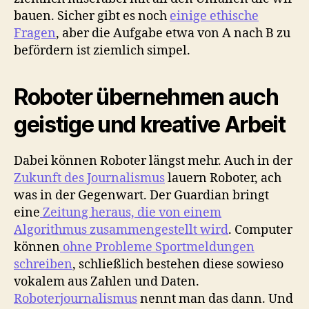
bauen. Sicher gibt es noch
einige ethische
Fragen
, aber die Aufgabe etwa von A nach B zu
befördern ist ziemlich simpel.
Roboter übernehmen auch
geistige und kreative Arbeit
Dabei können Roboter längst mehr. Auch in der
Zukunft des Journalismus
lauern Roboter, ach
was in der Gegenwart. Der Guardian bringt
eine
Zeitung heraus, die von einem
Algorithmus zusammengestellt wird
. Computer
können
ohne Probleme Sportmeldungen
schreiben
, schließlich bestehen diese sowieso
vokalem aus Zahlen und Daten.
Roboterjournalismus
nennt man das dann. Und