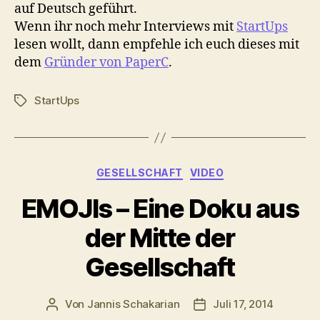
auf Deutsch geführt.
Wenn ihr noch mehr Interviews mit
StartUps
lesen wollt, dann empfehle ich euch dieses mit
dem
Gründer von PaperC
.
StartUps
Schlagwörter
Kategorien
GESELLSCHAFT
VIDEO
EMOJIs – Eine Doku aus
der Mitte der
Gesellschaft
Von
Jannis Schakarian
Juli 17, 2014
Beitragsautor
Veröffentlichungsdatu