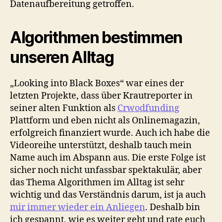
Datenaufbereitung getroffen.
Algorithmen bestimmen
unseren Alltag
„Looking into Black Boxes“ war eines der
letzten Projekte, dass über Krautreporter in
seiner alten Funktion als
Crwodfunding
Plattform und eben nicht als Onlinemagazin,
erfolgreich finanziert wurde. Auch ich habe die
Videoreihe unterstützt, deshalb tauch mein
Name auch im Abspann aus. Die erste Folge ist
sicher noch nicht unfassbar spektakulär, aber
das Thema Algorithmen im Alltag ist sehr
wichtig und das Verständnis darum, ist ja auch
mir immer wieder ein Anliegen
. Deshalb bin
ich gespannt, wie es weiter geht und rate euch