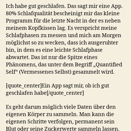
Ich habe gut geschlafen. Das sagt mir eine App.
80% Schlafqualität bescheinigt mir das kleine
Programm für die letzte Nacht in der es neben
meinem Kopfkissen lag. Es verspricht meine
Schlafphasen zu messen und mich am Morgen
möglichst so zu wecken, dass ich ausgeruhter
bin, in dem es eine leichte Schlafphase
abwartet. Das ist nur die Spitze eines
Phänomens, das unter dem Begriff „Quantified
Self“ (Vermessenes Selbst) gesammelt wird.
[quote_center]Ein App sagt mir, ob ich gut
geschlafen habe[/quote_center]
Es geht darum möglich viele Daten über den
eigenen Körper zu sammeln. Man kann die
eigenen Schritte verfolgen, permanent sein
Blut oder seine Zuckerwerte sammeln lassen.