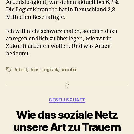
Arbeitslosigkeit, wir stehen aktuell bei 6,7%.
Die Logistikbranche hat in Deutschland
2,8
Millionen Beschäftigte.
Ich will nicht schwarz malen, sondern dazu
anregen endlich zu überlegen, wie wir in
Zukunft arbeiten wollen. Und was Arbeit
bedeutet.
Arbeit
,
Jobs
,
Logistik
,
Roboter
Schlagwörter
Kategorien
GESELLSCHAFT
Wie das soziale Netz
unsere Art zu Trauern