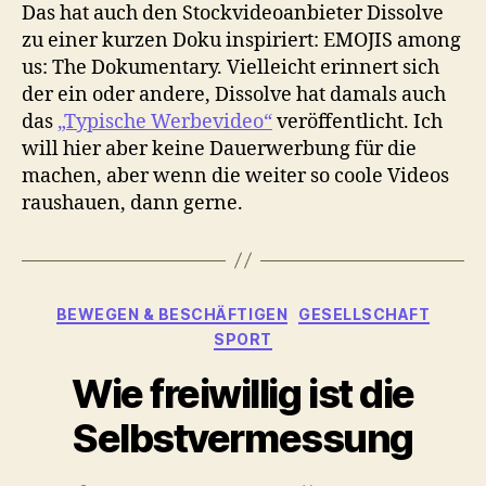
Das hat auch den Stockvideoanbieter Dissolve
zu einer kurzen Doku inspiriert: EMOJIS among
us: The Dokumentary. Vielleicht erinnert sich
der ein oder andere, Dissolve hat damals auch
das
„Typische Werbevideo“
veröffentlicht. Ich
will hier aber keine Dauerwerbung für die
machen, aber wenn die weiter so coole Videos
raushauen, dann gerne.
Kategorien
BEWEGEN & BESCHÄFTIGEN
GESELLSCHAFT
SPORT
Wie freiwillig ist die
Selbstvermessung