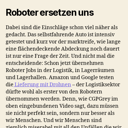
Roboter ersetzen uns
Dabei sind die Einschläge schon viel näher als
gedacht. Das selbstfahrende Auto ist intensiv
getestet und kurz vor der marktreife, wie lange
eine flächendeckende Abdeckung noch dauert
ist nur eine Frage der Zeit. Und nicht mal die
entscheidende: Schon jetzt übernehmen
Roboter Jobs in der Logistik, in Lagerräumen
und Lagerhallen. Amazon und Google testen
die
Lieferung mit Drohnen
– der Logistiksektor
dürfte wohl als erster von den Robotern
übernommen werden. Denn, wie CGPGrey im
oben eingebundenen Video sagt, dazu müssen
sie nicht perfekt sein, sondern nur besser als
wir Menschen. Und wir Menschen sind
ziemlich miserabel mit all den Unfällen die wir