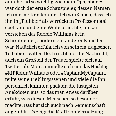
annähernd so wichtig wie mein Opa, aber es
war doch der erste Schauspieler, dessen Namen
ich mir merken konnte. Ich weiß noch, dass ich
ihn in „Flubber“ als verrückten Professor total
cool fand und eine Weile brauchte, um zu
verstehen das Robbie Williams kein
Schreibfehler, sondern ein anderer Künstler
war. Natürlich erfuhr ich von seinem tragischen
Tod über Twitter. Doch nicht nur die Nachricht,
auch ein Großteil der Trauer spielte sich auf
Twitter ab. Man sammelte sich um das Hashtag
#RIPRobinWilliams oder #CaptainMyCaptain,
teilte seine Lieblingsszenen und viele die ihn
persönlich kannten packten die lustigsten
Anekdoten aus, so das man etwas darüber
erfuhr, was diesen Menschen so besonders
machte. Das hat sich auch nach Gemeinschaft
angefühlt. Es zeigt die Kraft von Vernetzung