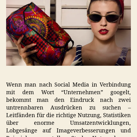
und
endet
im
Commerce?
Wenn man nach Social Media in Verbindung
mit dem Wort “Unternehmen” googelt,
bekommt man den Eindruck nach zwei
untrennbaren Ausdrücken zu suchen –
Leitfänden für die richtige Nutzung, Statistiken
über enorme Umsatzentwicklungen,
Lobgesänge auf Imageverbesserungen und