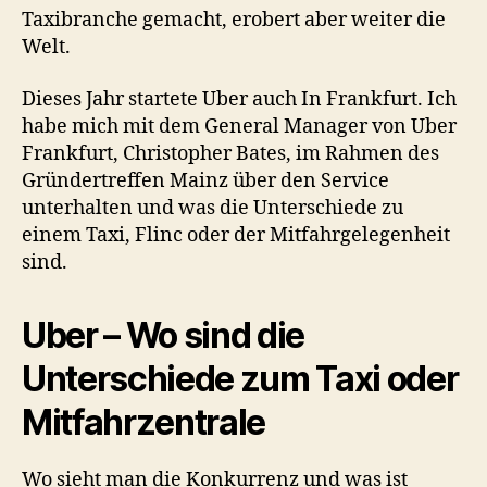
Taxibranche gemacht, erobert aber weiter die
Welt.
Dieses Jahr startete Uber auch In Frankfurt. Ich
habe mich mit dem General Manager von Uber
Frankfurt, Christopher Bates, im Rahmen des
Gründertreffen Mainz über den Service
unterhalten und was die Unterschiede zu
einem Taxi, Flinc oder der Mitfahrgelegenheit
sind.
Uber – Wo sind die
Unterschiede zum Taxi oder
Mitfahrzentrale
Wo sieht man die Konkurrenz und was ist