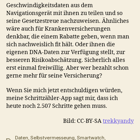
Geschwindigkeitsdaten aus dem
Navigationsgerät mit ihnen zu teilen und so
seine Gesetzestreue nachzuweisen. Ähnliches
wäre auch für Krankenversicherungen
denkbar, die einem Rabatte geben, wenn man
sich nachweislich fit hält. Oder ihnen die
eigenen DNA-Daten zur Verfügung stellt, zur
besseren Risikoabschätzung. Sicherlich alles
erst einmal freiwillig. Aber wer bezahlt schon
gerne mehr für seine Versicherung?
Wenn Sie mich jetzt entschuldigen würden,
meine Schrittzähler-App sagt mir, dass ich
heute noch 2.507 Schritte gehen muss.
Bild: CC-BY-SA
trekkyandy
Daten
,
Selbstvermesseung
,
Smartwatch
,