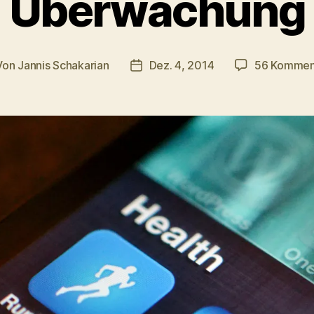
Überwachung
Von
Jannis Schakarian
Dez. 4, 2014
56 Kommen
tragsautor
Veröffentlichungsdatum