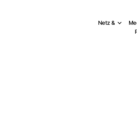
Netz &
Me