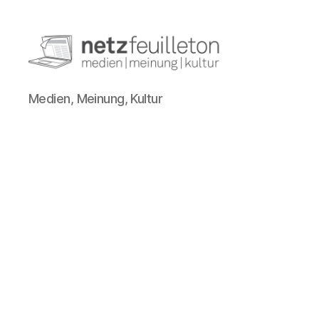
netzfeuilleton.de
Medien, Meinung, Kultur