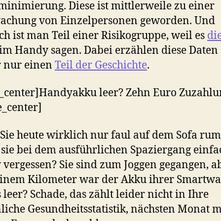
minimierung. Diese ist mittlerweile zu einer
achung von Einzelpersonen geworden. Und
ich ist man Teil einer Risikogruppe, weil es
di
im Handy sagen. Dabei erzählen diese Daten
 nur einen
Teil der Geschichte
.
_center]Handyakku leer? Zehn Euro Zuzahlu
e_center]
Sie heute wirklich nur faul auf dem Sofa rum
sie bei dem ausführlichen Spaziergang einfa
vergessen? Sie sind zum Joggen gegangen, a
inem Kilometer war der Akku ihrer Smartwa
 leer? Schade, das zählt leider nicht in Ihre
liche Gesundheitsstatistik, nächsten Monat 