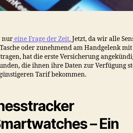
 nur
eine Frage der Zeit.
Jetzt, da wir alle Se
r Tasche oder zunehmend am Handgelenk mit
ragen, hat die erste Versicherung angekündi
unden, die ihnen ihre Daten zur Verfügung st
günstigeren Tarif bekommen.
tnesstracker
Smartwatches – Ein