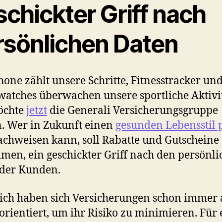
chickter Griff nach
rsönlichen Daten
hone zählt unsere Schritte, Fitnesstracker un
atches überwachen unsere sportliche Aktivit
öchte
jetzt
die Generali Versicherungsgruppe
. Wer in Zukunft einen
gesunden Lebensstil 
chweisen kann, soll Rabatte und Gutscheine
en, ein geschickter Griff nach den persönl
 der Kunden.
ich haben sich Versicherungen schon immer
orientiert, um ihr Risiko zu minimieren. Für