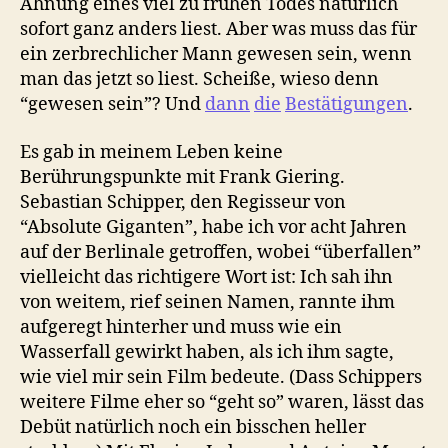
Ahnung eines viel zu frühen Todes natürlich
sofort ganz anders liest. Aber was muss das für
ein zerbrechlicher Mann gewesen sein, wenn
man das jetzt so liest. Scheiße, wieso denn
“gewesen sein”? Und
dann
die
Bestätigungen
.
Es gab in meinem Leben keine
Berührungspunkte mit Frank Giering.
Sebastian Schipper, den Regisseur von
“Absolute Giganten”, habe ich vor acht Jahren
auf der Berlinale getroffen, wobei “überfallen”
vielleicht das richtigere Wort ist: Ich sah ihn
von weitem, rief seinen Namen, rannte ihm
aufgeregt hinterher und muss wie ein
Wasserfall gewirkt haben, als ich ihm sagte,
wie viel mir sein Film bedeute. (Dass Schippers
weitere Filme eher so “geht so” waren, lässt das
Debüt natürlich noch ein bisschen heller