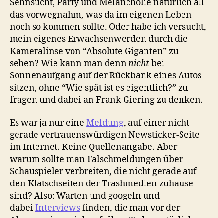
Sehnsucht, Party und Melancholie natürlich all
das vorwegnahm, was da im eigenen Leben
noch so kommen sollte. Oder habe ich versucht,
mein eigenes Erwachsenwerden durch die
Kameralinse von “Absolute Giganten” zu
sehen? Wie kann man denn
nicht
bei
Sonnenaufgang auf der Rückbank eines Autos
sitzen, ohne “Wie spät ist es eigentlich?” zu
fragen und dabei an Frank Giering zu denken.
Es war ja nur eine
Meldung
, auf einer nicht
gerade vertrauenswürdigen Newsticker-Seite
im Internet. Keine Quellenangabe. Aber
warum sollte man Falschmeldungen über
Schauspieler verbreiten, die nicht gerade auf
den Klatschseiten der Trashmedien zuhause
sind? Also: Warten und googeln und
dabei
Interviews
finden, die man vor der