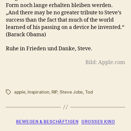
Form noch lange erhalten bleiben werden.
„And there may be no greater tribute to Steve’s
success than the fact that much of the world
learned of his passing on a device he invented.“
(Barack Obama)
Ruhe in Frieden und Danke, Steve.
Bild: Apple.com
apple
,
Inspiration
,
RIP
,
Steve Jobs
,
Tod
Schlagwörter
Kategorien
BEWEGEN & BESCHÄFTIGEN
GROSSES KINO