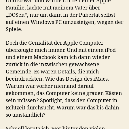
Und so war und wurde ich Teil einer Apple
Familie, lachte mit meinem Vater über
„DOSen“, nur um dann in der Pubertät selbst
auf einen Windows PC umzusteigen, wegen der
Spiele.
Doch die Genialität der Apple Computer
überzeugte mich immer. Und mit einem iPod
und einem Macbook kam ich dann wieder
zurück in die inzwischen gewachsene
Gemeinde. Es waren Details, die mich
beeindruckten: Wie das Design des iMacs.
Warum war vorher niemand darauf
gekommen, das Computer keine grauen Kästen
sein müssen? Spotlight, dass den Computer in
Echtzeit durchsucht. Warum war das bis dahin
so umständlich?
Schnell lernte ich, wer hinter den vielen