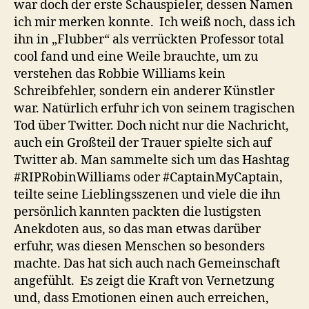
war doch der erste Schauspieler, dessen Namen
ich mir merken konnte. Ich weiß noch, dass ich
ihn in „Flubber“ als verrückten Professor total
cool fand und eine Weile brauchte, um zu
verstehen das Robbie Williams kein
Schreibfehler, sondern ein anderer Künstler
war. Natürlich erfuhr ich von seinem tragischen
Tod über Twitter. Doch nicht nur die Nachricht,
auch ein Großteil der Trauer spielte sich auf
Twitter ab. Man sammelte sich um das Hashtag
#RIPRobinWilliams oder #CaptainMyCaptain,
teilte seine Lieblingsszenen und viele die ihn
persönlich kannten packten die lustigsten
Anekdoten aus, so das man etwas darüber
erfuhr, was diesen Menschen so besonders
machte. Das hat sich auch nach Gemeinschaft
angefühlt. Es zeigt die Kraft von Vernetzung
und, dass Emotionen einen auch erreichen,