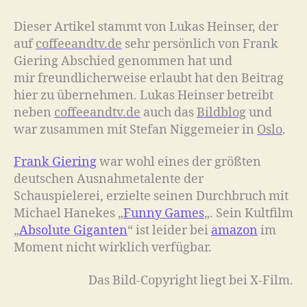
Dieser Artikel stammt von Lukas Heinser, der
auf
coffeeandtv.de
sehr persönlich von Frank
Giering Abschied genommen hat und
mir freundlicherweise erlaubt hat den Beitrag
hier zu übernehmen. Lukas Heinser betreibt
neben
coffeeandtv.de
auch das
Bildblog
und
war zusammen mit Stefan Niggemeier in
Oslo
.
Frank Giering
war wohl eines der größten
deutschen Ausnahmetalente der
Schauspielerei, erzielte seinen Durchbruch mit
Michael Hanekes „
Funny Games
„. Sein Kultfilm
„
Absolute Giganten
“ ist leider bei
amazon
im
Moment nicht wirklich verfügbar.
Das Bild-Copyright liegt bei X-Film.