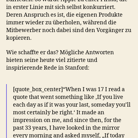
in erster Linie mit sich selbst konkurriert.
Deren Anspruch es ist, die eigenen Produkte
immer wieder zu überholen, während die
Mitbewerber noch dabei sind den Vorgänger zu
kopieren.
Wie schaffte er das? Mögliche Antworten
bieten seine heute viel zitierte und
inspirierende Rede in Stanford:
[quote_box_center]“When I was 17 I read a
quote that went something like ‚If you live
each day as if it was your last, someday you’ll
most certainly be right.‘ It made an
impression on me, and since then, for the
past 33 years, I have looked in the mirror
every morning and asked myself, „If today