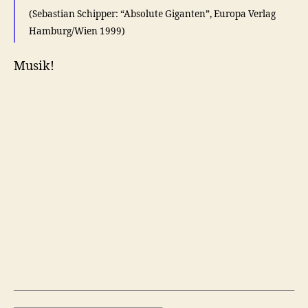
(Sebastian Schipper: “Absolute Giganten”, Europa Verlag
Hamburg/Wien 1999)
Musik!
___________________________________________________
___________________________