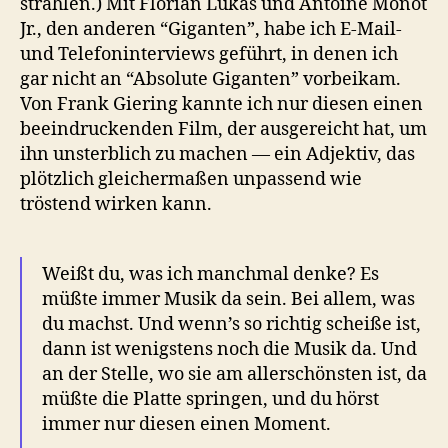
strahlen.) Mit Florian Lukas und Antoine Monot
Jr., den anderen “Giganten”, habe ich E-Mail-
und Telefoninterviews geführt, in denen ich
gar nicht an “Absolute Giganten” vorbeikam.
Von Frank Giering kannte ich nur diesen einen
beeindruckenden Film, der ausgereicht hat, um
ihn unsterblich zu machen — ein Adjektiv, das
plötzlich gleichermaßen unpassend wie
tröstend wirken kann.
Weißt du, was ich manchmal denke? Es
müßte immer Musik da sein. Bei allem, was
du machst. Und wenn’s so richtig scheiße ist,
dann ist wenigstens noch die Musik da. Und
an der Stelle, wo sie am allerschönsten ist, da
müßte die Platte springen, und du hörst
immer nur diesen einen Moment.