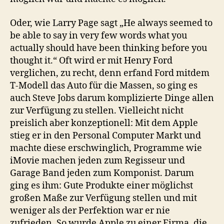
Oder, wie Larry Page sagt „He always seemed to
be able to say in very few words what you
actually should have been thinking before you
thought it.“ Oft wird er mit Henry Ford
verglichen, zu recht, denn erfand Ford mitdem
T-Modell das Auto für die Massen, so ging es
auch Steve Jobs darum komplizierte Dinge allen
zur Verfügung zu stellen. Vielleicht nicht
preislich aber konzeptionell: Mit dem Apple
stieg er in den Personal Computer Markt und
machte diese erschwinglich, Programme wie
iMovie machen jeden zum Regisseur und
Garage Band jeden zum Komponist. Darum
ging es ihm: Gute Produkte einer möglichst
großen Maße zur Verfügung stellen und mit
weniger als der Perfektion war er nie
zufrieden. So wurde Apple zu einer Firma, die