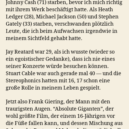
Johnny Cash (71) starben, bevor ich mich richtig
mit ihrem Werk beschäftigt hatte. Als Heath
Ledger (28), Michael Jackson (50) und Stephen
Gately (33) starben, verschwanden plötzlich
Leute, die ich beim Aufwachsen irgendwie in
meinem Sichtfeld gehabt hatte.
Jay Reatard war 29, als ich wusste (wieder so
ein egoistischer Gedanke), dass ich nie eines
seiner Konzerte würde besuchen können.
Stuart Cable war auch gerade mal 40 — und die
Stereophonics hatten mit 16, 17 schon eine
große Rolle in meinem Leben gespielt.
Jetzt also Frank Giering, der Mann mit den
traurigsten Augen. “Absolute Giganten”, der
wohl größte Film, der einem 16-Jährigen vor
die Füße fallen kann, und dessen Mischung aus