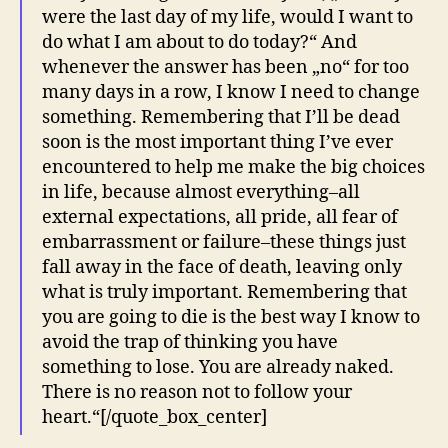
were the last day of my life, would I want to
do what I am about to do today?“ And
whenever the answer has been „no“ for too
many days in a row, I know I need to change
something. Remembering that I’ll be dead
soon is the most important thing I’ve ever
encountered to help me make the big choices
in life, because almost everything–all
external expectations, all pride, all fear of
embarrassment or failure–these things just
fall away in the face of death, leaving only
what is truly important. Remembering that
you are going to die is the best way I know to
avoid the trap of thinking you have
something to lose. You are already naked.
There is no reason not to follow your
heart.“[/quote_box_center]