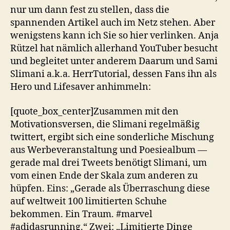
nur um dann fest zu stellen, dass die
spannenden Artikel auch im Netz stehen. Aber
wenigstens kann ich Sie so hier verlinken. Anja
Rützel hat nämlich allerhand YouTuber besucht
und begleitet unter anderem Daarum und Sami
Slimani a.k.a. HerrTutorial, dessen Fans ihn als
Hero und Lifesaver anhimmeln:
[quote_box_center]Zusammen mit den
Motivationsversen, die Slimani regelmäßig
twittert, ergibt sich eine sonderliche Mischung
aus Werbeveranstaltung und Poesiealbum —
gerade mal drei Tweets benötigt Slimani, um
vom einen Ende der Skala zum anderen zu
hüpfen. Eins: „Gerade als Überraschung diese
auf weltweit 100 limitierten Schuhe
bekommen. Ein Traum. #marvel
#adidasrunning.“ Zwei: „Limitierte Dinge