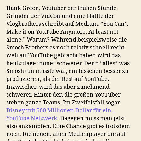
Hank Green, Youtuber der frühen Stunde,
Gründer der VidCon und eine Hälfte der
Vlogbrothers schreibt auf Medium: “You Can’t
Make it on YouTube Anymore. At least not
alone.” Warum? Während beispielsweise die
Smosh Brothers es noch relativ schnell recht
weit auf YouTube gebracht haben wird das
heutzutage immer schwerer. Denn “alles” was
Smosh tun musste war, ein bisschen besser zu
produzieren, als der Rest auf YouTube.
Inzwischen wird das aber zunehmend
schwerer. Hinter den die großen YouTuber
stehen ganze Teams. Im Zweifelsfall sogar
Disney mit 500 Millionen Dollar für ein
YouTube Netzwerk
. Dagegen muss man jetzt
also ankämpfen. Eine Chance gibt es trotzdem
noch: Die neuen, alten Medienplayer die auf