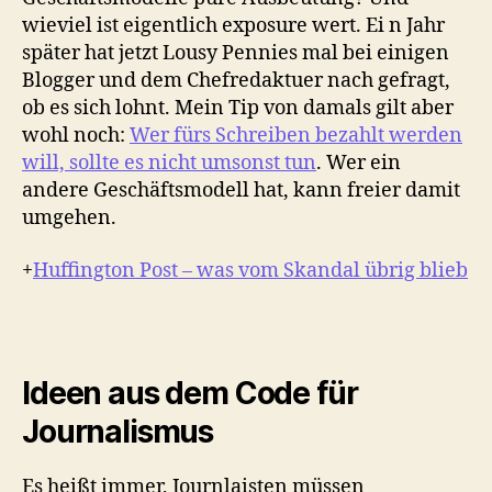
wieviel ist eigentlich exposure wert. Ei n Jahr
später hat jetzt Lousy Pennies mal bei einigen
Blogger und dem Chefredaktuer nach gefragt,
ob es sich lohnt. Mein Tip von damals gilt aber
wohl noch:
Wer fürs Schreiben bezahlt werden
will, sollte es nicht umsonst tun
. Wer ein
andere Geschäftsmodell hat, kann freier damit
umgehen.
+
Huffington Post – was vom Skandal übrig blieb
Ideen aus dem Code für
Journalismus
Es heißt immer, Journlaisten müssen