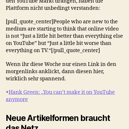
den YouTube Markt drängen, haben die
Plattform nicht unbedingt verstanden:
[pull_quote_center]People who are new to the
medium are starting to think that online video
is not “Just a little bit better than everything else
on YouTube” but “Just a little bit worse than
everything on TV.“[/pull_quote_center]
Wenn ihr diese Woche nur einen Link in den
morgenlinks anklickt, dann diesen hier,
wirklich sehr spannend.
+
Hank Green: „You can’t make it on YouTube
anymore
Neue Artikelformen braucht
das Netz