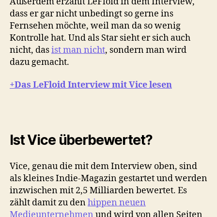
Außerdem erzählt LeFloid in dem Interview,
dass er gar nicht unbedingt so gerne ins
Fernsehen möchte, weil man da so wenig
Kontrolle hat. Und als Star sieht er sich auch
nicht, das
ist man nicht
, sondern man wird
dazu gemacht.
+Das LeFloid Interview mit Vice lesen
Ist Vice überbewertet?
Vice, genau die mit dem Interview oben, sind
als kleines Indie-Magazin gestartet und werden
inzwischen mit 2,5 Milliarden bewertet. Es
zählt damit zu den
hippen neuen
Medieunternehmen
und wird von allen Seiten