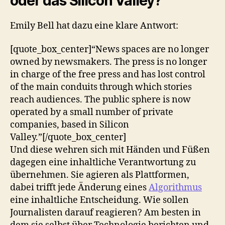
oder das Silicon Valley?
Emily Bell hat dazu eine klare Antwort:
[quote_box_center]“News spaces are no longer
owned by newsmakers. The press is no longer
in charge of the free press and has lost control
of the main conduits through which stories
reach audiences. The public sphere is now
operated by a small number of private
companies, based in Silicon
Valley.”[/quote_box_center]
Und diese wehren sich mit Händen und Füßen
dagegen eine inhaltliche Verantwortung zu
übernehmen. Sie agieren als Plattformen,
dabei trifft jede Änderung eines
Algorithmus
eine inhaltliche Entscheidung. Wie sollen
Journalisten darauf reagieren? Am besten in