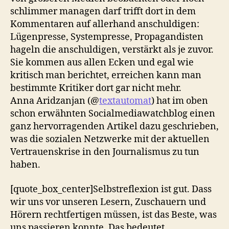
schlimmer managen darf trifft dort in dem
Kommentaren auf allerhand anschuldigen:
Lügenpresse, Systempresse, Propagandisten
hageln die anschuldigen, verstärkt als je zuvor.
Sie kommen aus allen Ecken und egal wie
kritisch man berichtet, erreichen kann man
bestimmte Kritiker dort gar nicht mehr.
Anna Aridzanjan (@
textautomat
) hat im oben
schon erwähnten Socialmediawatchblog einen
ganz hervorragenden Artikel dazu geschrieben,
was die sozialen Netzwerke mit der aktuellen
Vertrauenskrise in den Journalismus zu tun
haben.
[quote_box_center]Selbstreflexion ist gut. Dass
wir uns vor unseren Lesern, Zuschauern und
Hörern rechtfertigen müssen, ist das Beste, was
uns passieren konnte. Das bedeutet