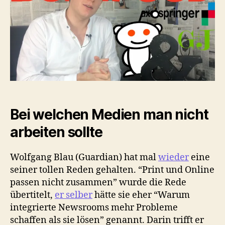
arbeiten
sollte
Bei welchen Medien man nicht
arbeiten sollte
Wolfgang Blau (Guardian) hat mal
wieder
eine
seiner tollen Reden gehalten. “Print und Online
passen nicht zusammen” wurde die Rede
übertitelt,
er selber
hätte sie eher “Warum
integrierte Newsrooms mehr Probleme
schaffen als sie lösen” genannt. Darin trifft er