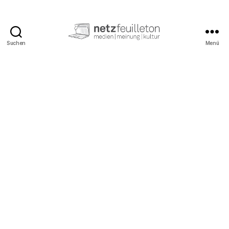
Suchen
Menü
netzfeuilleton.de