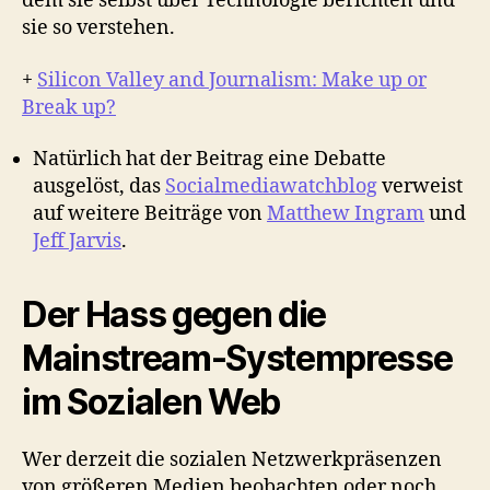
dem sie selbst über Technologie berichten und
sie so verstehen.
+
Silicon Valley and Journalism: Make up or
Break up?
Natürlich hat der Beitrag eine Debatte
ausgelöst, das
Socialmediawatchblog
verweist
auf weitere Beiträge von
Matthew Ingram
und
Jeff Jarvis
.
Der Hass gegen die
Mainstream-Systempresse
im Sozialen Web
Wer derzeit die sozialen Netzwerkpräsenzen
von größeren Medien beobachten oder noch