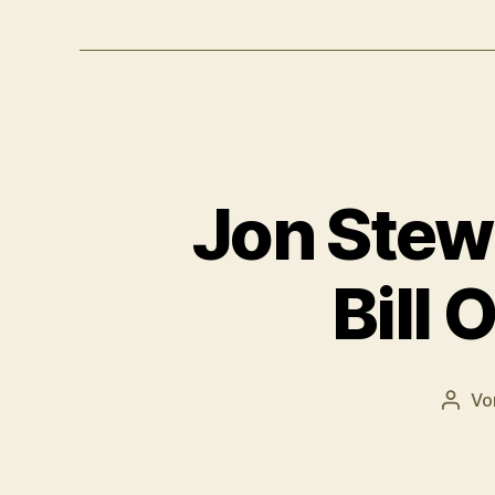
Jon Stew
Bill 
Vo
Beitr