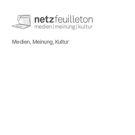
netzfeuilleton.de
Medien, Meinung, Kultur