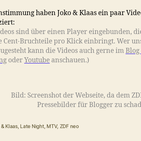
nstimmung haben Joko & Klaas ein paar Vide
iert:
ideos sind über einen Player eingebunden, di
 Cent-Bruchteile pro Klick einbringt. Wer un
zugesteht kann die Videos auch gerne im
Blog
ng
oder
Youtube
anschauen.)
Bild: Screenshot der Webseite, da dem ZD
Pressebilder für Blogger zu schad
 & Klaas
,
Late Night
,
MTV
,
ZDF neo
rter