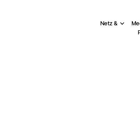
Netz &
Me