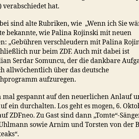
 verabschiedet hat.
bei sind alte Rubriken, wie „Wenn ich Sie wä
te bekannte, wie Palina Rojinski mit neuen
: „Gebühren verschleudern mit Palina Rojin
chließlich nur beim ZDF. Auch mit dabei ist
ian Serdar Somuncu, der die dankbare Aufg
ich allwöchentlich über das deutsche
ehprogramm aufzuregen.
n mal gespannt auf den neuerlichen Anlauf 
auf ein durchalten. Los geht es mogen, 6. Okto
auf ZDFneo. Zu Gast sind dann „Tomte“-Sänge
 Uhlmann sowie Arnim und Torsten von der 
teaks“.