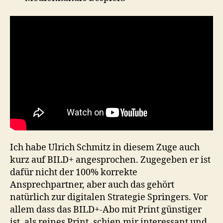
Ich habe Ulrich Schmitz in diesem Zuge auch
kurz auf BILD+ angesprochen. Zugegeben er ist
dafür nicht der 100% korrekte
Ansprechpartner, aber auch das gehört
natürlich zur digitalen Strategie Springers. Vor
allem dass das BILD+-Abo mit Print günstiger
ist, als reines Print, schien mir interessant und