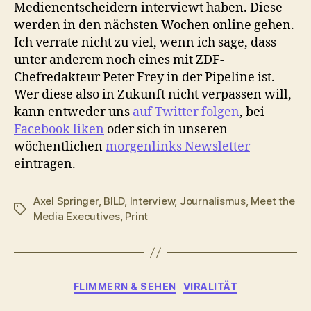
Medienentscheidern interviewt haben. Diese
werden in den nächsten Wochen online gehen.
Ich verrate nicht zu viel, wenn ich sage, dass
unter anderem noch eines mit ZDF-
Chefredakteur Peter Frey in der Pipeline ist.
Wer diese also in Zukunft nicht verpassen will,
kann entweder uns
auf Twitter folgen
, bei
Facebook liken
oder sich in unseren
wöchentlichen
morgenlinks Newsletter
eintragen.
Axel Springer
,
BILD
,
Interview
,
Journalismus
,
Meet the
Schlagwörter
Media Executives
,
Print
Kategorien
FLIMMERN & SEHEN
VIRALITÄT