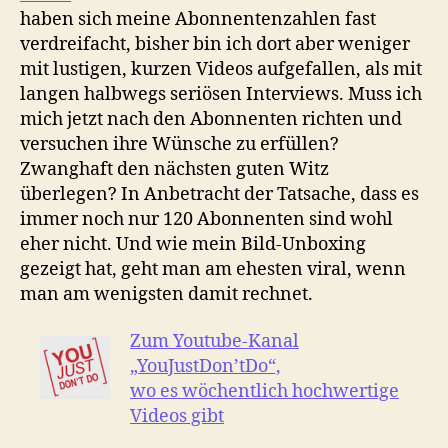
haben sich meine Abonnentenzahlen fast
verdreifacht, bisher bin ich dort aber weniger
mit lustigen, kurzen Videos aufgefallen, als mit
langen halbwegs seriösen Interviews. Muss ich
mich jetzt nach den Abonnenten richten und
versuchen ihre Wünsche zu erfüllen?
Zwanghaft den nächsten guten Witz
überlegen? In Anbetracht der Tatsache, dass es
immer noch nur 120 Abonnenten sind wohl
eher nicht. Und wie mein Bild-Unboxing
gezeigt hat, geht man am ehesten viral, wenn
man am wenigsten damit rechnet.
Zum Youtube-Kanal
„YouJustDon’tDo“,
wo es wöchentlich hochwertige
Videos gibt