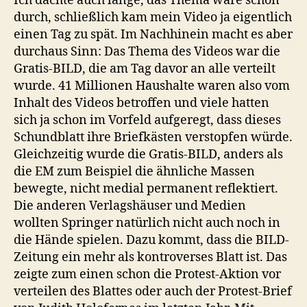
Ich dachte auch lange, das Thema wäre schon
durch, schließlich kam mein Video ja eigentlich
einen Tag zu spät. Im Nachhinein macht es aber
durchaus Sinn: Das Thema des Videos war die
Gratis-BILD, die am Tag davor an alle verteilt
wurde. 41 Millionen Haushalte waren also vom
Inhalt des Videos betroffen und viele hatten
sich ja schon im Vorfeld aufgeregt, dass dieses
Schundblatt ihre Briefkästen verstopfen würde.
Gleichzeitig wurde die Gratis-BILD, anders als
die EM zum Beispiel die ähnliche Massen
bewegte, nicht medial permanent reflektiert.
Die anderen Verlagshäuser und Medien
wollten Springer natürlich nicht auch noch in
die Hände spielen. Dazu kommt, dass die BILD-
Zeitung ein mehr als kontroverses Blatt ist. Das
zeigte zum einen schon die Protest-Aktion vor
verteilen des Blattes oder auch der Protest-Brief