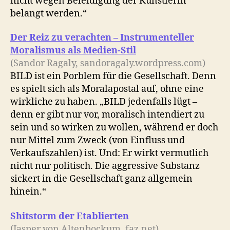
nicht wegen Beleidigung der Künstlerin
belangt werden.“
Der Reiz zu verachten – Instrumenteller
Moralismus als Medien-Stil
(Sandor Ragaly, sandoragaly.wordpress.com)
BILD ist ein Porblem für die Gesellschaft. Denn
es spielt sich als Moralapostal auf, ohne eine
wirkliche zu haben. „BILD jedenfalls lügt –
denn er gibt nur vor, moralisch intendiert zu
sein und so wirken zu wollen, während er doch
nur Mittel zum Zweck (von Einfluss und
Verkaufszahlen) ist. Und: Er wirkt vermutlich
nicht nur politisch. Die aggressive Substanz
sickert in die Gesellschaft ganz allgemein
hinein.“
Shitstorm der Etablierten
(Jasper von Altenbockum, faz.net)