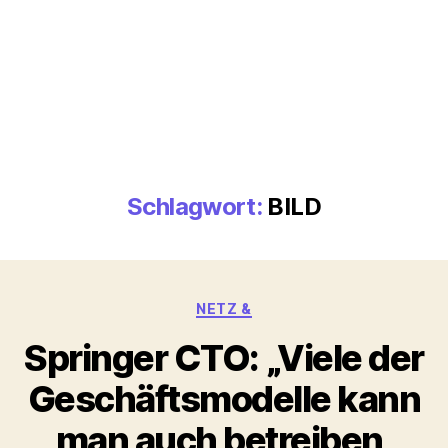
Schlagwort:
BILD
Kategorien
NETZ &
Springer CTO: „Viele der
Geschäftsmodelle kann
man auch betreiben,