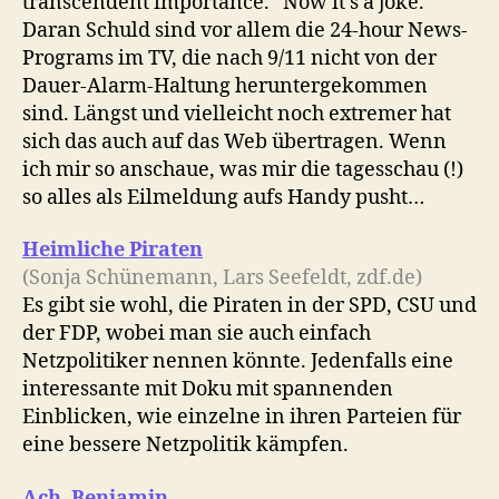
transcendent importance.” Now it’s a joke.“
Daran Schuld sind vor allem die 24-hour News-
Programs im TV, die nach 9/11 nicht von der
Dauer-Alarm-Haltung heruntergekommen
sind. Längst und vielleicht noch extremer hat
sich das auch auf das Web übertragen. Wenn
ich mir so anschaue, was mir die tagesschau (!)
so alles als Eilmeldung aufs Handy pusht…
Heimliche Piraten
(Sonja Schünemann, Lars Seefeldt, zdf.de)
Es gibt sie wohl, die Piraten in der SPD, CSU und
der FDP, wobei man sie auch einfach
Netzpolitiker nennen könnte. Jedenfalls eine
interessante mit Doku mit spannenden
Einblicken, wie einzelne in ihren Parteien für
eine bessere Netzpolitik kämpfen.
Ach, Benjamin