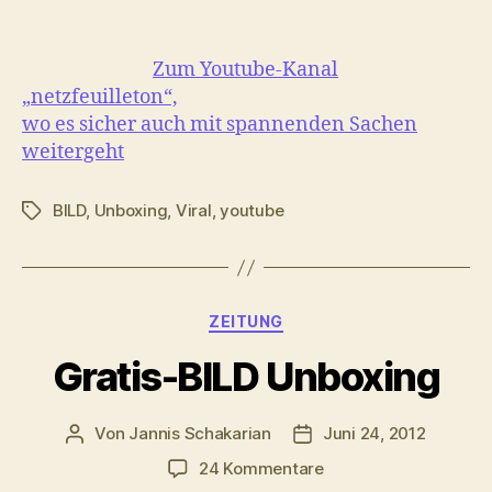
Zum Youtube-Kanal
„netzfeuilleton“,
wo es sicher auch mit spannenden Sachen
weitergeht
BILD
,
Unboxing
,
Viral
,
youtube
Schlagwörter
Kategorien
ZEITUNG
Gratis-BILD Unboxing
Von
Jannis Schakarian
Juni 24, 2012
Beitragsautor
Veröffentlichungsdatu
zu
24 Kommentare
Gratis-