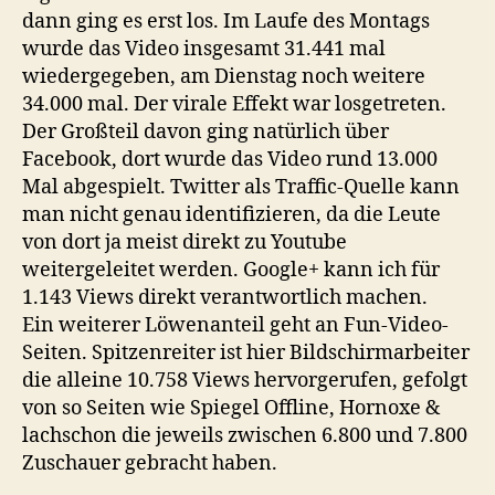
dann ging es erst los. Im Laufe des Montags
wurde das Video insgesamt 31.441 mal
wiedergegeben, am Dienstag noch weitere
34.000 mal. Der virale Effekt war losgetreten.
Der Großteil davon ging natürlich über
Facebook, dort wurde das Video rund 13.000
Mal abgespielt. Twitter als Traffic-Quelle kann
man nicht genau identifizieren, da die Leute
von dort ja meist direkt zu Youtube
weitergeleitet werden. Google+ kann ich für
1.143 Views direkt verantwortlich machen.
Ein weiterer Löwenanteil geht an Fun-Video-
Seiten. Spitzenreiter ist hier Bildschirmarbeiter
die alleine 10.758 Views hervorgerufen, gefolgt
von so Seiten wie Spiegel Offline, Hornoxe &
lachschon die jeweils zwischen 6.800 und 7.800
Zuschauer gebracht haben.