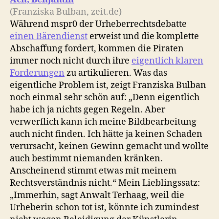
(Franziska Bulban, zeit.de)
Während mspr0 der Urheberrechtsdebatte
einen Bärendienst
erweist und die komplette
Abschaffung fordert, kommen die Piraten
immer noch nicht durch ihre
eigentlich klaren
Forderungen
zu artikulieren. Was das
eigentliche Problem ist, zeigt Franziska Bulban
noch einmal sehr schön auf: „Denn eigentlich
habe ich ja nichts gegen Regeln. Aber
verwerflich kann ich meine Bildbearbeitung
auch nicht finden. Ich hätte ja keinen Schaden
verursacht, keinen Gewinn gemacht und wollte
auch bestimmt niemanden kränken.
Anscheinend stimmt etwas mit meinem
Rechtsverständnis nicht.“ Mein Lieblingssatz:
„Immerhin, sagt Anwalt Terhaag, weil die
Urheberin schon tot ist, könnte ich zumindest