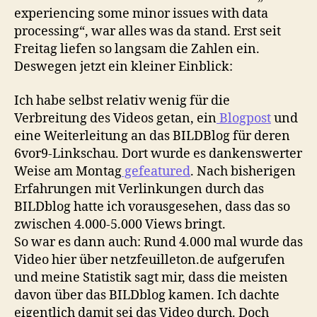
experiencing some minor issues with data
processing“, war alles was da stand. Erst seit
Freitag liefen so langsam die Zahlen ein.
Deswegen jetzt ein kleiner Einblick:
Ich habe selbst relativ wenig für die
Verbreitung des Videos getan, ein
Blogpost
und
eine Weiterleitung an das BILDBlog für deren
6vor9-Linkschau. Dort wurde es dankenswerter
Weise am Montag
gefeatured
. Nach bisherigen
Erfahrungen mit Verlinkungen durch das
BILDblog hatte ich vorausgesehen, dass das so
zwischen 4.000-5.000 Views bringt.
So war es dann auch: Rund 4.000 mal wurde das
Video hier über netzfeuilleton.de aufgerufen
und meine Statistik sagt mir, dass die meisten
davon über das BILDblog kamen. Ich dachte
eigentlich damit sei das Video durch. Doch