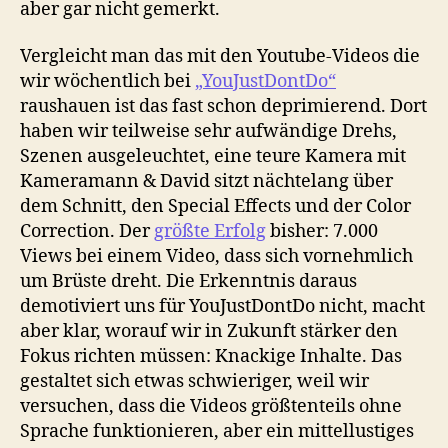
aber gar nicht gemerkt.
Vergleicht man das mit den Youtube-Videos die
wir wöchentlich bei
„YouJustDontDo“
raushauen ist das fast schon deprimierend. Dort
haben wir teilweise sehr aufwändige Drehs,
Szenen ausgeleuchtet, eine teure Kamera mit
Kameramann & David sitzt nächtelang über
dem Schnitt, den Special Effects und der Color
Correction. Der
größte Erfolg
bisher: 7.000
Views bei einem Video, dass sich vornehmlich
um Brüste dreht. Die Erkenntnis daraus
demotiviert uns für YouJustDontDo nicht, macht
aber klar, worauf wir in Zukunft stärker den
Fokus richten müssen: Knackige Inhalte. Das
gestaltet sich etwas schwieriger, weil wir
versuchen, dass die Videos größtenteils ohne
Sprache funktionieren, aber ein mittellustiges