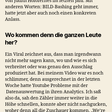
von Judith Holofernes im letzten Jahr. Mit
anderen Worten: BILD-Bashing geht immer,
hatte jetzt aber auch noch einen konkreten
Anlass.
Wo kommen denn die ganzen Leute
her?
Ein Viral zeichnet aus, dass man irgendwann
nicht mehr sagen kann, wo und wie es sich
verbreitet oder was genau den Ausschlag
produziert hat. Bei meinem Video war es noch
schlimmer, denn ausgerechnet in der letzten
Woche hatte Youtube Probleme mit der
Datenauswertung in ihren Analytics. Ich saß
also da, sah den Zähler immer weiter in die
Höhe schnellen, konnte aber nicht nachgucken,
woher denn all die Zuschauer kommen. „We’re