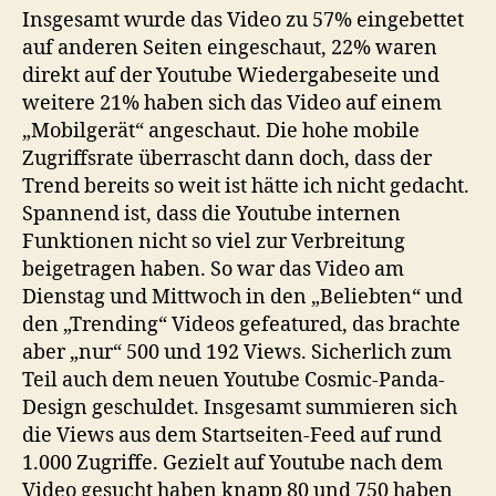
Insgesamt wurde das Video zu 57% eingebettet
auf anderen Seiten eingeschaut, 22% waren
direkt auf der Youtube Wiedergabeseite und
weitere 21% haben sich das Video auf einem
„Mobilgerät“ angeschaut. Die hohe mobile
Zugriffsrate überrascht dann doch, dass der
Trend bereits so weit ist hätte ich nicht gedacht.
Spannend ist, dass die Youtube internen
Funktionen nicht so viel zur Verbreitung
beigetragen haben. So war das Video am
Dienstag und Mittwoch in den „Beliebten“ und
den „Trending“ Videos gefeatured, das brachte
aber „nur“ 500 und 192 Views. Sicherlich zum
Teil auch dem neuen Youtube Cosmic-Panda-
Design geschuldet. Insgesamt summieren sich
die Views aus dem Startseiten-Feed auf rund
1.000 Zugriffe. Gezielt auf Youtube nach dem
Video gesucht haben knapp 80 und 750 haben