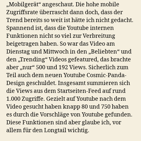
„Mobilgerät“ angeschaut. Die hohe mobile
Zugriffsrate überrascht dann doch, dass der
Trend bereits so weit ist hätte ich nicht gedacht.
Spannend ist, dass die Youtube internen
Funktionen nicht so viel zur Verbreitung
beigetragen haben. So war das Video am
Dienstag und Mittwoch in den „Beliebten“ und
den „Trending“ Videos gefeatured, das brachte
aber „nur“ 500 und 192 Views. Sicherlich zum
Teil auch dem neuen Youtube Cosmic-Panda-
Design geschuldet. Insgesamt summieren sich
die Views aus dem Startseiten-Feed auf rund
1.000 Zugriffe. Gezielt auf Youtube nach dem
Video gesucht haben knapp 80 und 750 haben
es durch die Vorschläge von Youtube gefunden.
Diese Funktionen sind aber glaube ich, vor
allem für den Longtail wichtig.