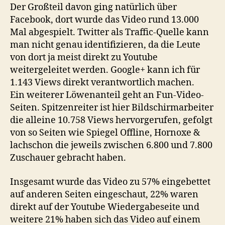
Der Großteil davon ging natürlich über
Facebook, dort wurde das Video rund 13.000
Mal abgespielt. Twitter als Traffic-Quelle kann
man nicht genau identifizieren, da die Leute
von dort ja meist direkt zu Youtube
weitergeleitet werden. Google+ kann ich für
1.143 Views direkt verantwortlich machen.
Ein weiterer Löwenanteil geht an Fun-Video-
Seiten. Spitzenreiter ist hier Bildschirmarbeiter
die alleine 10.758 Views hervorgerufen, gefolgt
von so Seiten wie Spiegel Offline, Hornoxe &
lachschon die jeweils zwischen 6.800 und 7.800
Zuschauer gebracht haben.
Insgesamt wurde das Video zu 57% eingebettet
auf anderen Seiten eingeschaut, 22% waren
direkt auf der Youtube Wiedergabeseite und
weitere 21% haben sich das Video auf einem