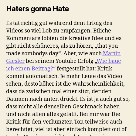
Haters gonna Hate
Es tat richtig gut während dem Erfolg des
Videos so viel Lob zu empfangen. Etliche
Kommentare lobten die kreative Idee und es
gibt nicht schöneres, als zu hören, „that you
made sombodys day“. Aber, wie auch
Martin
Giesler
bei seinem Youtube Erfolg „
Wie baue
ich einen Beitrag?“
festgestellt hat: Kritik
kommt automatisch. Je mehr Leute das Video
sehen, desto höher ist die Wahrscheinlichkeit,
dass da zwischen mal einer sitzt, der den
Daumen nach unten drückt. Es ist ja auch gut so,
dass nicht alle denselben Geschmack haben
und nicht allen alles gefällt. Bei mir war Die
Kritik für den verhunzten Ton teilweise auch
berechtigt, viel ist aber einfach komplett out of