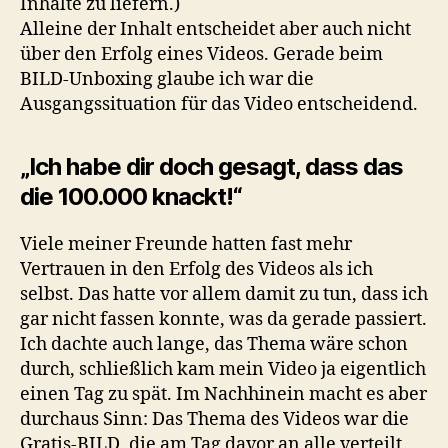
Inhalte zu liefern.)
Alleine der Inhalt entscheidet aber auch nicht
über den Erfolg eines Videos. Gerade beim
BILD-Unboxing glaube ich war die
Ausgangssituation für das Video entscheidend.
„Ich habe dir doch gesagt, dass das
die 100.000 knackt!“
Viele meiner Freunde hatten fast mehr
Vertrauen in den Erfolg des Videos als ich
selbst. Das hatte vor allem damit zu tun, dass ich
gar nicht fassen konnte, was da gerade passiert.
Ich dachte auch lange, das Thema wäre schon
durch, schließlich kam mein Video ja eigentlich
einen Tag zu spät. Im Nachhinein macht es aber
durchaus Sinn: Das Thema des Videos war die
Gratis-BILD, die am Tag davor an alle verteilt