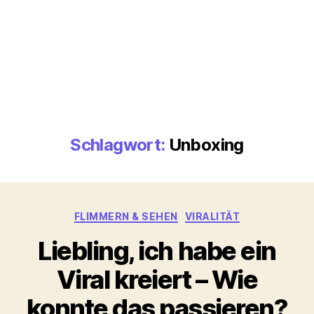
Schlagwort:
Unboxing
Kategorien
FLIMMERN & SEHEN
VIRALITÄT
Liebling, ich habe ein
Viral kreiert – Wie
konnte das passieren?