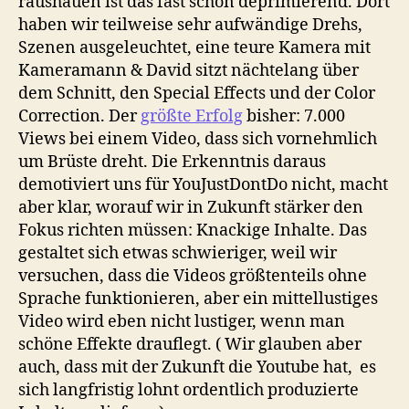
raushauen ist das fast schon deprimierend. Dort
haben wir teilweise sehr aufwändige Drehs,
Szenen ausgeleuchtet, eine teure Kamera mit
Kameramann & David sitzt nächtelang über
dem Schnitt, den Special Effects und der Color
Correction. Der
größte Erfolg
bisher: 7.000
Views bei einem Video, dass sich vornehmlich
um Brüste dreht. Die Erkenntnis daraus
demotiviert uns für YouJustDontDo nicht, macht
aber klar, worauf wir in Zukunft stärker den
Fokus richten müssen: Knackige Inhalte. Das
gestaltet sich etwas schwieriger, weil wir
versuchen, dass die Videos größtenteils ohne
Sprache funktionieren, aber ein mittellustiges
Video wird eben nicht lustiger, wenn man
schöne Effekte drauflegt. ( Wir glauben aber
auch, dass mit der Zukunft die Youtube hat, es
sich langfristig lohnt ordentlich produzierte