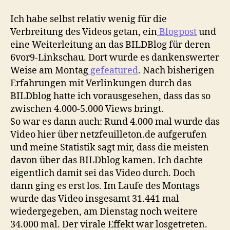
Ich habe selbst relativ wenig für die
Verbreitung des Videos getan, ein
Blogpost
und
eine Weiterleitung an das BILDBlog für deren
6vor9-Linkschau. Dort wurde es dankenswerter
Weise am Montag
gefeatured
. Nach bisherigen
Erfahrungen mit Verlinkungen durch das
BILDblog hatte ich vorausgesehen, dass das so
zwischen 4.000-5.000 Views bringt.
So war es dann auch: Rund 4.000 mal wurde das
Video hier über netzfeuilleton.de aufgerufen
und meine Statistik sagt mir, dass die meisten
davon über das BILDblog kamen. Ich dachte
eigentlich damit sei das Video durch. Doch
dann ging es erst los. Im Laufe des Montags
wurde das Video insgesamt 31.441 mal
wiedergegeben, am Dienstag noch weitere
34.000 mal. Der virale Effekt war losgetreten.