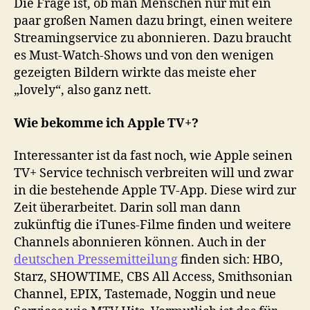
Die Frage ist, ob man Menschen nur mit ein
paar großen Namen dazu bringt, einen weitere
Streamingservice zu abonnieren. Dazu braucht
es Must-Watch-Shows und von den wenigen
gezeigten Bildern wirkte das meiste eher
„lovely“, also ganz nett.
Wie bekomme ich Apple TV+?
Interessanter ist da fast noch, wie Apple seinen
TV+ Service technisch verbreiten will und zwar
in die bestehende Apple TV-App. Diese wird zur
Zeit überarbeitet. Darin soll man dann
zukünftig die iTunes-Filme finden und weitere
Channels abonnieren können. Auch in der
deutschen Pressemitteilung
finden sich: HBO,
Starz, SHOWTIME, CBS All Access, Smithsonian
Channel, EPIX, Tastemade, Noggin und neue