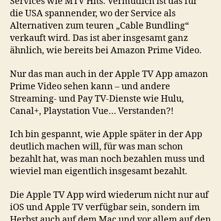
Services wie MTV Hits. Vermutlich ist das für
die USA spannender, wo der Service als
Alternativen zum teuren „Cable Bundling“
verkauft wird. Das ist aber insgesamt ganz
ähnlich, wie bereits bei Amazon Prime Video.
Nur das man auch in der Apple TV App amazon
Prime Video sehen kann – und andere
Streaming- und Pay TV-Dienste wie Hulu,
Canal+, Playstation Vue… Verstanden?!
Ich bin gespannt, wie Apple später in der App
deutlich machen will, für was man schon
bezahlt hat, was man noch bezahlen muss und
wieviel man eigentlich insgesamt bezahlt.
Die Apple TV App wird wiederum nicht nur auf
iOS und Apple TV verfügbar sein, sondern im
Herbst auch auf dem Mac und vor allem auf den