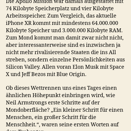
Die Apollo Mission war damals ausgestattet mit
74 Kilobyte Speicherplatz und vier Kilobyte
Arbeitsspeicher. Zum Vergleich, das aktuelle
iPhone XR kommt mit mindestens 64.000.000
Kilobyte Speicher und 3.000.000 Kilobyte RAM.
Zum Mond kommt man damit zwar nicht nicht,
aber interessanterweise sind es inzwischen ja
nicht mehr rivalisierende Staaten die ins All
streben, sondern einzelne Persönlichkeiten aus
Silicon Valley. Allen voran Elon Musk mit Space
X und Jeff Bezos mit Blue Origin.
Ob dieses Wettrennen uns eines Tages einen
ähnlichen Höhepunkt einbringen wird, wie
Neil Armstrongs erste Schritte auf der
Mondoberfläche? „Ein kleiner Schritt für einen
Menschen, ein großer Schritt für die
Menschheit.“, waren seine ersten Worten auf