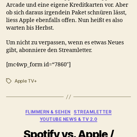
Arcade und eine eigene Kreditkarten vor. Aber
ob sich daraus irgendein Paket schnüren lässt,
liess Apple ebenfalls offen. Nun heißt es also
warten bis Herbst.
Um nicht zu verpassen, wenn es etwas Neues
gibt, abonniere den Streamletter.
[mc4wp_form id=“7860″]
Apple TV+
Schlagwörter
Kategorien
FLIMMERN & SEHEN
STREAMLETTER
YOUTUBE NEWS & TV 2.0
Spotify vs. Apple /