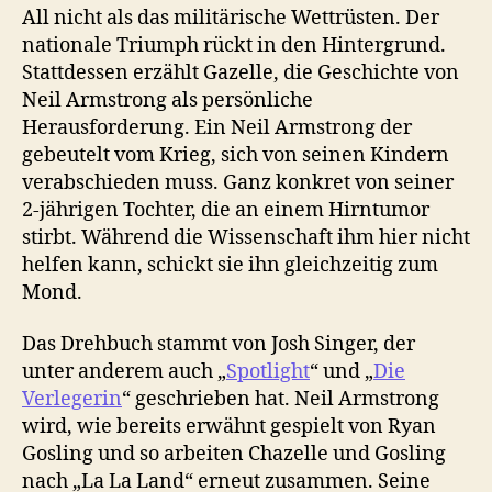
All nicht als das militärische Wettrüsten. Der
nationale Triumph rückt in den Hintergrund.
Stattdessen erzählt Gazelle, die Geschichte von
Neil Armstrong als persönliche
Herausforderung. Ein Neil Armstrong der
gebeutelt vom Krieg, sich von seinen Kindern
verabschieden muss. Ganz konkret von seiner
2-jährigen Tochter, die an einem Hirntumor
stirbt. Während die Wissenschaft ihm hier nicht
helfen kann, schickt sie ihn gleichzeitig zum
Mond.
Das Drehbuch stammt von Josh Singer, der
unter anderem auch „
Spotlight
“ und „
Die
Verlegerin
“ geschrieben hat. Neil Armstrong
wird, wie bereits erwähnt gespielt von Ryan
Gosling und so arbeiten Chazelle und Gosling
nach „La La Land“ erneut zusammen. Seine