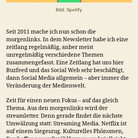
YouTube
Bild: Spotify
vs.
Mediathek
–
streamletter
Seit 2011 mache ich nun schon die
#1
morgenlinks. In dem Newsletter habe ich eine
zeitlang regelmäßig, anber meist
unregelmäßig verschiedene Themen
zusammengefasst. Eine Zeitlang hat uns hier
Buzfeed und das Social Web sehr beschäftigt,
dann Social Media allgemein – aber immer die
Veränderung der Medienwelt.
Zeit für einen neuen Fokus – auf das gleich
Thema. Aus den morgenlinks wird der
streamletter. Denn gerade findet die nächste
Umwälzung statt: Streaming Media. Netflix ist
auf einem Siegeszug. Kulturelles Phönomen,