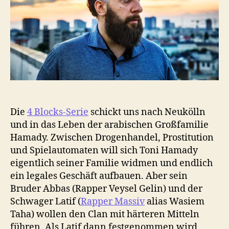
Die
4 Blocks-Serie
schickt uns nach Neukölln
und in das Leben der arabischen Großfamilie
Hamady. Zwischen Drogenhandel, Prostitution
und Spielautomaten will sich Toni Hamady
eigentlich seiner Familie widmen und endlich
ein legales Geschäft aufbauen. Aber sein
Bruder Abbas (Rapper Veysel Gelin) und der
Schwager Latif (
Rapper Massiv
alias Wasiem
Taha) wollen den Clan mit härteren Mitteln
führen. Als Latif dann festgenommen wird,