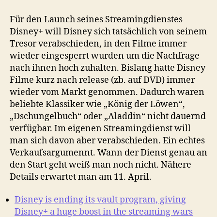
Für den Launch seines Streamingdienstes
Disney+ will Disney sich tatsächlich von seinem
Tresor verabschieden, in den Filme immer
wieder eingesperrt wurden um die Nachfrage
nach ihnen hoch zuhalten. Bislang hatte Disney
Filme kurz nach release (zb. auf DVD) immer
wieder vom Markt genommen. Dadurch waren
beliebte Klassiker wie „König der Löwen“,
„Dschungelbuch“ oder „Aladdin“ nicht dauernd
verfügbar. Im eigenen Streamingdienst will
man sich davon aber verabschieden. Ein echtes
Verkaufsargumennt. Wann der Dienst genau an
den Start geht weiß man noch nicht. Nähere
Details erwartet man am 11. April.
Disney is ending its vault program, giving
Disney+ a huge boost in the streaming wars