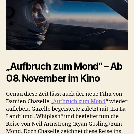
„Aufbruch zum Mond“ – Ab
08. November im Kino
Genau diese Zeit lässt auch der neue Film von
Damien Chazelle „
Aufbruch zum Mond
“ wieder
aufleben. Gazelle begeisterte zuletzt mit „La La
Land“ und „Whiplash“ und begleitet nun die
Reise von Neil Armstrong (Ryan Gosling) zum
Mond. Doch Chazelle zeichnet diese Reise ins