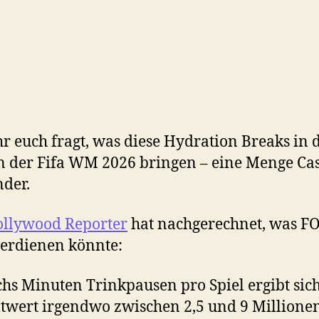
ihr euch fragt, was diese Hydration Breaks in 
n der Fifa WM 2026 bringen – eine Menge Cas
nder.
llywood Reporter
hat nachgerechnet, was F
verdienen könnte:
chs Minuten Trinkpausen pro Spiel ergibt sich
wert irgendwo zwischen 2,5 und 9 Millione