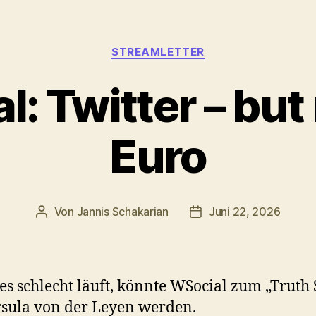
Kategorien
STREAMLETTER
: Twitter – but
Euro
Von
Jannis Schakarian
Juni 22, 2026
Beitragsautor
Veröffentlichungsdatu
s schlecht läuft, könnte WSocial zum „Truth 
sula von der Leyen werden.