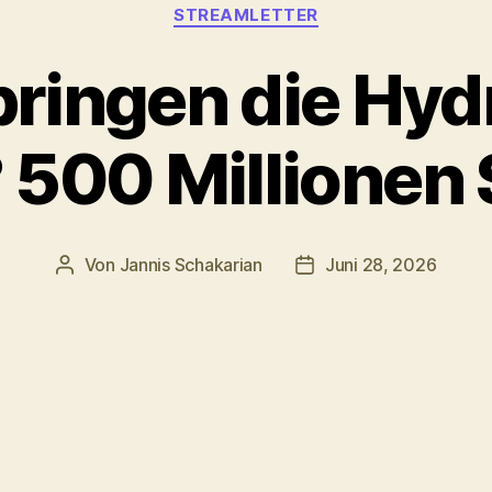
Kategorien
STREAMLETTER
ringen die Hyd
 500 Millionen $
Von
Jannis Schakarian
Juni 28, 2026
Beitragsautor
Veröffentlichungsdatu