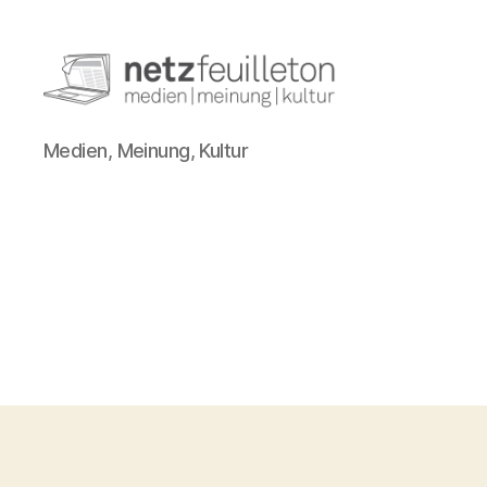
netzfeuilleton.de
Medien, Meinung, Kultur