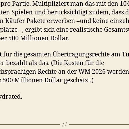
 pro Partie. Multipliziert man das mit den 10
lten Spielen und berücksichtigt zudem, dass d
n Käufer Pakete erwerben –und keine einze
lätze –, ergibt sich eine realistische Gesam
er 500 Millionen Dollar.
t für die gesamten Übertragungsrechte am T
r bezahlt als das. (Die Kosten für die
chsprachigen Rechte an der WM 2026 werden
s 500 Millionen Dollar geschätzt.)
ydrated.