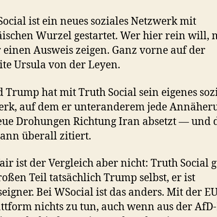
ocial ist ein neues soziales Netzwerk mit
ischen Wurzel gestartet. Wer hier rein will, 
 einen Ausweis zeigen. Ganz vorne auf der
te Ursula von der Leyen.
 Trump hat mit Truth Social sein eigenes soz
erk, auf dem er unteranderem jede Annäher
ue Drohungen Richtung Iran absetzt — und 
ann überall zitiert.
air ist der Vergleich aber nicht: Truth Social 
oßen Teil tatsächlich Trump selbst, er ist
seigner. Bei WSocial ist das anders. Mit der E
attform nichts zu tun, auch wenn aus der AfD