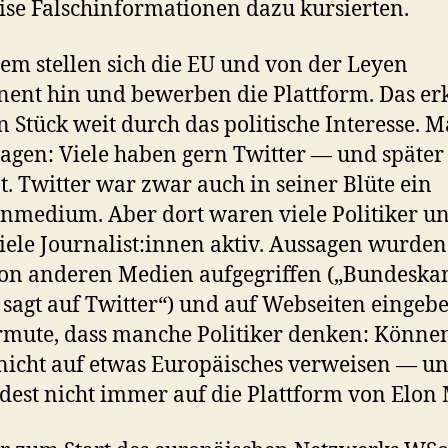
ise Falschinformationen dazu kursierten.
em stellen sich die EU und von der Leyen
ent hin und bewerben die Plattform. Das erk
in Stück weit durch das politische Interesse. 
agen: Viele haben gern Twitter — und später
t. Twitter war zwar auch in seiner Blüte ein
nmedium. Aber dort waren viele Politiker u
iele Journalist:innen aktiv. Aussagen wurde
on anderen Medien aufgegriffen („Bundeska
 sagt auf Twitter“) und auf Webseiten eingebet
rmute, dass manche Politiker denken: Könne
nicht auf etwas Europäisches verweisen — u
est nicht immer auf die Plattform von Elon