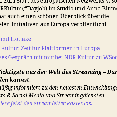
r zum Start des europäischen Netzwerks WSo
RKultur (#Dayjob) im Studio und Anna Blum
hat auch einen schönen Überblick über die
elen Initiativen aus Europa veröffentlicht.
 mit Hottake
Kultur: Zeit für Plattformen in Europa
es Gespräch mit mir bei NDR Kultur zu WSoc
ichtigste aus der Welt des Streaming – Da
den kannst.
äßig informiert zu den neuesten Entwicklunge
ts & Social Media und Streamingdiensten –
ere jetzt den streamletter kostenlos.