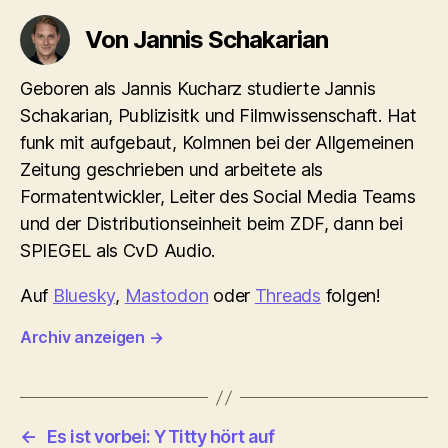
Von Jannis Schakarian
Geboren als Jannis Kucharz studierte Jannis
Schakarian, Publizisitk und Filmwissenschaft. Hat
funk mit aufgebaut, Kolmnen bei der Allgemeinen
Zeitung geschrieben und arbeitete als
Formatentwickler, Leiter des Social Media Teams
und der Distributionseinheit beim ZDF, dann bei
SPIEGEL als CvD Audio.
Auf
Bluesky
,
Mastodon
oder
Threads
folgen!
Archiv anzeigen
→
←
Es ist vorbei: YTitty hört auf