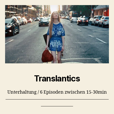
Translantics
Unterhaltung / 6 Episoden zwischen 15-30min
–––––––––––––––––––––––––––––––––––––––––––––
––––––––––––––