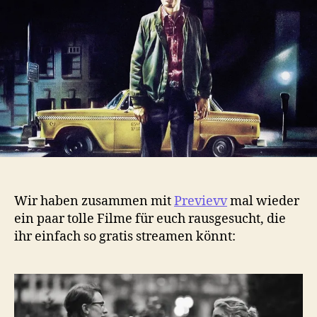
–
Gratis
im
Stream
Wir haben zusammen mit
Previevv
mal wieder
ein paar tolle Filme für euch rausgesucht, die
ihr einfach so gratis streamen könnt: