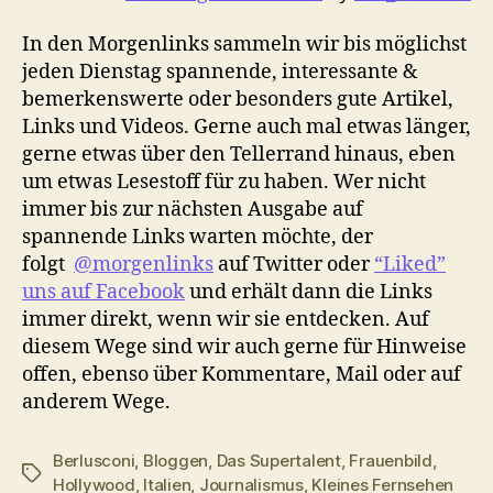
In den Morgenlinks sammeln wir bis möglichst
jeden Dienstag spannende, interessante &
bemerkenswerte oder besonders gute Artikel,
Links und Videos. Gerne auch mal etwas länger,
gerne etwas über den Tellerrand hinaus, eben
um etwas Lesestoff für zu haben. Wer nicht
immer bis zur nächsten Ausgabe auf
spannende Links warten möchte, der
folgt
@morgenlinks
auf Twitter oder
“Liked”
uns auf Facebook
und erhält dann die Links
immer direkt, wenn wir sie entdecken. Auf
diesem Wege sind wir auch gerne für Hinweise
offen, ebenso über Kommentare, Mail oder auf
anderem Wege.
Berlusconi
,
Bloggen
,
Das Supertalent
,
Frauenbild
,
Schlagwörter
Hollywood
,
Italien
,
Journalismus
,
Kleines Fernsehen