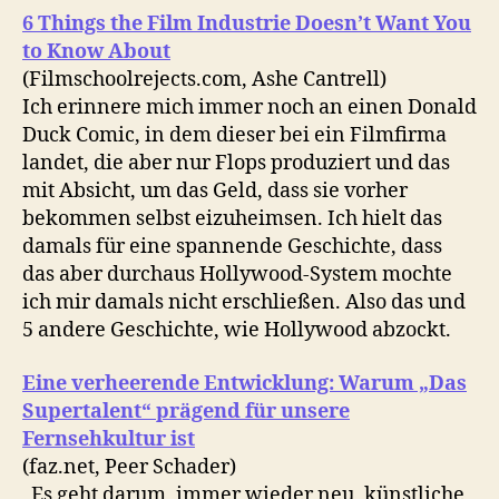
6 Things the Film Industrie Doesn’t Want You
to Know About
(Filmschoolrejects.com, Ashe Cantrell)
Ich erinnere mich immer noch an einen Donald
Duck Comic, in dem dieser bei ein Filmfirma
landet, die aber nur Flops produziert und das
mit Absicht, um das Geld, dass sie vorher
bekommen selbst eizuheimsen. Ich hielt das
damals für eine spannende Geschichte, dass
das aber durchaus Hollywood-System mochte
ich mir damals nicht erschließen. Also das und
5 andere Geschichte, wie Hollywood abzockt.
Eine verheerende Entwicklung: Warum „Das
Supertalent“ prägend für unsere
Fernsehkultur ist
(faz.net, Peer Schader)
„Es geht darum, immer wieder neu, künstliche