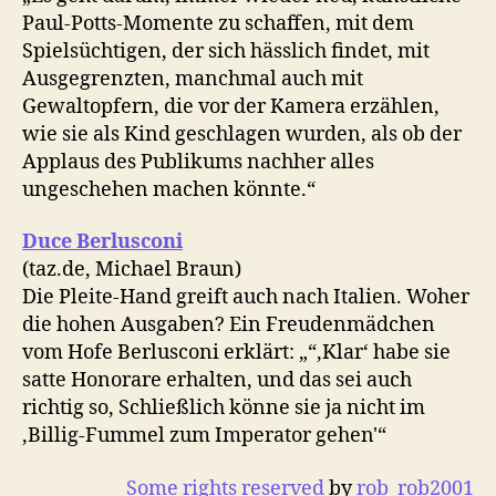
Paul-Potts-Momente zu schaffen, mit dem
Spielsüchtigen, der sich hässlich findet, mit
Ausgegrenzten, manchmal auch mit
Gewaltopfern, die vor der Kamera erzählen,
wie sie als Kind geschlagen wurden, als ob der
Applaus des Publikums nachher alles
ungeschehen machen könnte.“
Duce Berlusconi
(taz.de, Michael Braun)
Die Pleite-Hand greift auch nach Italien. Woher
die hohen Ausgaben? Ein Freudenmädchen
vom Hofe Berlusconi erklärt: „“‚Klar‘ habe sie
satte Honorare erhalten, und das sei auch
richtig so, Schließlich könne sie ja nicht im
‚Billig-Fummel zum Imperator gehen'“
Some rights reserved
by
rob_rob2001