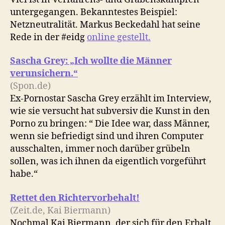
untergegangen. Bekanntestes Beispiel:
Netzneutralität. Markus Beckedahl hat seine
Rede in der #eidg
online gestellt.
Sascha Grey: „Ich wollte die Männer
verunsichern.“
(Spon.de)
Ex-Pornostar Sascha Grey erzählt im Interview,
wie sie versucht hat subversiv die Kunst in den
Porno zu bringen: “ Die Idee war, dass Männer,
wenn sie befriedigt sind und ihren Computer
ausschalten, immer noch darüber grübeln
sollen, was ich ihnen da eigentlich vorgeführt
habe.“
Rettet den Richtervorbehalt!
(Zeit.de, Kai Biermann)
Nochmal Kai Biermann, der sich für den Erhalt