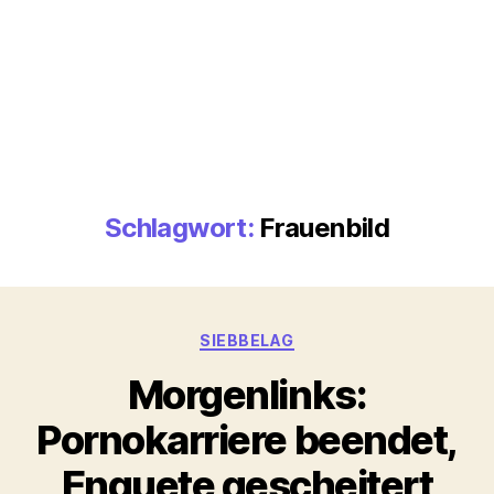
Schlagwort:
Frauenbild
Kategorien
SIEBBELAG
Morgenlinks:
Pornokarriere beendet,
Enquete gescheitert