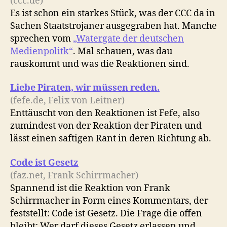
(ccc.de)
Es ist schon ein starkes Stück, was der CCC da in
Sachen Staatstrojaner ausgegraben hat. Manche
sprechen vom
„Watergate der deutschen
Medienpolitk“
. Mal schauen, was dau
rauskommt und was die Reaktionen sind.
Liebe Piraten, wir müssen reden.
(fefe.de, Felix von Leitner)
Enttäuscht von den Reaktionen ist Fefe, also
zumindest von der Reaktion der Piraten und
lässt einen saftigen Rant in deren Richtung ab.
Code ist Gesetz
(faz.net, Frank Schirrmacher)
Spannend ist die Reaktion von Frank
Schirrmacher in Form eines Kommentars, der
feststellt: Code ist Gesetz. Die Frage die offen
bleibt: Wer darf dieses Gesetz erlassen und