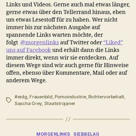
Links und Videos. Gerne auch mal etwas länger,
gerne etwas über den Tellerrand hinaus, eben
um etwas Lesestoff für zu haben. Wer nicht
immer bis zur nächsten Ausgabe auf
spannende Links warten möchte, der
folgt
@morgenlinks
auf Twitter oder
“Liked”
uns auf Facebook
und erhält dann die Links
immer direkt, wenn wir sie entdecken. Auf
diesem Wege sind wir auch gerne für Hinweise
offen, ebenso über Kommentare, Mail oder auf
anderem Wege.
#eidg
,
Frauenbild
,
Pornoindustrie
,
Richtervorbehalt
,
Schlagwörter
Sascha Grey
,
Staatstrojaner
Kategorien
MORGENLINKS
SIEBBELAG