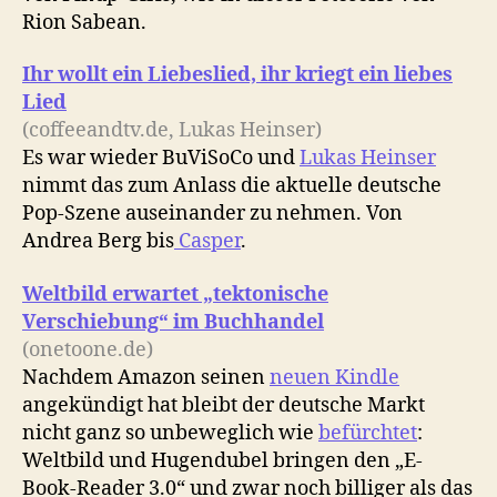
Rion Sabean.
Ihr wollt ein Liebeslied, ihr kriegt ein liebes
Lied
(coffeeandtv.de, Lukas Heinser)
Es war wieder BuViSoCo und
Lukas Heinser
nimmt das zum Anlass die aktuelle deutsche
Pop-Szene auseinander zu nehmen. Von
Andrea Berg bis
Casper
.
Weltbild erwartet „tektonische
Verschiebung“ im Buchhandel
(onetoone.de)
Nachdem Amazon seinen
neuen Kindle
angekündigt hat bleibt der deutsche Markt
nicht ganz so unbeweglich wie
befürchtet
:
Weltbild und Hugendubel bringen den „E-
Book-Reader 3.0“ und zwar noch billiger als das