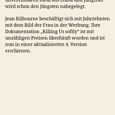
unvereinbaren Ideal aus Lolita und Jungfrau
wird schon den jüngsten nahegelegt.
Jean Kilbourne beschäftigt sich seit Jahrzehnten
mit dem Bild der Frau in der Werbung. Ihre
Dokumentation „Killing Us softly“ ist mit
unzähligen Preisen überhäuft worden und ist
nun in einer aktualisierten 4. Version
erschienen.