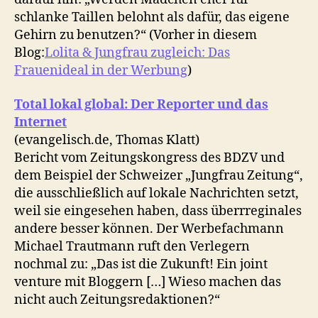
schlanke Taillen belohnt als dafür, das eigene
Gehirn zu benutzen?“ (Vorher in diesem
Blog:
Lolita & Jungfrau zugleich: Das
Frauenideal in der Werbung
)
Total lokal global: Der Reporter und das
Internet
(evangelisch.de, Thomas Klatt)
Bericht vom Zeitungskongress des BDZV und
dem Beispiel der Schweizer „Jungfrau Zeitung“,
die ausschließlich auf lokale Nachrichten setzt,
weil sie eingesehen haben, dass überrreginales
andere besser können. Der Werbefachmann
Michael Trautmann ruft den Verlegern
nochmal zu: „Das ist die Zukunft! Ein joint
venture mit Bloggern […] Wieso machen das
nicht auch Zeitungsredaktionen?“