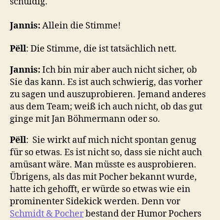
schuldig.
Jannis:
Allein die Stimme!
Pëll
: Die Stimme, die ist tatsächlich nett.
Jannis:
Ich bin mir aber auch nicht sicher, ob
Sie das kann. Es ist auch schwierig, das vorher
zu sagen und auszuprobieren. Jemand anderes
aus dem Team; weiß ich auch nicht, ob das gut
ginge mit Jan Böhmermann oder so.
Pëll
: Sie wirkt auf mich nicht spontan genug
für so etwas. Es ist nicht so, dass sie nicht auch
amüsant wäre. Man müsste es ausprobieren.
Übrigens, als das mit Pocher bekannt wurde,
hatte ich gehofft, er würde so etwas wie ein
prominenter Sidekick werden. Denn vor
Schmidt & Pocher
bestand der Humor Pochers