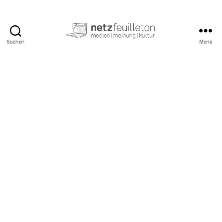
Suchen
Menü
netzfeuilleton.de