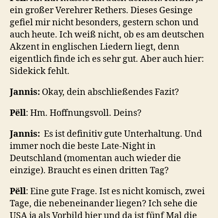
ein großer Verehrer Rethers. Dieses Gesinge
gefiel mir nicht besonders, gestern schon und
auch heute. Ich weiß nicht, ob es am deutschen
Akzent in englischen Liedern liegt, denn
eigentlich finde ich es sehr gut.
Aber auch hier:
Sidekick fehlt.
Jannis:
Okay, dein abschließendes Fazit?
Pëll
: Hm. Hoffnungsvoll. Deins?
Jannis:
Es ist definitiv gute Unterhaltung. Und
immer noch die beste Late-Night in
Deutschland (momentan auch wieder die
einzige). Braucht es einen dritten Tag?
Pëll
: Eine gute Frage. Ist es nicht komisch, zwei
Tage, die nebeneinander liegen? Ich sehe die
USA ja als Vorbild hier und da ist fünf Mal die