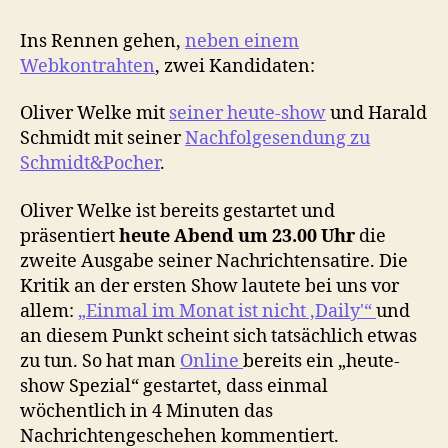
Ins Rennen gehen,
neben einem
Webkontrahten
, zwei Kandidaten:
Oliver Welke mit
seiner heute-show
und Harald
Schmidt mit seiner
Nachfolgesendung zu
Schmidt&Pocher
.
Oliver Welke ist bereits gestartet und
präsentiert
heute Abend um 23.00 Uhr
die
zweite Ausgabe seiner Nachrichtensatire. Die
Kritik an der ersten Show lautete bei uns vor
allem:
„Einmal im Monat ist nicht ‚Daily'“
und
an diesem Punkt scheint sich tatsächlich etwas
zu tun. So hat man
Online
bereits ein „heute-
show Spezial“ gestartet, dass einmal
wöchentlich in 4 Minuten das
Nachrichtengeschehen kommentiert.