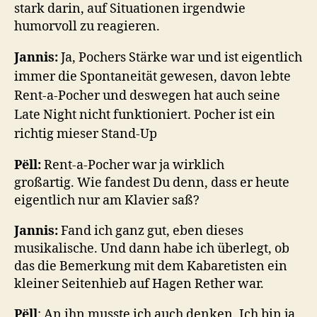
stark darin, auf Situationen irgendwie
humorvoll zu reagieren.
Jannis:
Ja, Pochers Stärke war und ist eigentlich
immer die Spontaneität gewesen, davon lebte
Rent-a-Pocher und deswegen hat auch seine
Late Night nicht funktioniert. Pocher ist ein
richtig mieser Stand-Up
Pëll:
Rent-a-Pocher war ja wirklich
großartig. Wie fandest Du denn, dass er heute
eigentlich nur am Klavier saß?
Jannis:
Fand ich ganz gut, eben dieses
musikalische. Und dann habe ich überlegt, ob
das die Bemerkung mit dem Kabaretisten ein
kleiner Seitenhieb auf Hagen Rether war.
Pëll
: An ihn musste ich auch denken. Ich bin ja