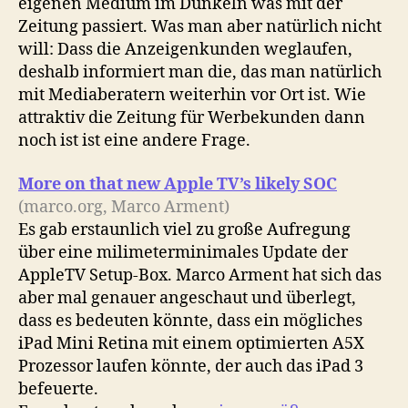
eigenen Medium im Dunkeln was mit der
Zeitung passiert. Was man aber natürlich nicht
will: Dass die Anzeigenkunden weglaufen,
deshalb informiert man die, das man natürlich
mit Mediaberatern weiterhin vor Ort ist. Wie
attraktiv die Zeitung für Werbekunden dann
noch ist ist eine andere Frage.
More on that new Apple TV’s likely SOC
(marco.org, Marco Arment)
Es gab erstaunlich viel zu große Aufregung
über eine milimeterminimales Update der
AppleTV Setup-Box. Marco Arment hat sich das
aber mal genauer angeschaut und überlegt,
dass es bedeuten könnte, dass ein mögliches
iPad Mini Retina mit einem optimierten A5X
Prozessor laufen könnte, der auch das iPad 3
befeuerte.