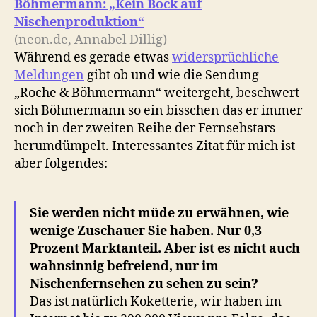
Böhmermann: „Kein Bock auf
Nischenproduktion“
(neon.de, Annabel Dillig)
Während es gerade etwas
widersprüchliche
Meldungen
gibt ob und wie die Sendung
„Roche & Böhmermann“ weitergeht, beschwert
sich Böhmermann so ein bisschen das er immer
noch in der zweiten Reihe der Fernsehstars
herumdümpelt. Interessantes Zitat für mich ist
aber folgendes:
Sie werden nicht müde zu erwähnen, wie
wenige Zuschauer Sie haben. Nur 0,3
Prozent Marktanteil. Aber ist es nicht auch
wahnsinnig befreiend, nur im
Nischenfernsehen zu sehen zu sein?
Das ist natürlich Koketterie, wir haben im