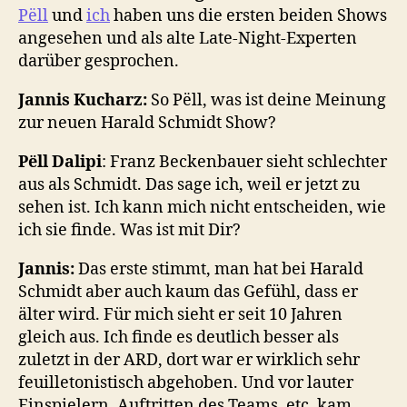
Pëll
und
ich
haben uns die ersten beiden Shows
angesehen und als alte Late-Night-Experten
darüber gesprochen.
Jannis Kucharz:
So Pëll, was ist deine Meinung
zur neuen Harald Schmidt Show?
Pëll Dalipi
: Franz Beckenbauer sieht schlechter
aus als Schmidt. Das sage ich, weil er jetzt zu
sehen ist. Ich kann mich nicht entscheiden, wie
ich sie finde. Was ist mit Dir?
Jannis:
Das erste stimmt, man hat bei Harald
Schmidt aber auch kaum das Gefühl, dass er
älter wird. Für mich sieht er seit 10 Jahren
gleich aus. Ich finde es deutlich besser als
zuletzt in der ARD, dort war er wirklich sehr
feuilletonistisch abgehoben. Und vor lauter
Einspielern, Auftritten des Teams, etc. kam