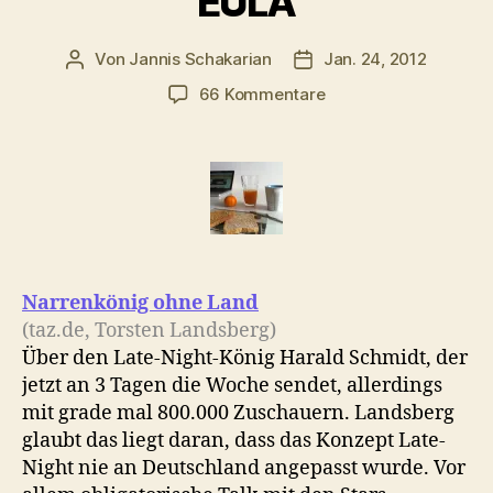
EULA
Von
Jannis Schakarian
Jan. 24, 2012
Beitragsautor
Veröffentlichungsdatu
zu
66 Kommentare
Morgenlinks
mit
Narrenkönig,
MegaUpload
&
Apple
EULA
Narrenkönig ohne Land
(taz.de, Torsten Landsberg)
Über den Late-Night-König Harald Schmidt, der
jetzt an 3 Tagen die Woche sendet, allerdings
mit grade mal 800.000 Zuschauern. Landsberg
glaubt das liegt daran, dass das Konzept Late-
Night nie an Deutschland angepasst wurde. Vor