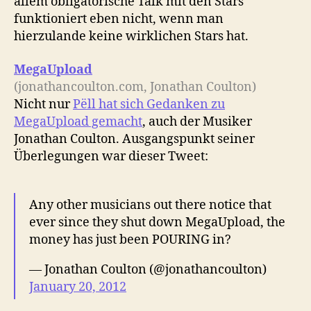
allem obligatorische Talk mit den Stars
funktioniert eben nicht, wenn man
hierzulande keine wirklichen Stars hat.
MegaUpload
(jonathancoulton.com, Jonathan Coulton)
Nicht nur
Pëll hat sich Gedanken zu
MegaUpload gemacht
, auch der Musiker
Jonathan Coulton. Ausgangspunkt seiner
Überlegungen war dieser Tweet:
Any other musicians out there notice that
ever since they shut down MegaUpload, the
money has just been POURING in?
— Jonathan Coulton (@jonathancoulton)
January 20, 2012