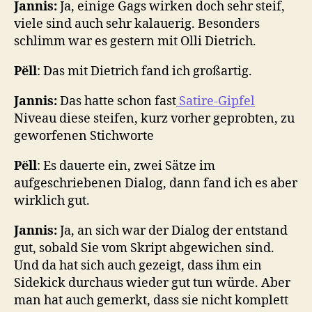
Jannis:
Ja, einige Gags wirken doch sehr steif,
viele sind auch sehr kalauerig. Besonders
schlimm war es gestern mit Olli Dietrich.
P
ëll
: Das mit Dietrich fand ich großartig.
Jannis:
Das hatte schon fast
Satire-Gipfel
Niveau diese steifen, kurz vorher geprobten, zu
geworfenen Stichworte
P
ëll
: Es dauerte ein, zwei Sätze im
aufgeschriebenen Dialog, dann fand ich es aber
wirklich gut.
Jannis:
Ja, an sich war der Dialog der entstand
gut, sobald Sie vom Skript abgewichen sind.
Und da hat sich auch gezeigt, dass ihm ein
Sidekick durchaus wieder gut tun würde. Aber
man hat auch gemerkt, dass sie nicht komplett