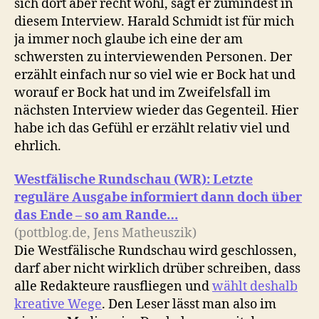
sich dort aber recht wohl, sagt er zumindest in
diesem Interview. Harald Schmidt ist für mich
ja immer noch glaube ich eine der am
schwersten zu interviewenden Personen. Der
erzählt einfach nur so viel wie er Bock hat und
worauf er Bock hat und im Zweifelsfall im
nächsten Interview wieder das Gegenteil. Hier
habe ich das Gefühl er erzählt relativ viel und
ehrlich.
Westfälische Rundschau (WR): Letzte
reguläre Ausgabe informiert dann doch über
das Ende – so am Rande…
(pottblog.de, Jens Matheuszik)
Die Westfälische Rundschau wird geschlossen,
darf aber nicht wirklich drüber schreiben, dass
alle Redakteure rausfliegen und
wählt deshalb
kreative Wege
. Den Leser lässt man also im