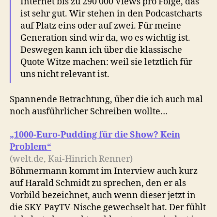
Internet bis zu 290 000 Views pro Folge, das
ist sehr gut. Wir stehen in den Podcastcharts
auf Platz eins oder auf zwei. Für meine
Generation sind wir da, wo es wichtig ist.
Deswegen kann ich über die klassische
Quote Witze machen: weil sie letztlich für
uns nicht relevant ist.
Spannende Betrachtung, über die ich auch mal
noch ausführlicher Schreiben wollte…
„1000-Euro-Pudding für die Show? Kein
Problem“
(welt.de, Kai-Hinrich Renner)
Böhmermann kommt im Interview auch kurz
auf Harald Schmidt zu sprechen, den er als
Vorbild bezeichnet, auch wenn dieser jetzt in
die SKY-PayTV-Nische gewechselt hat. Der fühlt