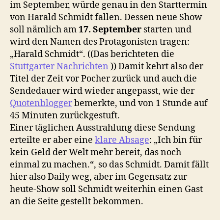
im September, würde genau in den Starttermin
von Harald Schmidt fallen. Dessen neue Show
soll nämlich am
17. September
starten und
wird den Namen des Protagonisten tragen:
„Harald Schmidt“. ((Das berichteten die
Stuttgarter Nachrichten
)) Damit kehrt also der
Titel der Zeit vor Pocher zurück und auch die
Sendedauer wird wieder angepasst, wie der
Quotenblogger
bemerkte, und von 1 Stunde auf
45 Minuten zurückgestuft.
Einer täglichen Ausstrahlung diese Sendung
erteilte er aber eine
klare Absage
: „Ich bin für
kein Geld der Welt mehr bereit, das noch
einmal zu machen.“, so das Schmidt. Damit fällt
hier also Daily weg, aber im Gegensatz zur
heute-Show soll Schmidt weiterhin einen Gast
an die Seite gestellt bekommen.