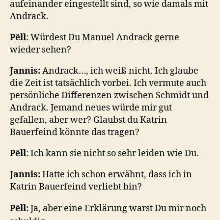
aufeinander eingestellt sind, so wie damals mit
Andrack.
P
ëll
: Würdest Du Manuel Andrack gerne
wieder sehen?
Jannis:
Andrack…, ich weiß nicht. Ich glaube
die Zeit ist tatsächlich vorbei. Ich vermute auch
persönliche Differenzen zwischen Schmidt und
Andrack. Jemand neues würde mir gut
gefallen, aber wer? Glaubst du Katrin
Bauerfeind könnte das tragen?
P
ëll
: Ich kann sie nicht so sehr leiden wie Du.
Jannis:
Hatte ich schon erwähnt, dass ich in
Katrin Bauerfeind verliebt bin?
Pëll:
Ja, aber eine Erklärung warst Du mir noch