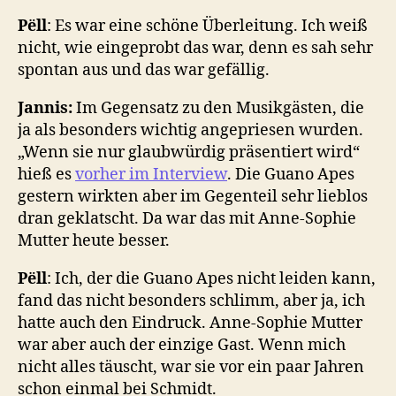
P
ëll
: Es war eine schöne Überleitung. Ich weiß
nicht, wie eingeprobt das war, denn es sah sehr
spontan aus und das war gefällig.
Jannis:
Im Gegensatz zu den Musikgästen, die
ja als besonders wichtig angepriesen wurden.
„Wenn sie nur glaubwürdig präsentiert wird“
hieß es
vorher im Interview
. Die Guano Apes
gestern wirkten aber im Gegenteil sehr lieblos
dran geklatscht. Da war das mit Anne-Sophie
Mutter heute besser.
P
ëll
: Ich, der die Guano Apes nicht leiden kann,
fand das nicht besonders schlimm, aber ja, ich
hatte auch den Eindruck. Anne-Sophie Mutter
war aber auch der einzige Gast. Wenn mich
nicht alles täuscht, war sie vor ein paar Jahren
schon einmal bei Schmidt.