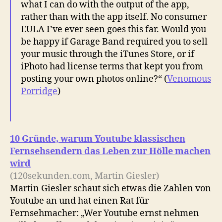
what I can do with the output of the app,
rather than with the app itself. No consumer
EULA I’ve ever seen goes this far. Would you
be happy if Garage Band required you to sell
your music through the iTunes Store, or if
iPhoto had license terms that kept you from
posting your own photos online?“
(
Venomous
Porridge
)
10 Gründe, warum Youtube klassischen
Fernsehsendern das Leben zur Hölle machen
wird
(120sekunden.com, Martin Giesler)
Martin Giesler schaut sich etwas die Zahlen von
Youtube an und hat einen Rat für
Fernsehmacher: „Wer Youtube ernst nehmen