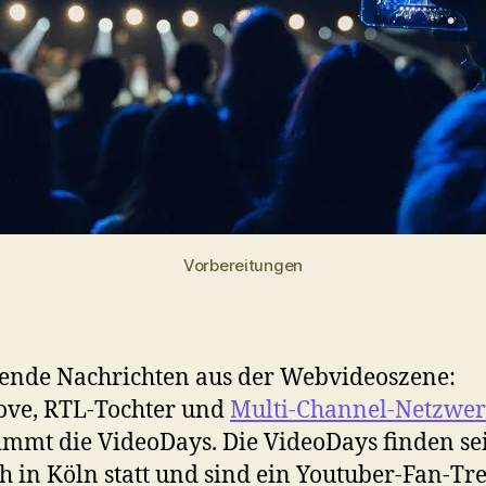
Vorbereitungen
ende Nachrichten aus der Webvideoszene:
ove, RTL-Tochter und
Multi-Channel-Netzwe
mmt die VideoDays. Die VideoDays finden se
ch in Köln statt und sind ein Youtuber-Fan-Tr