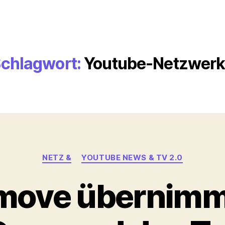
chlagwort:
Youtube-Netzwer
Kategorien
NETZ &
YOUTUBE NEWS & TV 2.0
move übernimm