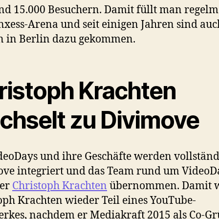
nd 15.000 Besuchern. Damit füllt man regel
nxess-Arena und seit einigen Jahren sind au
n in Berlin dazu gekommen.
ristoph Krachten
chselt zu Divimove
deoDays und ihre Geschäfte werden vollständ
ve integriert und das Team rund um VideoD
er
Christoph Krachten
übernommen. Damit 
oph Krachten wieder Teil eines YouTube-
rkes, nachdem er Mediakraft 2015 als Co-G