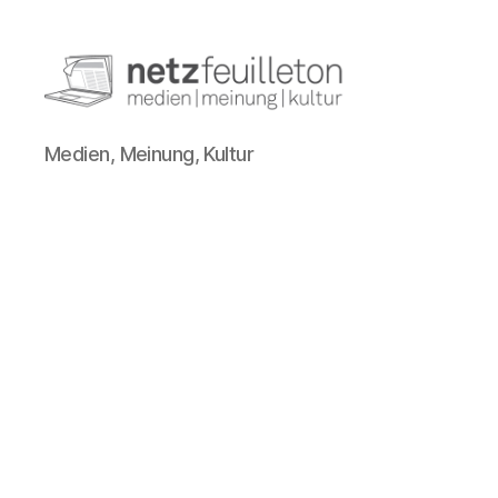
netzfeuilleton.de
Medien, Meinung, Kultur