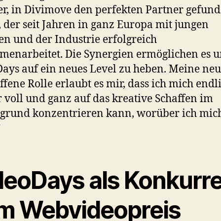
r, in Divimove den perfekten Partner gefun
 der seit Jahren in ganz Europa mit jungen
en und der Industrie erfolgreich
enarbeitet. Die Synergien ermöglichen es un
ays auf ein neues Level zu heben. Meine neu
ffene Rolle erlaubt es mir, dass ich mich endl
 voll und ganz auf das kreative Schaffen im
grund konzentrieren kann, worüber ich mic
”
deoDays als Konkurr
m Webvideopreis