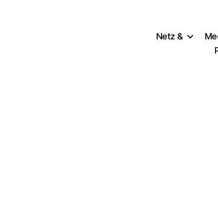
Netz &
Me