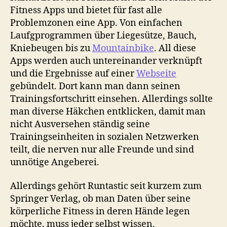
Fitness Apps und bietet für fast alle
Problemzonen eine App. Von einfachen
Laufgprogrammen über Liegesütze, Bauch,
Kniebeugen bis zu
Mountainbike
. All diese
Apps werden auch untereinander verknüpft
und die Ergebnisse auf einer
Webseite
gebündelt. Dort kann man dann seinen
Trainingsfortschritt einsehen. Allerdings sollte
man diverse Häkchen entklicken, damit man
nicht Ausversehen ständig seine
Trainingseinheiten in sozialen Netzwerken
teilt, die nerven nur alle Freunde und sind
unnötige Angeberei.
Allerdings gehört Runtastic seit kurzem zum
Springer Verlag, ob man Daten über seine
körperliche Fitness in deren Hände legen
möchte, muss jeder selbst wissen.