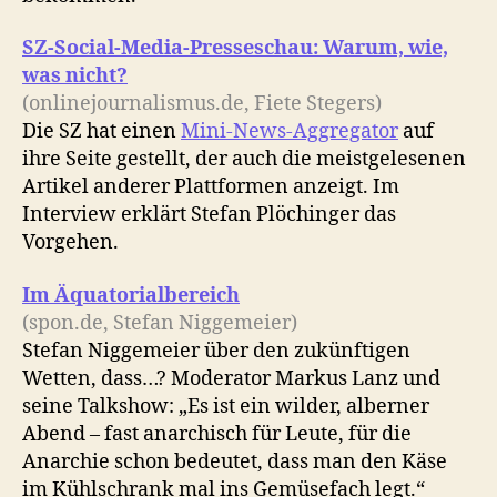
SZ-Social-Media-Presseschau: Warum, wie,
was nicht?
(onlinejournalismus.de, Fiete Stegers)
Die SZ hat einen
Mini-News-Aggregator
auf
ihre Seite gestellt, der auch die meistgelesenen
Artikel anderer Plattformen anzeigt. Im
Interview erklärt Stefan Plöchinger das
Vorgehen.
Im Äquatorialbereich
(spon.de, Stefan Niggemeier)
Stefan Niggemeier über den zukünftigen
Wetten, dass…? Moderator Markus Lanz und
seine Talkshow: „Es ist ein wilder, alberner
Abend – fast anarchisch für Leute, für die
Anarchie schon bedeutet, dass man den Käse
im Kühlschrank mal ins Gemüsefach legt.“