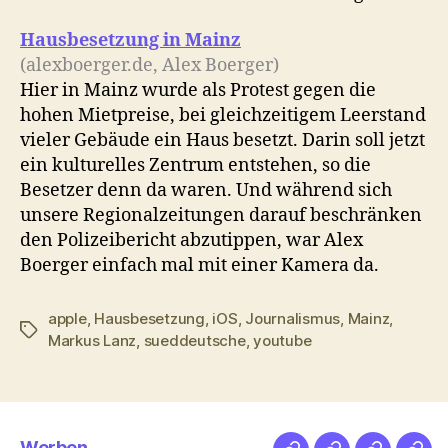
Hausbesetzung in Mainz
(alexboerger.de, Alex Boerger)
Hier in Mainz wurde als Protest gegen die
hohen Mietpreise, bei gleichzeitigem Leerstand
vieler Gebäude ein Haus besetzt. Darin soll jetzt
ein kulturelles Zentrum entstehen, so die
Besetzer denn da waren. Und während sich
unsere Regionalzeitungen darauf beschränken
den Polizeibericht abzutippen, war Alex
Boerger einfach mal mit einer Kamera da.
apple
,
Hausbesetzung
,
iOS
,
Journalismus
,
Mainz
,
Schlagwörter
Markus Lanz
,
sueddeutsche
,
youtube
Werben