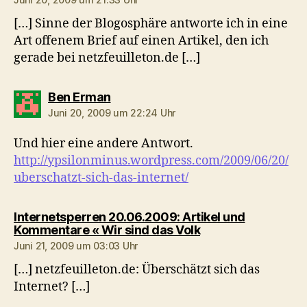
[…] Sinne der Blogosphäre antworte ich in eine
Art offenem Brief auf einen Artikel, den ich
gerade bei netzfeuilleton.de […]
sagt:
Ben Erman
Juni 20, 2009 um 22:24 Uhr
Und hier eine andere Antwort.
http://ypsilonminus.wordpress.com/2009/06/20/
uberschatzt-sich-das-internet/
Internetsperren 20.06.2009: Artikel und
sagt:
Kommentare « Wir sind das Volk
Juni 21, 2009 um 03:03 Uhr
[…] netzfeuilleton.de: Überschätzt sich das
Internet? […]