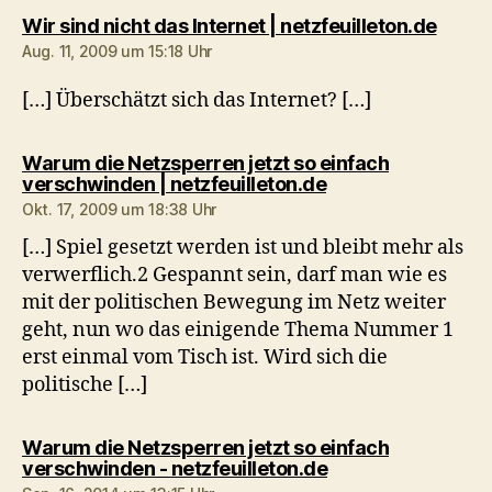
sagt:
Wir sind nicht das Internet | netzfeuilleton.de
Aug. 11, 2009 um 15:18 Uhr
[…] Überschätzt sich das Internet? […]
Warum die Netzsperren jetzt so einfach
sagt:
verschwinden | netzfeuilleton.de
Okt. 17, 2009 um 18:38 Uhr
[…] Spiel gesetzt werden ist und bleibt mehr als
verwerflich.2 Gespannt sein, darf man wie es
mit der politischen Bewegung im Netz weiter
geht, nun wo das einigende Thema Nummer 1
erst einmal vom Tisch ist. Wird sich die
politische […]
Warum die Netzsperren jetzt so einfach
sagt:
verschwinden - netzfeuilleton.de