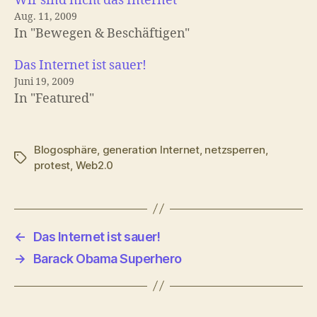
Wir sind nicht das Internet
Aug. 11, 2009
In "Bewegen & Beschäftigen"
Das Internet ist sauer!
Juni 19, 2009
In "Featured"
Blogosphäre
,
generation Internet
,
netzsperren
,
Schlagwörter
protest
,
Web2.0
←
Das Internet ist sauer!
→
Barack Obama Superhero