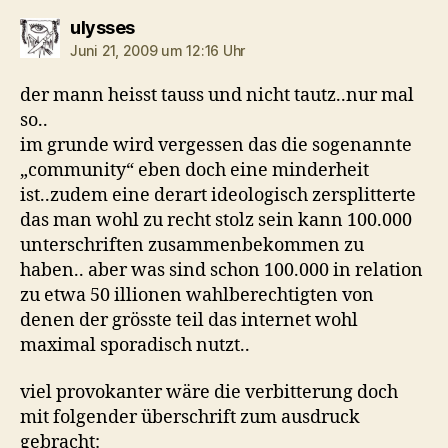
sagt:
ulysses
Juni 21, 2009 um 12:16 Uhr
der mann heisst tauss und nicht tautz..nur mal
so..
im grunde wird vergessen das die sogenannte
„community“ eben doch eine minderheit
ist..zudem eine derart ideologisch zersplitterte
das man wohl zu recht stolz sein kann 100.000
unterschriften zusammenbekommen zu
haben.. aber was sind schon 100.000 in relation
zu etwa 50 illionen wahlberechtigten von
denen der grösste teil das internet wohl
maximal sporadisch nutzt..
viel provokanter wäre die verbitterung doch
mit folgender überschrift zum ausdruck
gebracht: