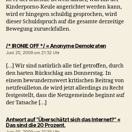
Kinderporno-Keule angerichtet werden kann,
wird er hingegen schuldig gesprochen, wird
dieser Schuldspruch auf die gesamte derzeitige
Bewegung zurueckfallen.
sagt:
/* IRONIE OFF */ « Anonyme Demokraten
Juni 20, 2009 um 21:32 Uhr
[…] Wir sind natürlich alle tief getroffen, durch
den harten Rückschlag am Donnerstag. In
einem bewundernswert kritischen Beitrag von
netzfeuilleton.de wird jetzt allerdings zu Recht
festgestellt, dass die Netzgemeinde beginnt auf
der Tatsache […]
Antwort auf “Überschätzt sich das Internet?” «
sagt:
Das sind die 20 Prozent.
Juni 20, 2009 um 21:33 Uhr