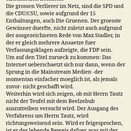
Die grossen Verlierer im Netz, sind die SPD und
die CDU/CSU, sowie aufgrund der 15
Enthaltungen, auch Die Gruenen. Der groesste
Gewinner duerfte, nicht zuletzt auch aufgrund
der ausgezeichneten Rede von Max Stadler, in
der er gleich mehrere Ansaetze fuer
Verfassungsklagen aufzeigte, die FDP sein.
Um auf den Titel zurueck zu kommen: Das
Internet ueberschaetzt sich nur dann, wenn der
Sprung in die Mainstream Medien -der
momentan einfacher moeglich ist, als jemals
zuvor- nicht geschafft wird.
Weiterhin wird sich zeigen, ob mit Herrn Tautz
nicht der Teufel mit dem Beelzebub
auszutreiben versucht wird. Der Ausgang des
Verfahrens um Herrn Tautz, wird
richtungsweisend sein. Wird er feigesprochen,
ist er der lebende Beweis dafuer, was mit der