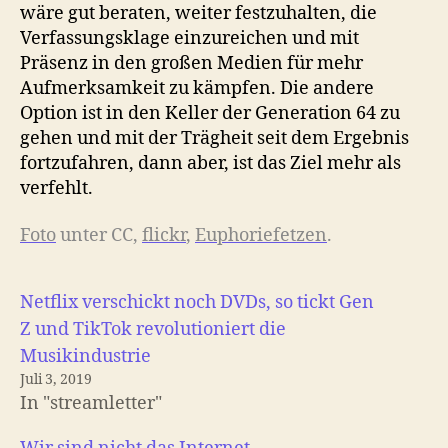
wäre gut beraten, weiter festzuhalten, die
Verfassungsklage einzureichen und mit
Präsenz in den großen Medien für mehr
Aufmerksamkeit zu kämpfen. Die andere
Option ist in den Keller der Generation 64 zu
gehen und mit der Trägheit seit dem Ergebnis
fortzufahren, dann aber, ist das Ziel mehr als
verfehlt.
Foto
unter CC,
flickr
,
Euphoriefetzen
.
Netflix verschickt noch DVDs, so tickt Gen
Z und TikTok revolutioniert die
Musikindustrie
Juli 3, 2019
In "streamletter"