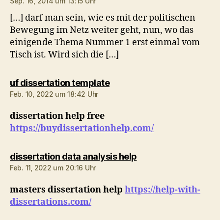
Sep. 16, 2014 um 13:15 Uhr
[…] darf man sein, wie es mit der politischen
Bewegung im Netz weiter geht, nun, wo das
einigende Thema Nummer 1 erst einmal vom
Tisch ist. Wird sich die […]
sagt:
uf dissertation template
Feb. 10, 2022 um 18:42 Uhr
dissertation help free
https://buydissertationhelp.com/
sagt:
dissertation data analysis help
Feb. 11, 2022 um 20:16 Uhr
masters dissertation help
https://help-with-
dissertations.com/