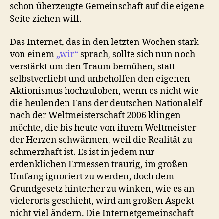
schon überzeugte Gemeinschaft auf die eigene
Seite ziehen will.
Das Internet, das in den letzten Wochen stark
von einem
„wir“
sprach, sollte sich nun noch
verstärkt um den Traum bemühen, statt
selbstverliebt und unbeholfen den eigenen
Aktionismus hochzuloben, wenn es nicht wie
die heulenden Fans der deutschen Nationalelf
nach der Weltmeisterschaft 2006 klingen
möchte, die bis heute von ihrem Weltmeister
der Herzen schwärmen, weil die Realität zu
schmerzhaft ist. Es ist in jedem nur
erdenklichen Ermessen traurig, im großen
Umfang ignoriert zu werden, doch dem
Grundgesetz hinterher zu winken, wie es an
vielerorts geschieht, wird am großen Aspekt
nicht viel ändern. Die Internetgemeinschaft