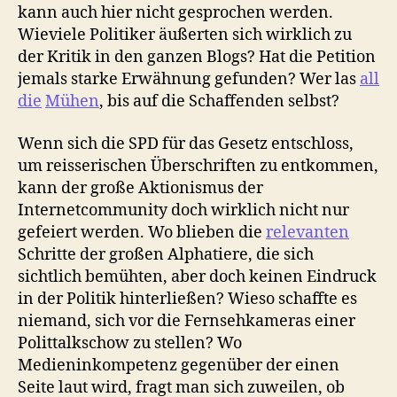
kann auch hier nicht gesprochen werden.
Wieviele Politiker äußerten sich wirklich zu
der Kritik in den ganzen Blogs? Hat die Petition
jemals starke Erwähnung gefunden? Wer las
all
die
Mühen
, bis auf die Schaffenden selbst?
Wenn sich die SPD für das Gesetz entschloss,
um reisserischen Überschriften zu entkommen,
kann der große Aktionismus der
Internetcommunity doch wirklich nicht nur
gefeiert werden. Wo blieben die
relevanten
Schritte der großen Alphatiere, die sich
sichtlich bemühten, aber doch keinen Eindruck
in der Politik hinterließen? Wieso schaffte es
niemand, sich vor die Fernsehkameras einer
Polittalkschow zu stellen? Wo
Medieninkompetenz gegenüber der einen
Seite laut wird, fragt man sich zuweilen, ob