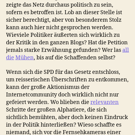
zeigte das Netz durchaus politisch zu sein,
sofern es betroffen ist. Lob an dieser Stelle ist
sicher berechtigt, aber von besonderem Stolz
kann auch hier nicht gesprochen werden.
Wieviele Politiker äußerten sich wirklich zu
der Kritik in den ganzen Blogs? Hat die Petition
jemals starke Erwähnung gefunden? Wer las
all
die
Mühen
, bis auf die Schaffenden selbst?
Wenn sich die SPD für das Gesetz entschloss,
um reisserischen Überschriften zu entkommen,
kann der große Aktionismus der
Internetcommunity doch wirklich nicht nur
gefeiert werden. Wo blieben die
relevanten
Schritte der großen Alphatiere, die sich
sichtlich bemühten, aber doch keinen Eindruck
in der Politik hinterließen? Wieso schaffte es
niemand, sich vor die Fernsehkameras einer