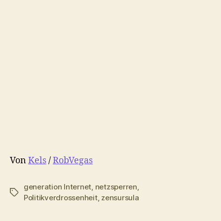
Von
Kels
/
RobVegas
generation Internet
,
netzsperren
,
Schlagwörter
Politikverdrossenheit
,
zensursula