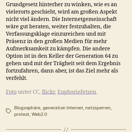
Grundgesetz hinterher zu winken, wie es an
vielerorts geschieht, wird am großen Aspekt
nicht viel ändern. Die Internetgemeinschaft
wäre gut beraten, weiter festzuhalten, die
Verfassungsklage einzureichen und mit
Präsenz in den großen Medien für mehr
Aufmerksamkeit zu kämpfen. Die andere
Option ist in den Keller der Generation 64 zu
gehen und mit der Trägheit seit dem Ergebnis
fortzufahren, dann aber, ist das Ziel mehr als
verfehlt.
Foto
unter CC,
flickr
,
Euphoriefetzen
.
Blogosphäre
,
generation Internet
,
netzsperren
,
Schlagwörter
protest
,
Web2.0