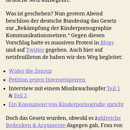
deutsche Netz aufbegehrt.
Was ist geschehen? Nun gestern Abend
beschloss der deutsche Bundestag das Gesetz
zur „Bekämpfung der Kinderpornographie
Kommunikationsnetzen.“ Gegen diesen
Vorschlag hatte es massiven Protest in
Blogs
und auf
Twitter
gegeben. Auch hier auf
netzfeuilleton.de haben wir den Weg begleitet:
Wider die Zensur
Petition gegen Internetsperren
Interview mit einem Missbrauchsopfer
Teil 1
&
Teil 2
Ein Konsument von Kinderpornografie spricht
Doch das Gesetz wurden, obwohl es z
ahlreiche
Bedenken & Argumente
dagegen gab, Frau von