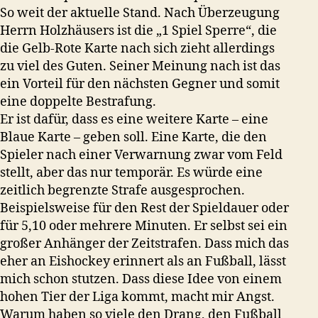
So weit der aktuelle Stand. Nach Überzeugung
Herrn Holzhäusers ist die „1 Spiel Sperre“, die
die Gelb-Rote Karte nach sich zieht allerdings
zu viel des Guten. Seiner Meinung nach ist das
ein Vorteil für den nächsten Gegner und somit
eine doppelte Bestrafung.
Er ist dafür, dass es eine weitere Karte – eine
Blaue Karte – geben soll. Eine Karte, die den
Spieler nach einer Verwarnung zwar vom Feld
stellt, aber das nur temporär. Es würde eine
zeitlich begrenzte Strafe ausgesprochen.
Beispielsweise für den Rest der Spieldauer oder
für 5,10 oder mehrere Minuten. Er selbst sei ein
großer Anhänger der Zeitstrafen. Dass mich das
eher an Eishockey erinnert als an Fußball, lässt
mich schon stutzen. Dass diese Idee von einem
hohen Tier der Liga kommt, macht mir Angst.
Warum haben so viele den Drang, den Fußball