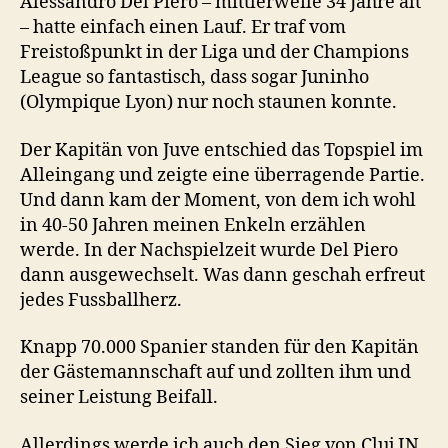
Alessandro Del Piero – mittlerweile 34 Jahre alt
– hatte einfach einen Lauf. Er traf vom
Freistoßpunkt in der Liga und der Champions
League so fantastisch, dass sogar Juninho
(Olympique Lyon) nur noch staunen konnte.
Der Kapitän von Juve entschied das Topspiel im
Alleingang und zeigte eine überragende Partie.
Und dann kam der Moment, von dem ich wohl
in 40-50 Jahren meinen Enkeln erzählen
werde. In der Nachspielzeit wurde Del Piero
dann ausgewechselt. Was dann geschah erfreut
jedes Fussballherz.
Knapp 70.000 Spanier standen für den Kapitän
der Gästemannschaft auf und zollten ihm und
seiner Leistung Beifall.
Allerdings werde ich auch den Sieg von Cluj IN