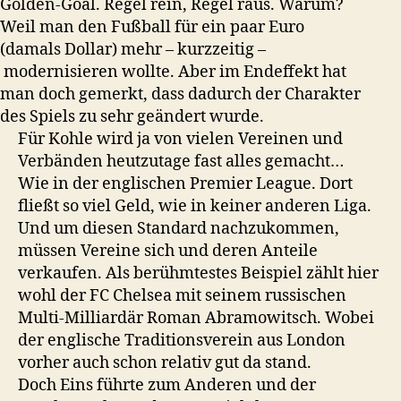
Golden-Goal. Regel rein, Regel raus. Warum?
Weil man den Fußball für ein paar Euro
(damals Dollar) mehr – kurzzeitig –
modernisieren wollte. Aber im Endeffekt hat
man doch gemerkt, dass dadurch der Charakter
des Spiels zu sehr geändert wurde.
Für Kohle wird ja von vielen Vereinen und
Verbänden heutzutage fast alles gemacht…
Wie in der englischen Premier League. Dort
fließt so viel Geld, wie in keiner anderen Liga.
Und um diesen Standard nachzukommen,
müssen Vereine sich und deren Anteile
verkaufen. Als berühmtestes Beispiel zählt hier
wohl der FC Chelsea mit seinem russischen
Multi-Milliardär Roman Abramowitsch. Wobei
der englische Traditionsverein aus London
vorher auch schon relativ gut da stand.
Doch Eins führte zum Anderen und der