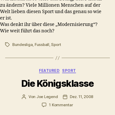
zu ändern? Viele Millionen Menschen auf der
Welt lieben diesen Sport und das genau so wie
er ist.
Was denkt ihr über diese „Modernisierung“?
Wie weit führt das noch?
Bundesliga
,
Fussball
,
Sport
Schlagwörter
Kategorien
FEATURED
SPORT
Die Königsklasse
Von
Joe Legend
Dez. 11, 2008
Beitragsautor
Veröffentlichungsdatum
zu
1 Kommentar
Die