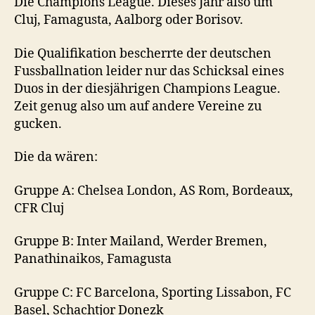
Die Champions League. Dieses Jahr also um
Cluj, Famagusta, Aalborg oder Borisov.
Die Qualifikation bescherrte der deutschen
Fussballnation leider nur das Schicksal eines
Duos in der diesjährigen Champions League.
Zeit genug also um auf andere Vereine zu
gucken.
Die da wären:
Gruppe A: Chelsea London, AS Rom, Bordeaux,
CFR Cluj
Gruppe B: Inter Mailand, Werder Bremen,
Panathinaikos, Famagusta
Gruppe C: FC Barcelona, Sporting Lissabon, FC
Basel, Schachtjor Donezk