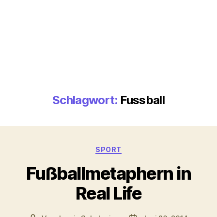
Schlagwort:
Fussball
Kategorien
SPORT
Fußballmetaphern in
Real Life