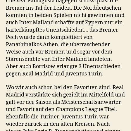
Chelsea. Famagusta dagegen schoss quasi die
Bremer ins Tal der Leiden. Die Norddeutschen
konnten in beiden Spielen nicht gewinnen und
auch Inter Mailand schaffte auf Zypern nur ein
harterkämpftes Unentschieden… das Bremer
Pech wurde dann komplettiert von
Panathinaikos Athen, die überraschender
Weise auch vor Bremen und sogar vor dem
Starensemble von Inter Mailand landeten.
Aber auch Borrisow erlangte 3 Unentschieden
gegen Real Madrid und Juventus Turin.
Wo wir auch schon bei den Favoriten sind. Real
Madrid verstärkte sich gezielt im Mittelfeld und
galt vor der Saison als Meisterschaftsanwärter
und Favorit auf den Champions League Titel.
Ebenfalls die Turiner. Juventus Turin war
wieder zurück in den alten Kreisen. Nach