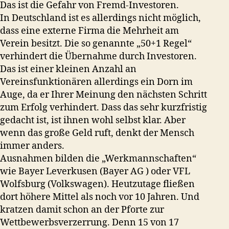
Das ist die Gefahr von Fremd-Investoren.
In Deutschland ist es allerdings nicht möglich,
dass eine externe Firma die Mehrheit am
Verein besitzt. Die so genannte „50+1 Regel“
verhindert die Übernahme durch Investoren.
Das ist einer kleinen Anzahl an
Vereinsfunktionären allerdings ein Dorn im
Auge, da er Ihrer Meinung den nächsten Schritt
zum Erfolg verhindert. Dass das sehr kurzfristig
gedacht ist, ist ihnen wohl selbst klar. Aber
wenn das große Geld ruft, denkt der Mensch
immer anders.
Ausnahmen bilden die „Werkmannschaften“
wie Bayer Leverkusen (Bayer AG ) oder VFL
Wolfsburg (Volkswagen). Heutzutage fließen
dort höhere Mittel als noch vor 10 Jahren. Und
kratzen damit schon an der Pforte zur
Wettbewerbsverzerrung. Denn 15 von 17