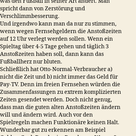
was den Fußball in seiner Art ändert. Man
spricht dann von Zerstörung und
Verschlimmbesserung.
Und irgendwo kann man da nur zu stimmen,
wenn wegen Fernsehgeldern die Anstoßzeiten
auf 12 Uhr verlegt werden sollen. Wenn ein
Spieltag über 4-5 Tage gehen und täglich 3
Anstoßzeiten haben soll, dann kann das
Fußballherz nur bluten.
Schließlich hat Otto-Normal-Verbraucher a)
nicht die Zeit und b) nicht immer das Geld für
Pay-TV. Denn im freien Fernsehen würden die
Zusammenfassungen zu extrem komplizierten
Zeiten gesendet werden. Doch nicht genug,
dass man die guten alten Anstoßzeiten ändern
will und ändern wird. Auch vor den
Spielregeln machen Funktionäre keinen Halt.
Wunderbar gut zu erkennen am Beispiel