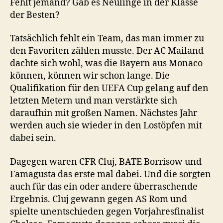
Fehlt jemand? Gab es Neulinge in der Klasse
der Besten?
Tatsächlich fehlt ein Team, das man immer zu
den Favoriten zählen musste. Der AC Mailand
dachte sich wohl, was die Bayern aus Monaco
können, können wir schon lange. Die
Qualifikation für den UEFA Cup gelang auf den
letzten Metern und man verstärkte sich
daraufhin mit großen Namen. Nächstes Jahr
werden auch sie wieder in den Lostöpfen mit
dabei sein.
Dagegen waren CFR Cluj, BATE Borrisow und
Famagusta das erste mal dabei. Und die sorgten
auch für das ein oder andere überraschende
Ergebnis. Cluj gewann gegen AS Rom und
spielte unentschieden gegen Vorjahresfinalist