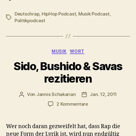
Deutschrap
,
HipHop Podcast
,
Musik Podcast
,
Schlagwörter
Politikpodcast
Kategorien
MUSIK
WORT
Sido, Bushido & Savas
rezitieren
Von
Jannis Schakarian
Jan. 12, 2011
Beitragsautor
Veröffentlichungsdatu
zu
2 Kommentare
Sido,
Bushido
&
Wer noch daran gezweifelt hat, dass Rap die
Savas
neue Form der Lyrik ist, wird nun endgültig