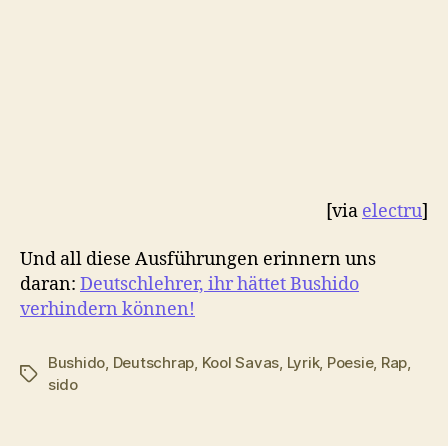
[via
electru
]
Und all diese Ausführungen erinnern uns
daran:
Deutschlehrer, ihr hättet Bushido
verhindern können!
Bushido
,
Deutschrap
,
Kool Savas
,
Lyrik
,
Poesie
,
Rap
,
Schlagwörter
sido