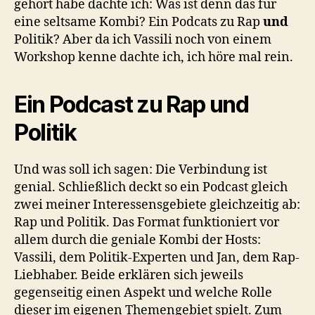
gehört habe dachte ich: Was ist denn das für
eine seltsame Kombi? Ein Podcats zu Rap
und
Politik? Aber da ich Vassili noch von einem
Workshop kenne dachte ich, ich höre mal rein.
Ein Podcast zu Rap und
Politik
Und was soll ich sagen: Die Verbindung ist
genial. Schließlich deckt so ein Podcast gleich
zwei meiner Interessensgebiete gleichzeitig ab:
Rap und Politik. Das Format funktioniert vor
allem durch die geniale Kombi der Hosts:
Vassili, dem Politik-Experten und Jan, dem Rap-
Liebhaber. Beide erklären sich jeweils
gegenseitig einen Aspekt und welche Rolle
dieser im eigenen Themengebiet spielt. Zum