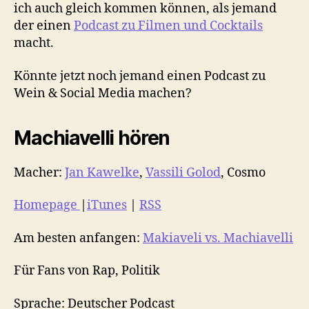
ich auch gleich kommen können, als jemand
der einen
Podcast zu Filmen und Cocktails
macht.
Könnte jetzt noch jemand einen Podcast zu
Wein & Social Media machen?
Machiavelli hören
Macher:
Jan Kawelke
,
Vassili Golod
, Cosmo
Homepage
|
iTunes
|
RSS
Am besten anfangen:
Makiaveli vs. Machiavelli
Für Fans von Rap, Politik
Sprache: Deutscher Podcast