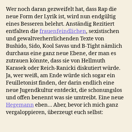
Savas
rezitieren
Wer noch daran gezweifelt hat, dass Rap die
neue Form der Lyrik ist, wird nun endgültig
eines Besseren belehrt. Anständig Rezitiert
entfalten die
frauenfeindlichen
, sexistischen
und gewaltverherrlichenden Texte von
Bushido, Sido, Kool Savas und B-Tight nämlich
durchaus eine ganz neue Ebene, der man es
zutrauen könnte, dass sie von Hellmuth
Karasek oder Reich-Ranicki diskutiert würde.
Ja, wer weiß, am Ende würde sich sogar ein
Feuilletonist finden, der darin endlich eine
neue Jugendkultur entdeckt, die schonungslos
und offen benennt was sie umtreibt. Eine neue
Hegemann
eben… Aber, bevor ich mich ganz
vergaloppieren, überzeugt euch selbst: