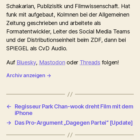
Schakarian, Publizisitk und Filmwissenschaft. Hat
funk mit aufgebaut, Kolmnen bei der Allgemeinen
Zeitung geschrieben und arbeitete als
Formatentwickler, Leiter des Social Media Teams
und der Distributionseinheit beim ZDF, dann bei
SPIEGEL als CvD Audio.
Auf
Bluesky
,
Mastodon
oder
Threads
folgen!
Archiv anzeigen
→
←
Regisseur Park Chan-wook dreht Film mit dem
iPhone
→
Das Pro-Argument „Dagegen Partei“ [Update]