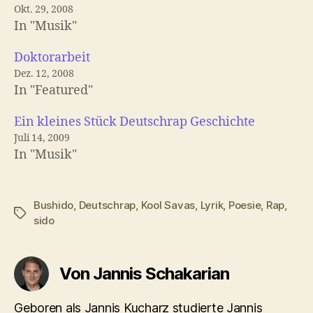
Okt. 29, 2008
In "Musik"
Doktorarbeit
Dez. 12, 2008
In "Featured"
Ein kleines Stück Deutschrap Geschichte
Juli 14, 2009
In "Musik"
Bushido
,
Deutschrap
,
Kool Savas
,
Lyrik
,
Poesie
,
Rap
,
Schlagwörter
sido
Von Jannis Schakarian
Geboren als Jannis Kucharz studierte Jannis