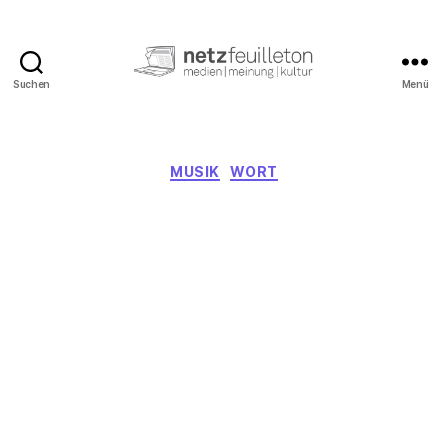
Suchen
Menü
netzfeuilleton.de
Kategorien
MUSIK
WORT