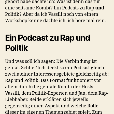
gehört habe dachte ich: Was ist denn das für
eine seltsame Kombi? Ein Podcats zu Rap
und
Politik? Aber da ich Vassili noch von einem
Workshop kenne dachte ich, ich höre mal rein.
Ein Podcast zu Rap und
Politik
Und was soll ich sagen: Die Verbindung ist
genial. Schließlich deckt so ein Podcast gleich
zwei meiner Interessensgebiete gleichzeitig ab:
Rap und Politik. Das Format funktioniert vor
allem durch die geniale Kombi der Hosts:
Vassili, dem Politik-Experten und Jan, dem Rap-
Liebhaber. Beide erklären sich jeweils
gegenseitig einen Aspekt und welche Rolle
dieser im eigenen Themengebiet spielt. Zum