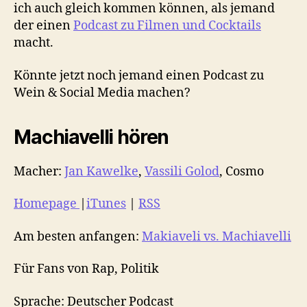
ich auch gleich kommen können, als jemand
der einen
Podcast zu Filmen und Cocktails
macht.
Könnte jetzt noch jemand einen Podcast zu
Wein & Social Media machen?
Machiavelli hören
Macher:
Jan Kawelke
,
Vassili Golod
, Cosmo
Homepage
|
iTunes
|
RSS
Am besten anfangen:
Makiaveli vs. Machiavelli
Für Fans von Rap, Politik
Sprache: Deutscher Podcast