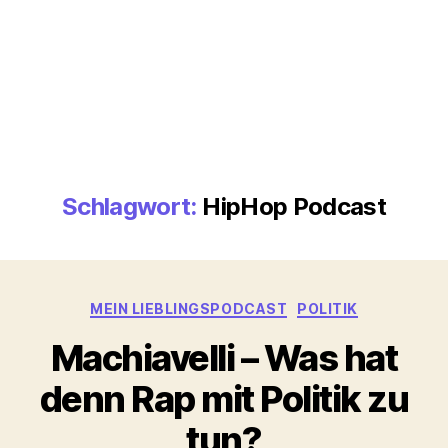
Schlagwort:
HipHop Podcast
Kategorien
MEIN LIEBLINGSPODCAST
POLITIK
Machiavelli – Was hat
denn Rap mit Politik zu
tun?