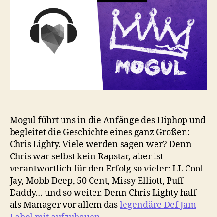
Tot
eines
Hiphop
Executives
Mogul führt uns in die Anfänge des Hiphop und
begleitet die Geschichte eines ganz Großen:
Chris Lighty. Viele werden sagen wer? Denn
Chris war selbst kein Rapstar, aber ist
verantwortlich für den Erfolg so vieler: LL Cool
Jay, Mobb Deep, 50 Cent, Missy Elliott, Puff
Daddy… und so weiter. Denn Chris Lighty half
als Manager vor allem das
legendäre Def Jam