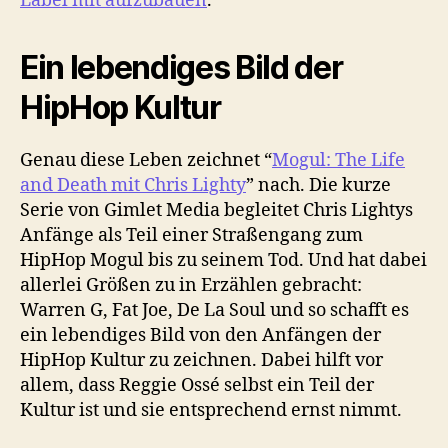
Label mit aufzubauen
.
Ein lebendiges Bild der
HipHop Kultur
Genau diese Leben zeichnet “
Mogul: The Life
and Death mit Chris Lighty
” nach. Die kurze
Serie von Gimlet Media begleitet Chris Lightys
Anfänge als Teil einer Straßengang zum
HipHop Mogul bis zu seinem Tod. Und hat dabei
allerlei Größen zu in Erzählen gebracht:
Warren G, Fat Joe, De La Soul und so schafft es
ein lebendiges Bild von den Anfängen der
HipHop Kultur zu zeichnen. Dabei hilft vor
allem, dass Reggie Ossé selbst ein Teil der
Kultur ist und sie entsprechend ernst nimmt.