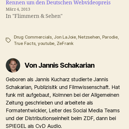
Rennen um den Deutschen Webvideopreis
März 4, 2013
In "Flimmern & Sehen"
Drug Commercials
,
Jon LaJoie
,
Netzsehen
,
Parodie
,
Schlagwörter
True Facts
,
youtube
,
ZeFrank
Von Jannis Schakarian
Geboren als Jannis Kucharz studierte Jannis
Schakarian, Publizisitk und Filmwissenschaft. Hat
funk mit aufgebaut, Kolmnen bei der Allgemeinen
Zeitung geschrieben und arbeitete als
Formatentwickler, Leiter des Social Media Teams
und der Distributionseinheit beim ZDF, dann bei
SPIEGEL als CvD Audio.