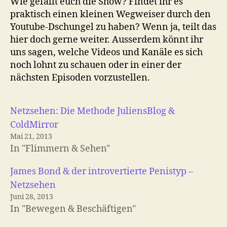
Wie gefällt euch die Show? Findet ihr es
praktisch einen kleinen Wegweiser durch den
Youtube-Dschungel zu haben? Wenn ja, teilt das
hier doch gerne weiter. Ausserdem könnt ihr
uns sagen, welche Videos und Kanäle es sich
noch lohnt zu schauen oder in einer der
nächsten Episoden vorzustellen.
Netzsehen: Die Methode JuliensBlog &
ColdMirror
Mai 21, 2013
In "Flimmern & Sehen"
James Bond & der introvertierte Penistyp –
Netzsehen
Juni 28, 2013
In "Bewegen & Beschäftigen"