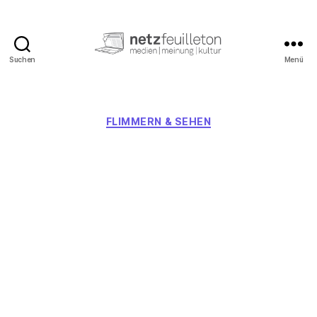
Suchen
Menü
netzfeuilleton.de
Kategorien
FLIMMERN & SEHEN