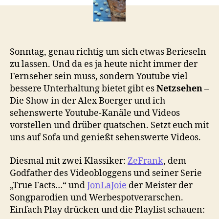
Sonntag, genau richtig um sich etwas Berieseln
zu lassen. Und da es ja heute nicht immer der
Fernseher sein muss, sondern Youtube viel
bessere Unterhaltung bietet gibt es
Netzsehen
–
Die Show in der Alex Boerger und ich
sehenswerte Youtube-Kanäle und Videos
vorstellen und drüber quatschen. Setzt euch mit
uns auf Sofa und genießt sehenswerte Videos.
Diesmal mit zwei Klassiker:
ZeFrank
, dem
Godfather des Videobloggens und seiner Serie
„True Facts…“ und
JonLaJoie
der Meister der
Songparodien und Werbespotverarschen.
Einfach Play drücken und die Playlist schauen: