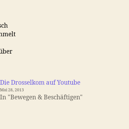
sch
mmelt
 über
Die Drosselkom auf Youtube
Mai 28, 2013
In "Bewegen & Beschäftigen"