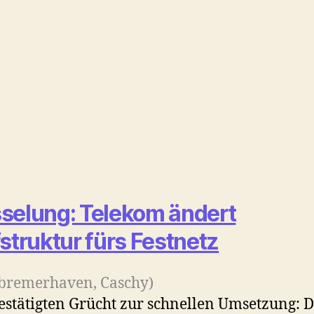
selung: Telekom ändert
fstruktur fürs Festnetz
-bremerhaven, Caschy)
stätigten Grücht zur schnellen Umsetzung: D