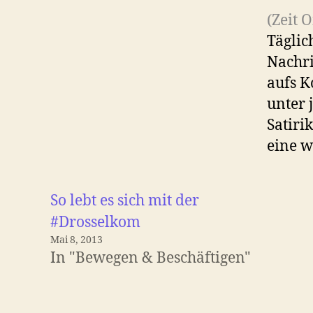
(Zeit 
Täglic
Nachri
aufs K
unter 
Satiri
eine w
So lebt es sich mit der
#Drosselkom
Mai 8, 2013
In "Bewegen & Beschäftigen"