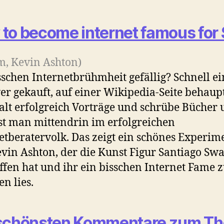
to become internet famous for
m, Kevin Ashton)
sschen Internetbrühmheit gefällig? Schnell e
er gekauft, auf einer Wikipedia-Seite behaup
lt erfolgreich Vorträge und schrübe Bücher
ist man mittendrin im erfolgreichen
etberatervolk. Das zeigt ein schönes Experim
vin Ashton, der die Kunst Figur Santiago Sw
ffen hat und ihr ein bisschen Internet Fame 
n lies.
 schönsten Kommentare zum T