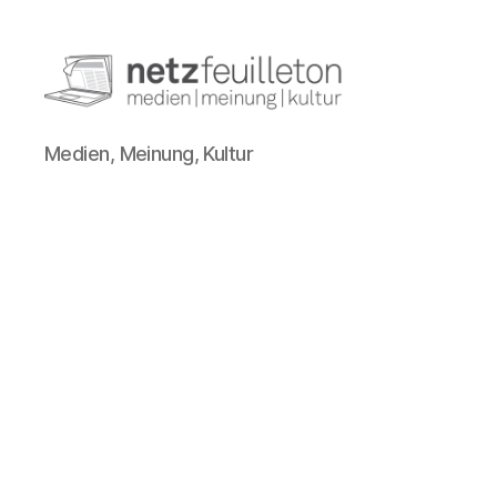
netzfeuilleton.de
Medien, Meinung, Kultur