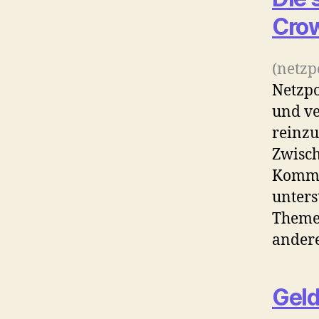
Crow
(netzp
Netzpo
und ve
reinz
Zwisch
Kommen
unters
Themen
ander
Geld