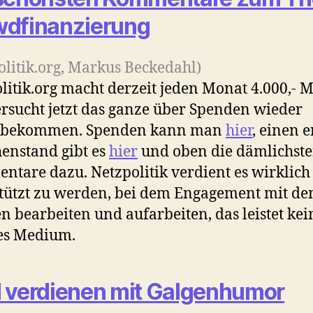
dfinanzierung
olitik.org, Markus Beckedahl)
litik.org macht derzeit jeden Monat 4.000,- M
rsucht jetzt das ganze über Spenden wieder
ubekommen. Spenden kann man
hier
, einen e
enstand gibt es
hier
und oben die dämlichst
tare dazu. Netzpolitik verdient es wirklich
tützt zu werden, bei dem Engagement mit de
 bearbeiten und aufarbeiten, das leistet kei
es Medium.
 verdienen mit Galgenhumor