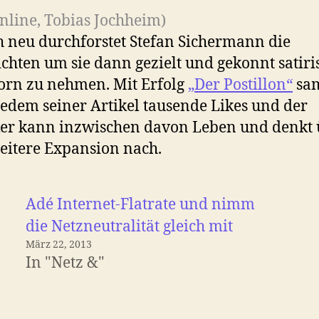
Online, Tobias Jochheim)
h neu durchforstet Stefan Sichermann die
chten um sie dann gezielt und gekonnt satiri
orn zu nehmen. Mit Erfolg
„Der Postillon“
sa
jedem seiner Artikel tausende Likes und der
ker kann inzwischen davon Leben und denkt
eitere Expansion nach.
Adé Internet-Flatrate und nimm
die Netzneutralität gleich mit
März 22, 2013
In "Netz &"