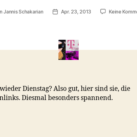
on
Jannis Schakarian
Apr. 23, 2013
Keine Komm
agsautor
Veröffentlichungsdatum
wieder Dienstag? Also gut, hier sind sie, die
links. Diesmal besonders spannend.