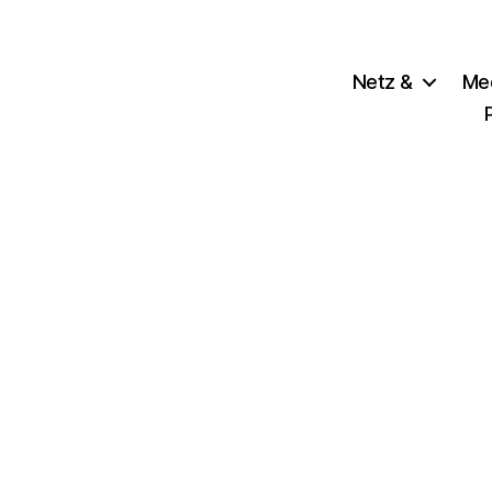
Netz &
Me