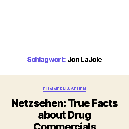
Schlagwort:
Jon LaJoie
Kategorien
FLIMMERN & SEHEN
Netzsehen: True Facts
about Drug
Commercials