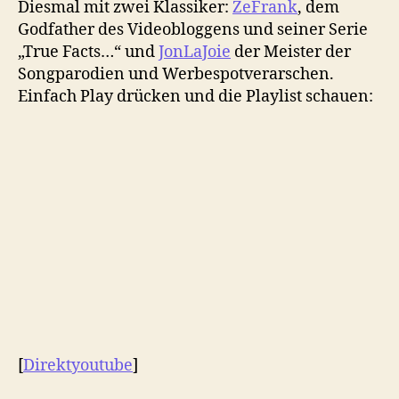
Diesmal mit zwei Klassiker:
ZeFrank
, dem
Godfather des Videobloggens und seiner Serie
„True Facts…“ und
JonLaJoie
der Meister der
Songparodien und Werbespotverarschen.
Einfach Play drücken und die Playlist schauen:
[
Direktyoutube
]