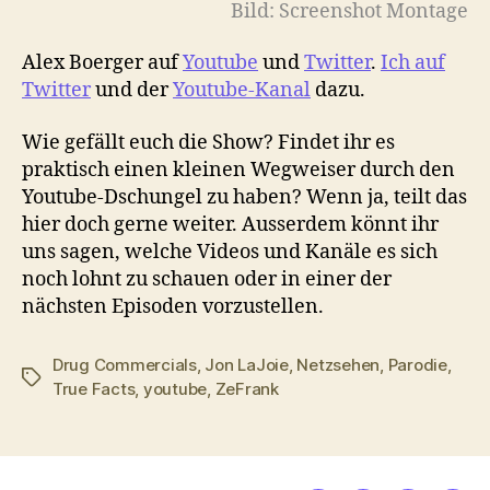
Bild: Screenshot Montage
Alex Boerger auf
Youtube
und
Twitter
.
Ich auf
Twitter
und der
Youtube-Kanal
dazu.
Wie gefällt euch die Show? Findet ihr es
praktisch einen kleinen Wegweiser durch den
Youtube-Dschungel zu haben? Wenn ja, teilt das
hier doch gerne weiter. Ausserdem könnt ihr
uns sagen, welche Videos und Kanäle es sich
noch lohnt zu schauen oder in einer der
nächsten Episoden vorzustellen.
Drug Commercials
,
Jon LaJoie
,
Netzsehen
,
Parodie
,
Schlagwörter
True Facts
,
youtube
,
ZeFrank