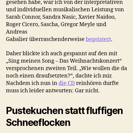
gesehen habe, war ich von der interpretativen
und individuellen musikalischen Leistung von
Sarah Connor, Sandra Nasic, Xavier Naidoo,
Roger Cicero, Sascha, Gregor Meyle und
Andreas
Gabalier überraschenderweise
begeistert
.
Daher blickte ich auch gespannt auf den mit
„Sing meinen Song – Das Weihnachtskonzert“
versprochenen zweiten Teil. „Wie wollen die da
noch einen draufsetzten?“, dachte ich mir.
Nachdem ich nun in
die CD
reinhören durfte
muss ich leider antworten: Gar nicht.
Pustekuchen statt fluffigen
Schneeflocken