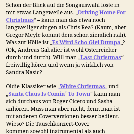
Schon der Blick auf die Songauswahl löste in
mir etwas Langeweile aus. „
Driving Home For
Christmas
“ – kann man das etwa noch
langweiliger singen als Chris Rea? (Kaum, aber
Gregor Meyle kommt dem schon ziemlich nah).
Was zur Hölle ist „
Es Wird Scho Glei Dumpa
„?
(Ok, Andreas Gabalier ist wohl Österreicher
durch und durch). Will man „
Last Christmas
“
freiwillig hören und wenn ja wirklich von
Sandra Nasic?
Oldie-Klassiker wie
„
White Christmas
„
und
„
Santa Claus Is Comin´ To Town
“ kann man
sich durchaus von Roger Cicero und Sasha
anhören. Muss man aber nicht, denn man ist
mit anderen Coverversionen besser bedient.
Wieso? Die Tauschkonzert-Cover
kommen sowohl instrumental als auch