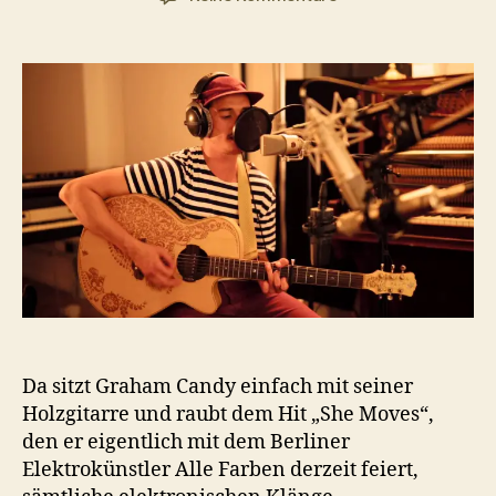
„She
Moves“
Acoustic
Version
von
Graham
Candy
Da sitzt Graham Candy einfach mit seiner
Holzgitarre und raubt dem Hit „She Moves“,
den er eigentlich mit dem Berliner
Elektrokünstler Alle Farben derzeit feiert,