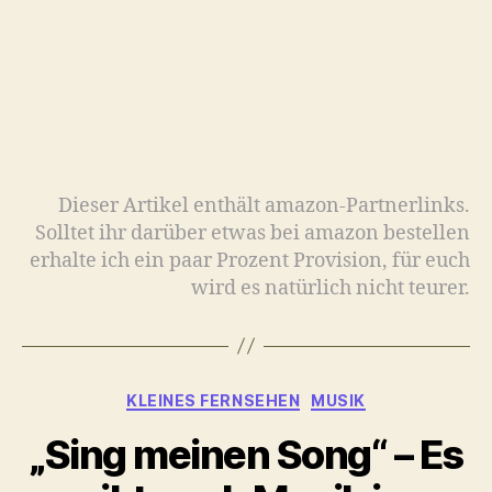
Dieser Artikel enthält amazon-Partnerlinks.
Solltet ihr darüber etwas bei amazon bestellen
erhalte ich ein paar Prozent Provision, für euch
wird es natürlich nicht teurer.
Kategorien
KLEINES FERNSEHEN
MUSIK
„Sing meinen Song“ – Es