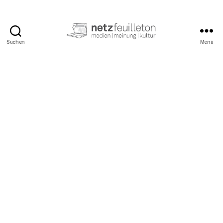
Suchen
Menü
netzfeuilleton.de