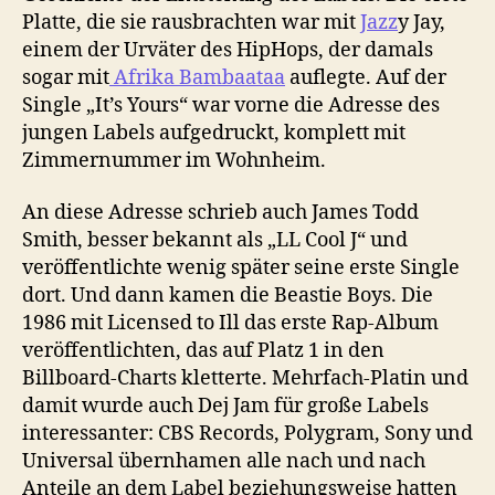
Platte, die sie rausbrachten war mit
Jazz
y Jay,
einem der Urväter des HipHops, der damals
sogar mit
Afrika Bambaataa
auflegte. Auf der
Single „It’s Yours“ war vorne die Adresse des
jungen Labels aufgedruckt, komplett mit
Zimmernummer im Wohnheim.
An diese Adresse schrieb auch James Todd
Smith, besser bekannt als „LL Cool J“ und
veröffentlichte wenig später seine erste Single
dort. Und dann kamen die Beastie Boys. Die
1986 mit Licensed to Ill das erste Rap-Album
veröffentlichten, das auf Platz 1 in den
Billboard-Charts kletterte. Mehrfach-Platin und
damit wurde auch Dej Jam für große Labels
interessanter: CBS Records, Polygram, Sony und
Universal übernhamen alle nach und nach
Anteile an dem Label beziehungsweise hatten