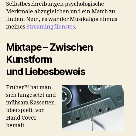
Selbstbeschreibungen psychologische
Merkmale abzugleichen und ein Match zu
finden. Nein, es war der Musikalgorithmus
meines
Streamingdienstes
.
Mixtape – Zwischen
Kunstform
und Liebesbeweis
Früher™ hat man
sich hingesetzt und
mühsam Kassetten
überspielt, von
Hand Cover
bemalt.