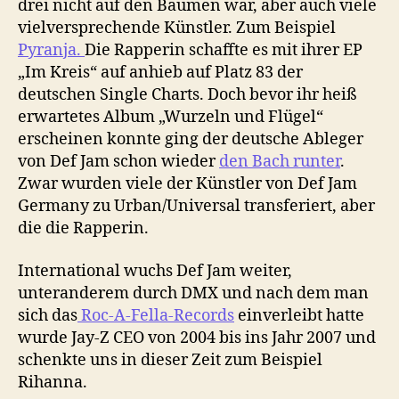
drei nicht auf den Bäumen war, aber auch viele
vielversprechende Künstler. Zum Beispiel
Pyranja.
Die Rapperin schaffte es mit ihrer EP
„Im Kreis“ auf anhieb auf Platz 83 der
deutschen Single Charts. Doch bevor ihr heiß
erwartetes Album „Wurzeln und Flügel“
erscheinen konnte ging der deutsche Ableger
von Def Jam schon wieder
den Bach runter
.
Zwar wurden viele der Künstler von Def Jam
Germany zu Urban/Universal transferiert, aber
die die Rapperin.
International wuchs Def Jam weiter,
unteranderem durch DMX und nach dem man
sich das
Roc-A-Fella-Records
einverleibt hatte
wurde Jay-Z CEO von 2004 bis ins Jahr 2007 und
schenkte uns in dieser Zeit zum Beispiel
Rihanna.