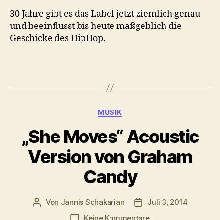
30 Jahre gibt es das Label jetzt ziemlich genau
und beeinflusst bis heute maßgeblich die
Geschicke des HipHop.
Kategorien
MUSIK
„She Moves“ Acoustic
Version von Graham
Candy
Von
Jannis Schakarian
Juli 3, 2014
Beitragsautor
Veröffentlichungsdatu
zu
Keine Kommentare