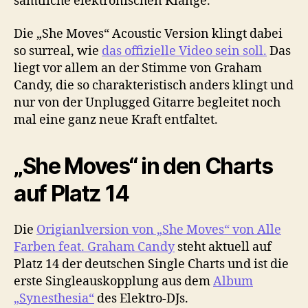
sämtliche elektronischen Klänge.
Die „She Moves“ Acoustic Version klingt dabei
so surreal, wie
das offizielle Video sein soll.
Das
liegt vor allem an der Stimme von Graham
Candy, die so charakteristisch anders klingt und
nur von der Unplugged Gitarre begleitet noch
mal eine ganz neue Kraft entfaltet.
„She Moves“ in den Charts
auf Platz 14
Die
Origianlversion von „She Moves“ von Alle
Farben feat. Graham Candy
steht aktuell auf
Platz 14 der deutschen Single Charts und ist die
erste Singleauskopplung aus dem
Album
„Synesthesia“
des Elektro-DJs.