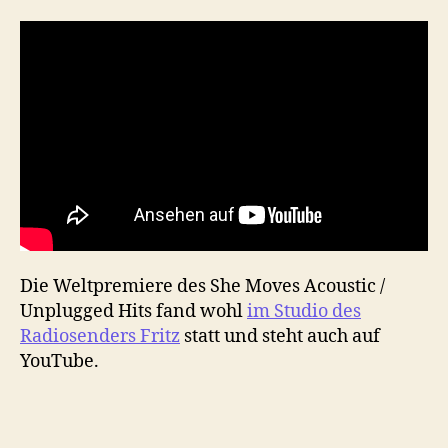
Die Weltpremiere des She Moves Acoustic /
Unplugged Hits fand wohl
im Studio des
Radiosenders Fritz
statt und steht auch auf
YouTube.