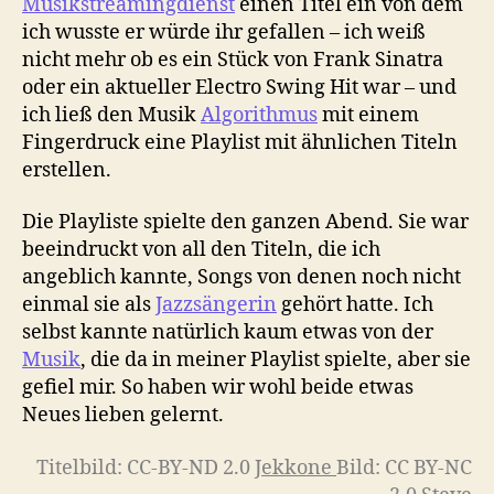
Musikstreamingdienst
einen Titel ein von dem
ich wusste er würde ihr gefallen – ich weiß
nicht mehr ob es ein Stück von Frank Sinatra
oder ein aktueller Electro Swing Hit war – und
ich ließ den Musik
Algorithmus
mit einem
Fingerdruck eine Playlist mit ähnlichen Titeln
erstellen.
Die Playliste spielte den ganzen Abend. Sie war
beeindruckt von all den Titeln, die ich
angeblich kannte, Songs von denen noch nicht
einmal sie als
Jazzsängerin
gehört hatte. Ich
selbst kannte natürlich kaum etwas von der
Musik
, die da in meiner Playlist spielte, aber sie
gefiel mir. So haben wir wohl beide etwas
Neues lieben gelernt.
Titelbild: CC-BY-ND 2.0
Jekkone
Bild: CC BY-NC