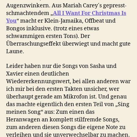
Augenzwinkern. Aus Mariah Carey´s gepresst-
schmachtendem „
All I Want For Christmas Is
You
“ macht er Klein-Jamaika, Offbeat und
Bongos inklusive. (trotz eines etwas
schwammigen ersten Tons). Der
Überraschungseffekt überwiegt und macht gute
Laune.
Leider haben nur die Songs von Sasha und
Xavier einen deutlichen
Wiedererkennungswert, bei allen anderen war
ich mir bei den ersten Takten unsicher, wer
überhaupt gerade am Mikrofon ist. Und genau
das machte eigentlich den ersten Teil von „Sing
meinen Song“ aus: Zum einen das
Heranwagen an komplett stilfremde Songs,
zum anderen diesen Songs die eigene Note zu
verleihen und sie unverwechselbar zu machen.