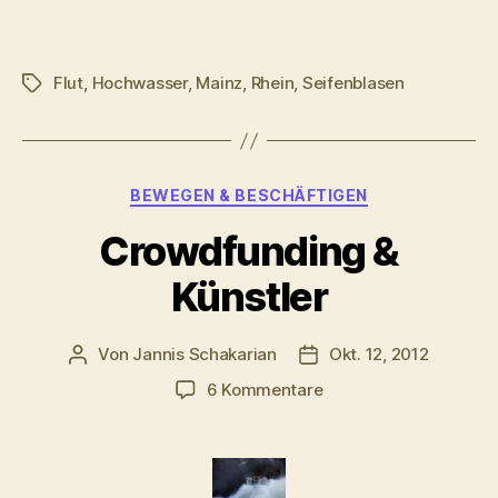
Flut
,
Hochwasser
,
Mainz
,
Rhein
,
Seifenblasen
Schlagwörter
Kategorien
BEWEGEN & BESCHÄFTIGEN
Crowdfunding &
Künstler
Von
Jannis Schakarian
Okt. 12, 2012
Beitragsautor
Veröffentlichungsdatu
zu
6 Kommentare
Crowdfunding
&
Künstler