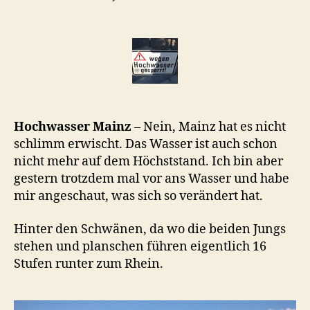
Hochwasser
in
Mainz
Hochwasser Mainz
– Nein, Mainz hat es nicht
schlimm erwischt. Das Wasser ist auch schon
nicht mehr auf dem Höchststand. Ich bin aber
gestern trotzdem mal vor ans Wasser und habe
mir angeschaut, was sich so verändert hat.
Hinter den Schwänen, da wo die beiden Jungs
stehen und planschen führen eigentlich 16
Stufen runter zum Rhein.