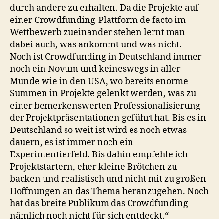
durch andere zu erhalten. Da die Projekte auf
einer Crowdfunding-Plattform de facto im
Wettbewerb zueinander stehen lernt man
dabei auch, was ankommt und was nicht.
Noch ist Crowdfunding in Deutschland immer
noch ein Novum und keineswegs in aller
Munde wie in den USA, wo bereits enorme
Summen in Projekte gelenkt werden, was zu
einer bemerkenswerten Professionalisierung
der Projektpräsentationen geführt hat. Bis es in
Deutschland so weit ist wird es noch etwas
dauern, es ist immer noch ein
Experimentierfeld. Bis dahin empfehle ich
Projektstartern, eher kleine Brötchen zu
backen und realistisch und nicht mit zu großen
Hoffnungen an das Thema heranzugehen. Noch
hat das breite Publikum das Crowdfunding
nämlich noch nicht für sich entdeckt.“