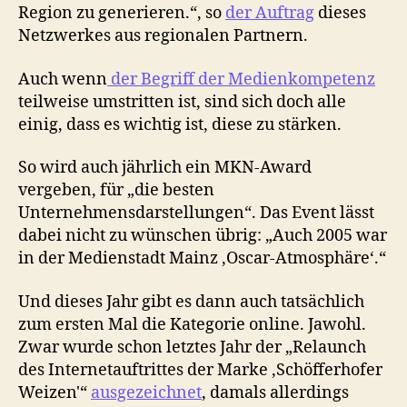
Region zu generieren.“, so
der Auftrag
dieses
Netzwerkes aus regionalen Partnern.
Auch wenn
der Begriff der Medienkompetenz
teilweise umstritten ist, sind sich doch alle
einig, dass es wichtig ist, diese zu stärken.
So wird auch jährlich ein MKN-Award
vergeben, für „die besten
Unternehmensdarstellungen“. Das Event lässt
dabei nicht zu wünschen übrig: „Auch 2005 war
in der Medienstadt Mainz ‚Oscar-Atmosphäre‘.“
Und dieses Jahr gibt es dann auch tatsächlich
zum ersten Mal die Kategorie online. Jawohl.
Zwar wurde schon letztes Jahr der „Relaunch
des Internetauftrittes der Marke ‚Schöfferhofer
Weizen'“
ausgezeichnet
, damals allerdings