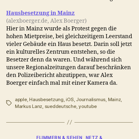
Hausbesetzung in Mainz
(alexboerger.de, Alex Boerger)
Hier in Mainz wurde als Protest gegen die
hohen Mietpreise, bei gleichzeitigem Leerstand
vieler Gebäude ein Haus besetzt. Darin soll jetzt
ein kulturelles Zentrum entstehen, so die
Besetzer denn da waren. Und während sich
unsere Regionalzeitungen darauf beschränken
den Polizeibericht abzutippen, war Alex
Boerger einfach mal mit einer Kamera da.
apple
,
Hausbesetzung
,
iOS
,
Journalismus
,
Mainz
,
Schlagwörter
Markus Lanz
,
sueddeutsche
,
youtube
Kategorien
FLIMMERN & SEHEN
NETZ &