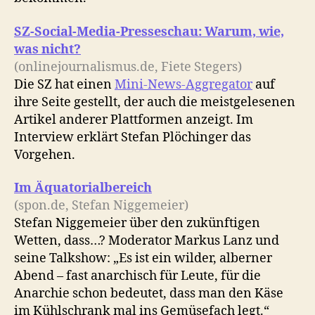
SZ-Social-Media-Presseschau: Warum, wie,
was nicht?
(onlinejournalismus.de, Fiete Stegers)
Die SZ hat einen
Mini-News-Aggregator
auf
ihre Seite gestellt, der auch die meistgelesenen
Artikel anderer Plattformen anzeigt. Im
Interview erklärt Stefan Plöchinger das
Vorgehen.
Im Äquatorialbereich
(spon.de, Stefan Niggemeier)
Stefan Niggemeier über den zukünftigen
Wetten, dass…? Moderator Markus Lanz und
seine Talkshow: „Es ist ein wilder, alberner
Abend – fast anarchisch für Leute, für die
Anarchie schon bedeutet, dass man den Käse
im Kühlschrank mal ins Gemüsefach legt.“