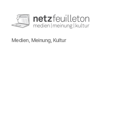
netzfeuilleton.de
Medien, Meinung, Kultur