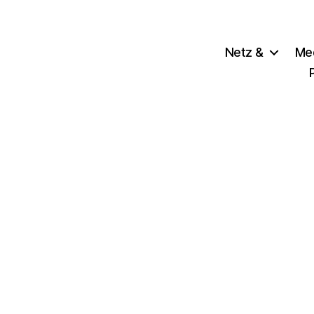
Netz &
Me