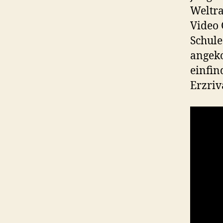
Weltra
Video 
Schule
angeko
einfin
Erzriv