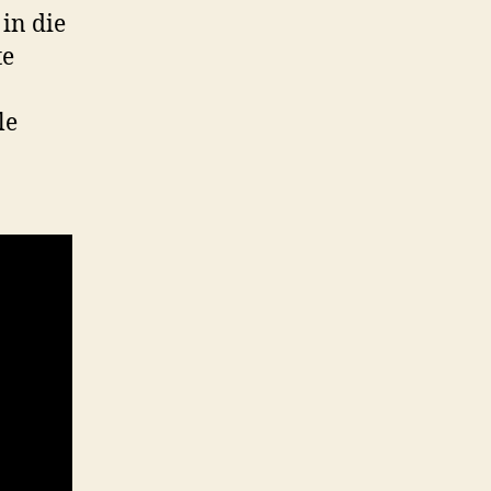
in die
te
le