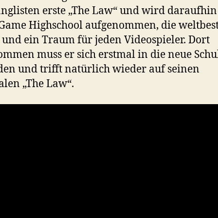
nglisten erste „The Law“ und wird daraufhin 
Game Highschool aufgenommen, die weltbes
 und ein Traum für jeden Videospieler. Dort
mmen muss er sich erstmal in die neue Schu
den und trifft natürlich wieder auf seinen
alen „The Law“.