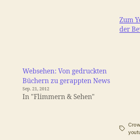
Zum Yo
der Be
Websehen: Von gedruckten
Büchern zu gerappten News
Sep. 21, 2012
In "Flimmern & Sehen"
Crow
Schlagwö
yout