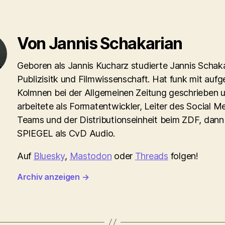
Von Jannis Schakarian
Geboren als Jannis Kucharz studierte Jannis Schaka
Publizisitk und Filmwissenschaft. Hat funk mit aufg
Kolmnen bei der Allgemeinen Zeitung geschrieben 
arbeitete als Formatentwickler, Leiter des Social M
Teams und der Distributionseinheit beim ZDF, dann
SPIEGEL als CvD Audio.
Auf
Bluesky
,
Mastodon
oder
Threads
folgen!
Archiv anzeigen
→