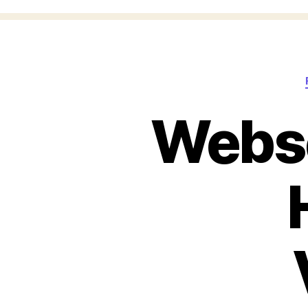
Webse