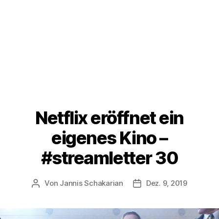
Netflix eröffnet ein
eigenes Kino –
#streamletter 30
Von
Jannis Schakarian
Dez. 9, 2019
Beitragsautor
Veröffentlichungsdatu