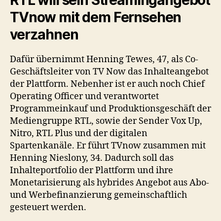
RTL will sein Streamingangebot
TVnow mit dem Fernsehen
verzahnen
Dafür übernimmt Henning Tewes, 47, als Co-
Geschäftsleiter von TV Now das Inhalteangebot
der Plattform. Nebenher ist er auch noch Chief
Operating Officer und verantwortet
Programmeinkauf und Produktionsgeschäft der
Mediengruppe RTL, sowie der Sender Vox Up,
Nitro, RTL Plus und der digitalen
Spartenkanäle. Er führt TVnow zusammen mit
Henning Nieslony, 34. Dadurch soll das
Inhalteportfolio der Plattform und ihre
Monetarisierung als hybrides Angebot aus Abo-
und Werbefinanzierung gemeinschaftlich
gesteuert werden.