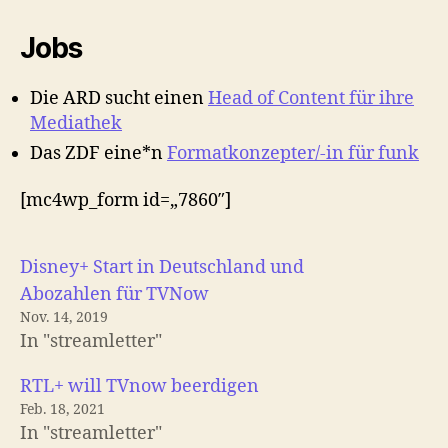
Jobs
Die ARD sucht einen
Head of Content für ihre
Mediathek
Das ZDF eine*n
Formatkonzepter/-in für funk
[mc4wp_form id=„7860″]
Disney+ Start in Deutschland und
Abozahlen für TVNow
Nov. 14, 2019
In "streamletter"
RTL+ will TVnow beerdigen
Feb. 18, 2021
In "streamletter"