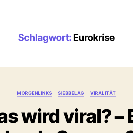
Schlagwort:
Eurokrise
Kategorien
MORGENLINKS
SIEBBELAG
VIRALITÄT
s wird viral? – 