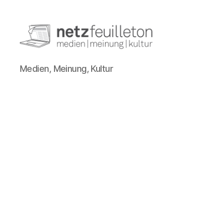
netzfeuilleton.de
Medien, Meinung, Kultur