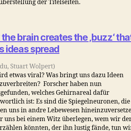
berstellung der Titelseiten.
the brain creates the ‚buzz‘ tha
s ideas spread
edu, Stuart Wolpert)
rd etwas viral? Was bringt uns dazu Ideen
zuverbreiten? Forscher haben nun
gefunden, welches Gehirnareal dafür
wortlich ist: Es sind die Spiegelneuronen, die
en uns in andre Lebewesen hineinzuversetze
r uns bei einem Witz überlegen, wem wir de
rzählen könnten, der ihn lustig fände, tun wi