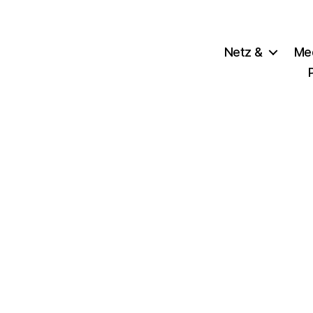
Netz &
Me