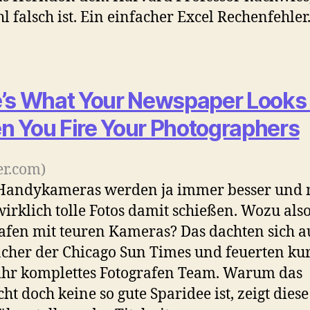
hl falsch ist. Ein einfacher Excel Rechenfehler
’s What Your Newspaper Looks 
 You Fire Your Photographers
r.com)
 Handykameras werden ja immer besser und
irklich tolle Fotos damit schießen. Wozu als
afen mit teuren Kameras? Das dachten sich a
cher der Chicago Sun Times und feuerten ku
hr komplettes Fotografen Team. Warum das
cht doch keine so gute Sparidee ist, zeigt diese