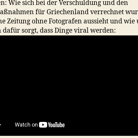
: Wie sich bei der Verschuldung und den
aßnahmen für Griechenland verrechnet wur
ne Zeitung ohne Fotografen aussieht und wie
 dafür sorgt, dass Dinge viral werden: