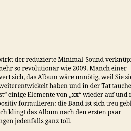
irkt der reduzierte Minimal-Sound verknüp
mehr so revolutionär wie 2009. Manch einer
ert sich, das Album wäre unnötig, weil Sie si
eiterentwickelt haben und in der Tat tauche
st“ einige Elemente von „xx“ wieder auf und
ositiv formulieren: die Band ist sich treu geb
ch klingt das Album nach den ersten paar
gen jedenfalls ganz toll.