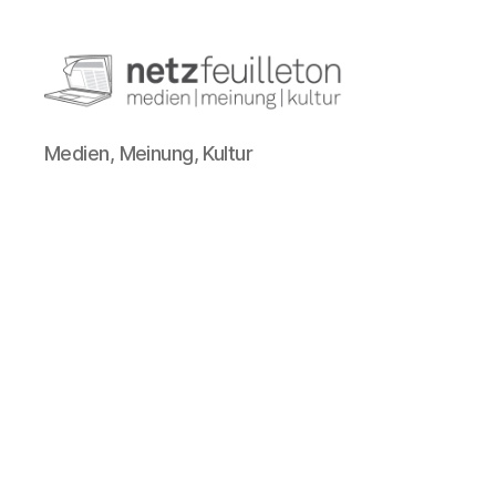
netzfeuilleton.de
Medien, Meinung, Kultur