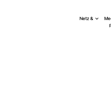
Netz &
Me