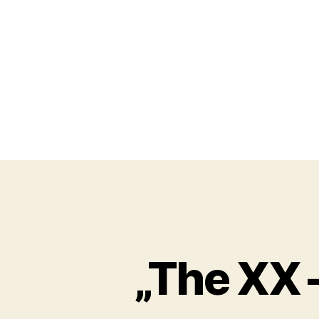
„The XX 