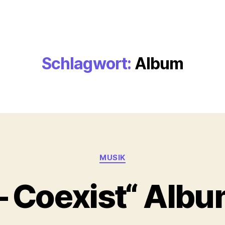
Schlagwort:
Album
Kategorien
MUSIK
– Coexist“ Alb