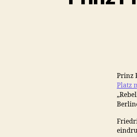
Prinz 
Platz 
„Rebel
Berlin
Friedr
eindru